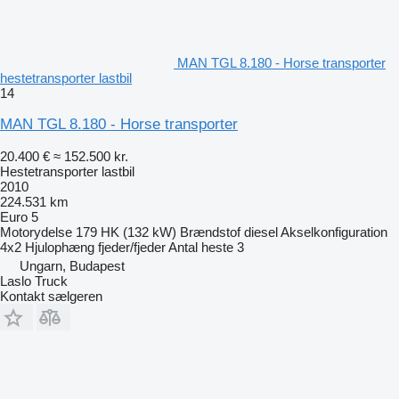
MAN TGL 8.180 - Horse transporter
hestetransporter lastbil
14
MAN TGL 8.180 - Horse transporter
20.400 €
≈ 152.500 kr.
Hestetransporter lastbil
2010
224.531 km
Euro 5
Motorydelse
179 HK (132 kW)
Brændstof
diesel
Akselkonfiguration
4x2
Hjulophæng
fjeder/fjeder
Antal heste
3
Ungarn, Budapest
Laslo Truck
Kontakt sælgeren