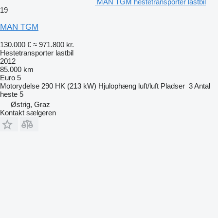
MAN TGM hestetransporter lastbil
19
MAN TGM
130.000 €
≈ 971.800 kr.
Hestetransporter lastbil
2012
85.000 km
Euro 5
Motorydelse
290 HK (213 kW)
Hjulophæng
luft/luft
Pladser
3
Antal
heste
5
Østrig, Graz
Kontakt sælgeren