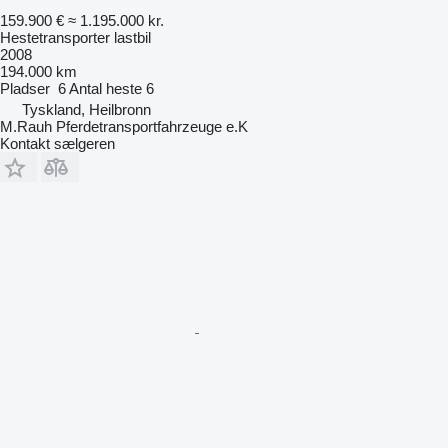
159.900 €
≈ 1.195.000 kr.
Hestetransporter lastbil
2008
194.000 km
Pladser
6
Antal heste
6
Tyskland, Heilbronn
M.Rauh Pferdetransportfahrzeuge e.K
Kontakt sælgeren