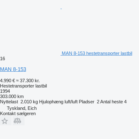
MAN 8-153 hestetransporter lastbil
16
MAN 8-153
4.990 €
≈ 37.300 kr.
Hestetransporter lastbil
1994
303.000 km
Nyttelast
2.010 kg
Hjulophæng
luft/luft
Pladser
2
Antal heste
4
Tyskland, Eich
Kontakt sælgeren