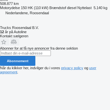
508.877 km
Motorydelse
150 HK (110 kW)
Brændstof
diesel
Nyttelast
5.140 kg
Nederlandene, Roosendaal
Trucks Roosendaal B.V.
12
år på Autoline
Kontakt sælgeren
Abonner for at få nye annoncer fra denne sektion
Abonnement
Når du klikker her, indvilger du i vores
privacy policy
og
user
agreement
.