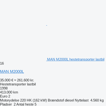
MAN M2000L hestetransporter lastbil
16
MAN M2000L
35.000 €
≈ 261.600 kr.
Hestetransporter lastbil
1998
413.000 km
Euro 2
Motorydelse
220 HK (162 kW)
Brændstof
diesel
Nyttelast
4.560 kg
Pladser
2
Antal heste
5