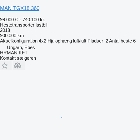
MAN TGX18.360
99.000 €
≈ 740.100 kr.
Hestetransporter lastbil
2018
900.000 km
Akselkonfiguration
4x2
Hjulophæng
luft/luft
Pladser
2
Antal heste
6
Ungarn, Ebes
HRMAN KFT
Kontakt sælgeren