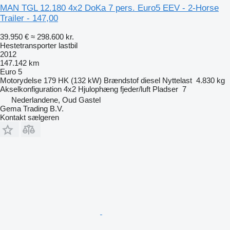
MAN TGL 12.180 4x2 DoKa 7 pers. Euro5 EEV - 2-Horse
Trailer - 147,00
39.950 €
≈ 298.600 kr.
Hestetransporter lastbil
2012
147.142 km
Euro 5
Motorydelse
179 HK (132 kW)
Brændstof
diesel
Nyttelast
4.830 kg
Akselkonfiguration
4x2
Hjulophæng
fjeder/luft
Pladser
7
Nederlandene, Oud Gastel
Gema Trading B.V.
Kontakt sælgeren