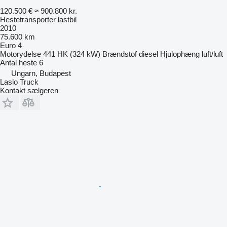
120.500 €
≈ 900.800 kr.
Hestetransporter lastbil
2010
75.600 km
Euro 4
Motorydelse
441 HK (324 kW)
Brændstof
diesel
Hjulophæng
luft/luft
Antal heste
6
Ungarn, Budapest
Laslo Truck
Kontakt sælgeren