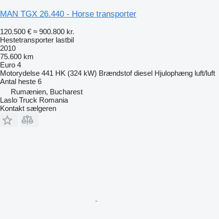
MAN TGX 26.440 - Horse transporter
120.500 €
≈ 900.800 kr.
Hestetransporter lastbil
2010
75.600 km
Euro 4
Motorydelse
441 HK (324 kW)
Brændstof
diesel
Hjulophæng
luft/luft
Antal heste
6
Rumænien, Bucharest
Laslo Truck Romania
Kontakt sælgeren