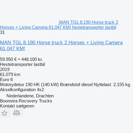
MAN TGL 8.190 Horse truck 2
Horses + Living Camera 61.047 KM! hestetransporter lastbil
31
MAN TGL 8.190 Horse truck 2 Horses + Living Camera
61.047 KM!
59.950 €
≈ 448.100 kr.
Hestetransporter lastbil
2019
61.079 km
Euro 6
Motorydelse
190 HK (140 kW)
Brændstof
diesel
Nyttelast
2.155 kg
Akselkonfiguration
4x2
Nederlandene, Drachten
Boonstra Recovery Trucks
Kontakt sælgeren