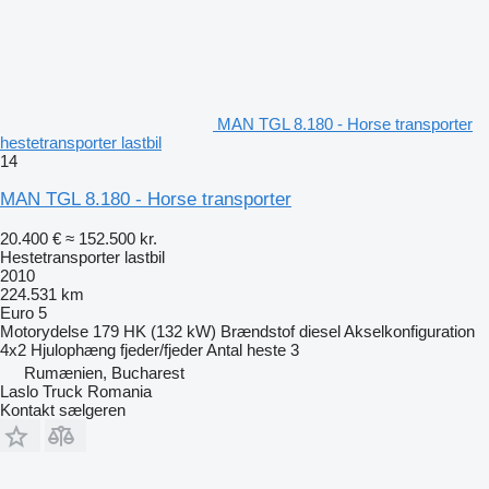
MAN TGL 8.180 - Horse transporter
hestetransporter lastbil
14
MAN TGL 8.180 - Horse transporter
20.400 €
≈ 152.500 kr.
Hestetransporter lastbil
2010
224.531 km
Euro 5
Motorydelse
179 HK (132 kW)
Brændstof
diesel
Akselkonfiguration
4x2
Hjulophæng
fjeder/fjeder
Antal heste
3
Rumænien, Bucharest
Laslo Truck Romania
Kontakt sælgeren