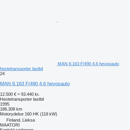
MAN 8.163 F/490 4.6 hevosauto
hestetransporter lastbil
24
MAN 8.163 F/490 4.6 hevosauto
12.500 €
≈ 93.440 kr.
Hestetransporter lastbil
1995
186.308 km
Motorydelse
160 HK (118 kW)
Finland, Lieksa
MAATORI
Kontakt sælgeren