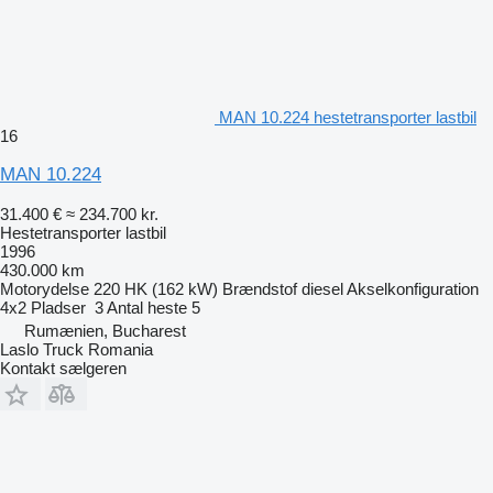
MAN 10.224 hestetransporter lastbil
16
MAN 10.224
31.400 €
≈ 234.700 kr.
Hestetransporter lastbil
1996
430.000 km
Motorydelse
220 HK (162 kW)
Brændstof
diesel
Akselkonfiguration
4x2
Pladser
3
Antal heste
5
Rumænien, Bucharest
Laslo Truck Romania
Kontakt sælgeren