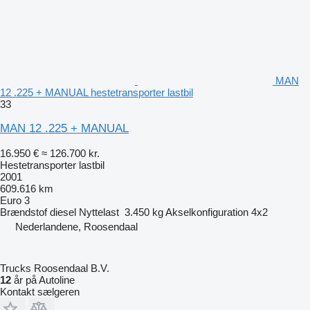
MAN
12 .225 + MANUAL hestetransporter lastbil
33
MAN 12 .225 + MANUAL
16.950 €
≈ 126.700 kr.
Hestetransporter lastbil
2001
609.616 km
Euro 3
Brændstof
diesel
Nyttelast
3.450 kg
Akselkonfiguration
4x2
Nederlandene, Roosendaal
Trucks Roosendaal B.V.
12
år på Autoline
Kontakt sælgeren