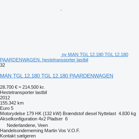
ny MAN TGL 12.180 TGL 12.180
PAARDENWAGEN. hestetransporter lastbil
32
MAN TGL 12.180 TGL 12.180 PAARDENWAGEN
28.700 €
≈ 214.500 kr.
Hestetransporter lastbil
2012
155.342 km
Euro 5
Motorydelse
179 HK (132 kW)
Brændstof
diesel
Nyttelast
4.830 kg
Akselkonfiguration
4x2
Pladser
6
Nederlandene, Veen
Handelsonderneming Martin Vos V.O.F.
Kontakt sælgeren