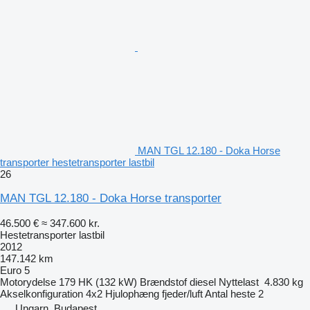
MAN TGL 12.180 - Doka Horse
transporter hestetransporter lastbil
26
MAN TGL 12.180 - Doka Horse transporter
46.500 €
≈ 347.600 kr.
Hestetransporter lastbil
2012
147.142 km
Euro 5
Motorydelse
179 HK (132 kW)
Brændstof
diesel
Nyttelast
4.830 kg
Akselkonfiguration
4x2
Hjulophæng
fjeder/luft
Antal heste
2
Ungarn, Budapest