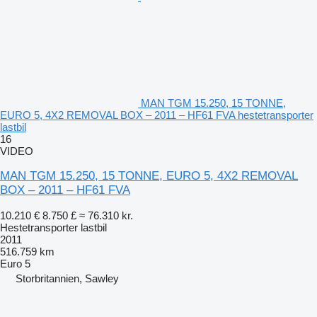
MAN TGM 15.250, 15 TONNE,
EURO 5, 4X2 REMOVAL BOX – 2011 – HF61 FVA hestetransporter
lastbil
16
VIDEO
MAN TGM 15.250, 15 TONNE, EURO 5, 4X2 REMOVAL
BOX – 2011 – HF61 FVA
10.210 €
8.750 £
≈ 76.310 kr.
Hestetransporter lastbil
2011
516.759 km
Euro 5
Storbritannien, Sawley