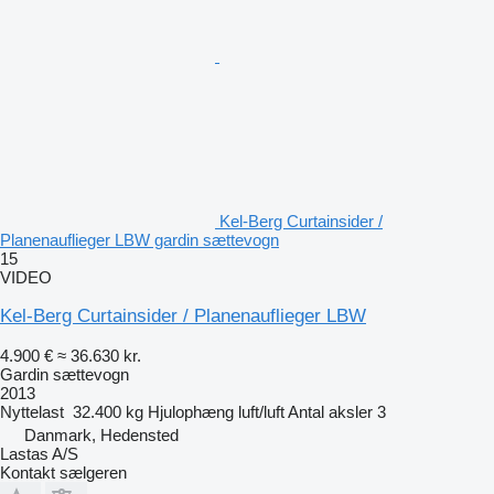
Kel-Berg Curtainsider /
Planenauflieger LBW gardin sættevogn
15
VIDEO
Kel-Berg Curtainsider / Planenauflieger LBW
4.900 €
≈ 36.630 kr.
Gardin sættevogn
2013
Nyttelast
32.400 kg
Hjulophæng
luft/luft
Antal aksler
3
Danmark, Hedensted
Lastas A/S
Kontakt sælgeren