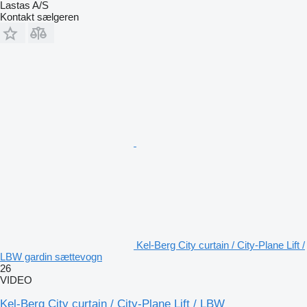
Lastas A/S
Kontakt sælgeren
Kel-Berg City curtain / City-Plane Lift /
LBW gardin sættevogn
26
VIDEO
Kel-Berg City curtain / City-Plane Lift / LBW