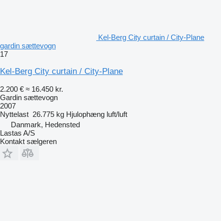
Kel-Berg City curtain / City-Plane
gardin sættevogn
17
Kel-Berg City curtain / City-Plane
2.200 €
≈ 16.450 kr.
Gardin sættevogn
2007
Nyttelast
26.775 kg
Hjulophæng
luft/luft
Danmark, Hedensted
Lastas A/S
Kontakt sælgeren