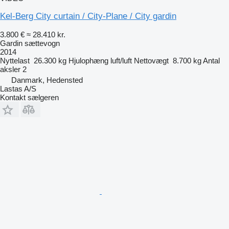
Kel-Berg City curtain / City-Plane / City gardin
3.800 €
≈ 28.410 kr.
Gardin sættevogn
2014
Nyttelast
26.300 kg
Hjulophæng
luft/luft
Nettovægt
8.700 kg
Antal
aksler
2
Danmark, Hedensted
Lastas A/S
Kontakt sælgeren