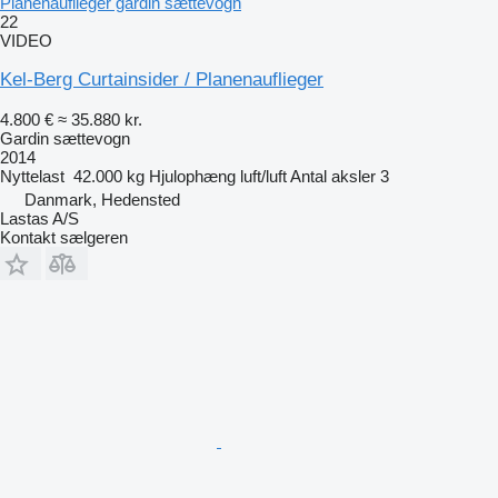
Planenauflieger gardin sættevogn
22
VIDEO
Kel-Berg Curtainsider / Planenauflieger
4.800 €
≈ 35.880 kr.
Gardin sættevogn
2014
Nyttelast
42.000 kg
Hjulophæng
luft/luft
Antal aksler
3
Danmark, Hedensted
Lastas A/S
Kontakt sælgeren