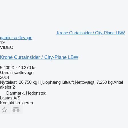
Krone Curtainsider / City-Plane LBW
gardin sættevogn
19
VIDEO
Krone Curtainsider / City-Plane LBW
5.400 €
≈ 40.370 kr.
Gardin sættevogn
2014
Nyttelast
26.750 kg
Hjulophæng
luft/luft
Nettovægt
7.250 kg
Antal
aksler
2
Danmark, Hedensted
Lastas A/S
Kontakt sælgeren