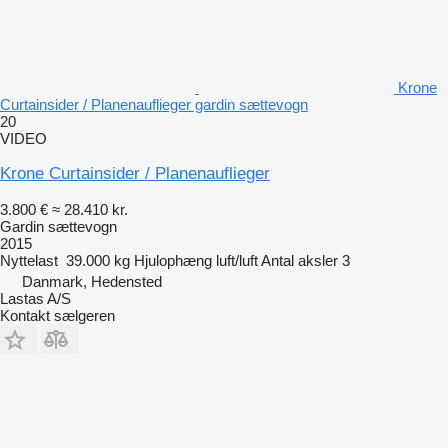
Krone
Curtainsider / Planenauflieger gardin sættevogn
20
VIDEO
Krone Curtainsider / Planenauflieger
3.800 €
≈ 28.410 kr.
Gardin sættevogn
2015
Nyttelast
39.000 kg
Hjulophæng
luft/luft
Antal aksler
3
Danmark, Hedensted
Lastas A/S
Kontakt sælgeren