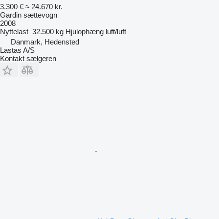
3.300 €
≈ 24.670 kr.
Gardin sættevogn
2008
Nyttelast
32.500 kg
Hjulophæng
luft/luft
Danmark, Hedensted
Lastas A/S
Kontakt sælgeren