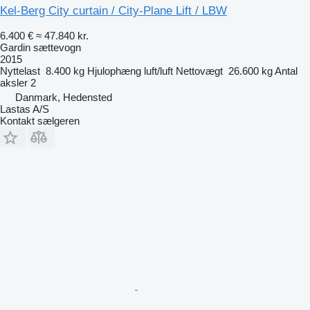
Kel-Berg City curtain / City-Plane Lift / LBW
6.400 €
≈ 47.840 kr.
Gardin sættevogn
2015
Nyttelast
8.400 kg
Hjulophæng
luft/luft
Nettovægt
26.600 kg
Antal
aksler
2
Danmark, Hedensted
Lastas A/S
Kontakt sælgeren