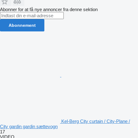
Abonner for at få nye annoncer fra denne sektion
Abonnement
Kel-Berg City curtain / City-Plane /
City gardin gardin sættevogn
17
VIDEO