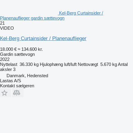
Kel-Berg Curtainsider /
Planenauflieger gardin sættevogn
21
VIDEO
Kel-Berg Curtainsider / Planenauflieger
18.000 €
≈ 134.600 kr.
Gardin sættevogn
2022
Nyttelast
36.330 kg
Hjulophæng
luft/luft
Nettovægt
5.670 kg
Antal
aksler
3
Danmark, Hedensted
Lastas A/S
Kontakt sælgeren