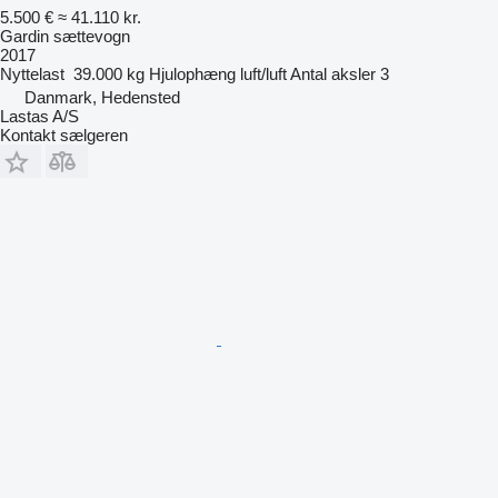
5.500 €
≈ 41.110 kr.
Gardin sættevogn
2017
Nyttelast
39.000 kg
Hjulophæng
luft/luft
Antal aksler
3
Danmark, Hedensted
Lastas A/S
Kontakt sælgeren