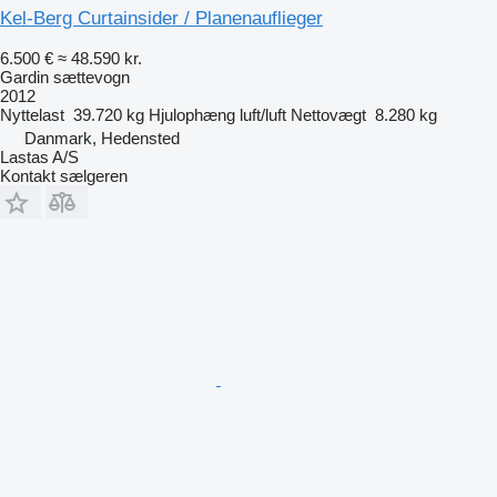
Kel-Berg Curtainsider / Planenauflieger
6.500 €
≈ 48.590 kr.
Gardin sættevogn
2012
Nyttelast
39.720 kg
Hjulophæng
luft/luft
Nettovægt
8.280 kg
Danmark, Hedensted
Lastas A/S
Kontakt sælgeren