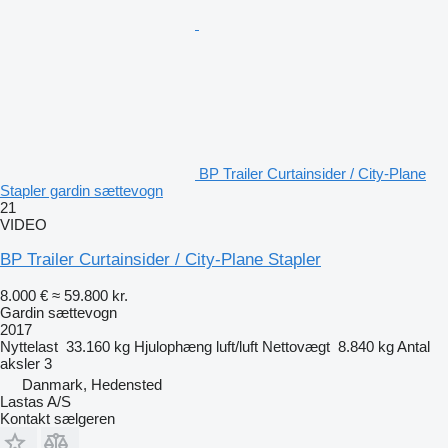
BP Trailer Curtainsider / City-Plane
Stapler gardin sættevogn
21
VIDEO
BP Trailer Curtainsider / City-Plane Stapler
8.000 €
≈ 59.800 kr.
Gardin sættevogn
2017
Nyttelast
33.160 kg
Hjulophæng
luft/luft
Nettovægt
8.840 kg
Antal
aksler
3
Danmark, Hedensted
Lastas A/S
Kontakt sælgeren