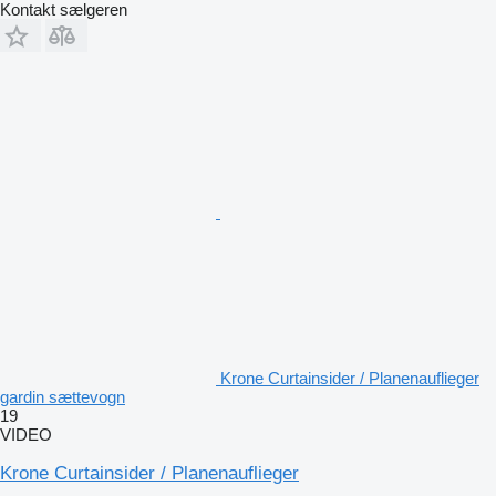
Kontakt sælgeren
Krone Curtainsider / Planenauflieger
gardin sættevogn
19
VIDEO
Krone Curtainsider / Planenauflieger