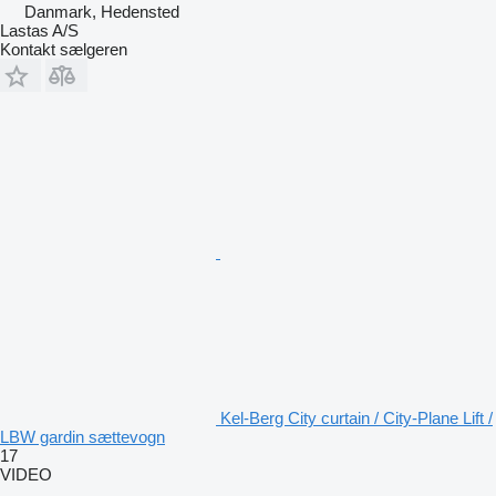
Danmark, Hedensted
Lastas A/S
Kontakt sælgeren
Kel-Berg City curtain / City-Plane Lift /
LBW gardin sættevogn
17
VIDEO