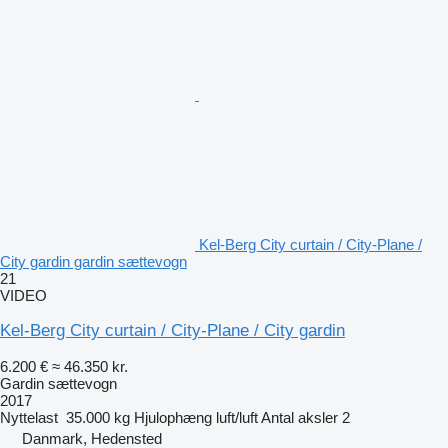
Kel-Berg City curtain / City-Plane /
City gardin gardin sættevogn
21
VIDEO
Kel-Berg City curtain / City-Plane / City gardin
6.200 €
≈ 46.350 kr.
Gardin sættevogn
2017
Nyttelast
35.000 kg
Hjulophæng
luft/luft
Antal aksler
2
Danmark, Hedensted