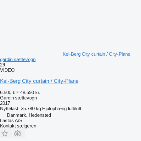
Kel-Berg City curtain / City-Plane
gardin sættevogn
29
VIDEO
Kel-Berg City curtain / City-Plane
6.500 €
≈ 48.590 kr.
Gardin sættevogn
2017
Nyttelast
25.780 kg
Hjulophæng
luft/luft
Danmark, Hedensted
Lastas A/S
Kontakt sælgeren