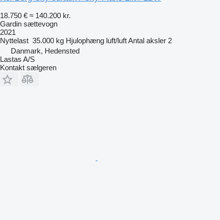
18.750 €
≈ 140.200 kr.
Gardin sættevogn
2021
Nyttelast
35.000 kg
Hjulophæng
luft/luft
Antal aksler
2
Danmark, Hedensted
Lastas A/S
Kontakt sælgeren