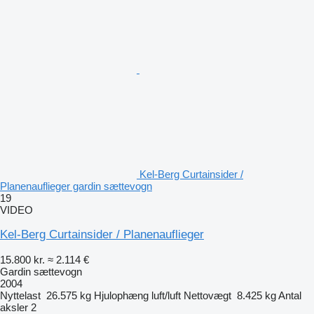
Kel-Berg Curtainsider /
Planenauflieger gardin sættevogn
19
VIDEO
Kel-Berg Curtainsider / Planenauflieger
15.800 kr.
≈ 2.114 €
Gardin sættevogn
2004
Nyttelast
26.575 kg
Hjulophæng
luft/luft
Nettovægt
8.425 kg
Antal
aksler
2