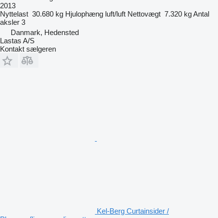
2013
Nyttelast
30.680 kg
Hjulophæng
luft/luft
Nettovægt
7.320 kg
Antal
aksler
3
Danmark, Hedensted
Lastas A/S
Kontakt sælgeren
Kel-Berg Curtainsider /