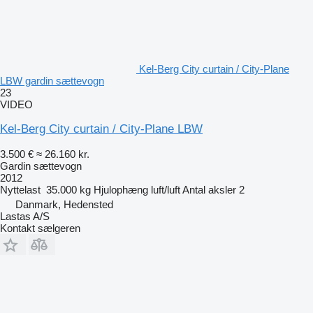
Kel-Berg City curtain / City-Plane
LBW gardin sættevogn
23
VIDEO
Kel-Berg City curtain / City-Plane LBW
3.500 €
≈ 26.160 kr.
Gardin sættevogn
2012
Nyttelast
35.000 kg
Hjulophæng
luft/luft
Antal aksler
2
Danmark, Hedensted
Lastas A/S
Kontakt sælgeren