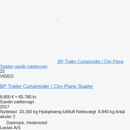
BP Trailer Curtainsider / City-Plane
Stapler gardin sættevogn
22
VIDEO
BP Trailer Curtainsider / City-Plane Stapler
8.800 €
≈ 65.780 kr.
Gardin sættevogn
2017
Nyttelast
33.160 kg
Hjulophæng
luft/luft
Nettovægt
8.840 kg
Antal
aksler
2
Danmark, Hedensted
Lastas A/S