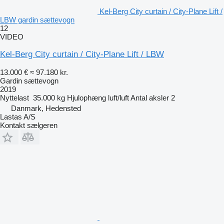
Kel-Berg City curtain / City-Plane Lift /
LBW gardin sættevogn
12
VIDEO
Kel-Berg City curtain / City-Plane Lift / LBW
13.000 €
≈ 97.180 kr.
Gardin sættevogn
2019
Nyttelast
35.000 kg
Hjulophæng
luft/luft
Antal aksler
2
Danmark, Hedensted
Lastas A/S
Kontakt sælgeren