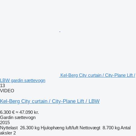
Kel-Berg City curtain / City-Plane Lift /
LBW gardin sættevogn
13
VIDEO
Kel-Berg City curtain / City-Plane Lift / LBW
6.300 €
≈ 47.090 kr.
Gardin sættevogn
2015
Nyttelast
26.300 kg
Hjulophæng
luft/luft
Nettovægt
8.700 kg
Antal
aksler
2