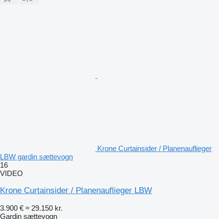
Krone Curtainsider / Planenauflieger
LBW gardin sættevogn
16
VIDEO
Krone Curtainsider / Planenauflieger LBW
3.900 €
≈ 29.150 kr.
Gardin sættevogn