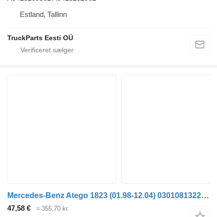
Estland, Tallinn
TruckParts Eesti OÜ
Mercedes-Benz Atego 1823 (01.98-12.04) 0301081322 forlygte til Mercedes-Benz Atego, Atego 2, Atego 3 (1996-) trækker
47,58 €
≈ 355,70 kr.