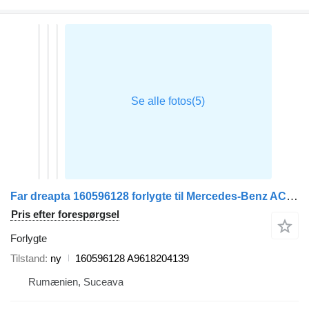
Far dreapta 160596128 forlygte til Mercedes-Benz ACTROS MP4 trækker
Pris efter forespørgsel
Forlygte
Tilstand
ny
160596128 A9618204139
Rumænien, Suceava