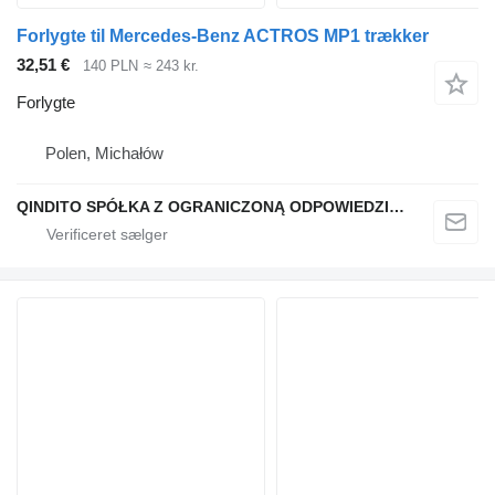
Forlygte til Mercedes-Benz ACTROS MP1 trækker
32,51 €
140 PLN
≈ 243 kr.
Forlygte
Polen, Michałów
QINDITO SPÓŁKA Z OGRANICZONĄ ODPOWIEDZIALNOŚCIĄ