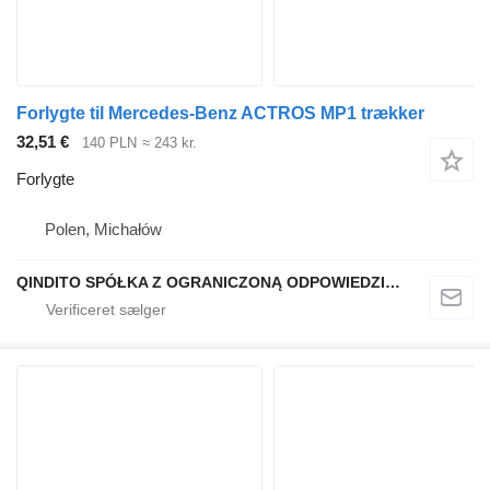
Forlygte til Mercedes-Benz ACTROS MP1 trækker
32,51 €
140 PLN
≈ 243 kr.
Forlygte
Polen, Michałów
QINDITO SPÓŁKA Z OGRANICZONĄ ODPOWIEDZIALNOŚCIĄ