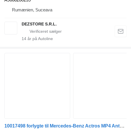
Rumænien, Suceava
DEZSTORE S.R.L.
14
år på Autoline
10017498 forlygte til Mercedes-Benz Actros MP4 Antos Arocs (2012-) trækker