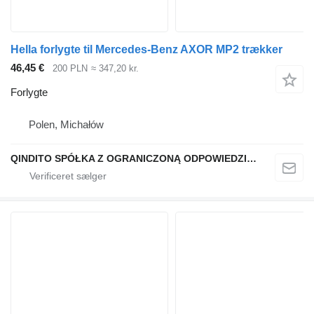
Hella forlygte til Mercedes-Benz AXOR MP2 trækker
46,45 €
200 PLN
≈ 347,20 kr.
Forlygte
Polen, Michałów
QINDITO SPÓŁKA Z OGRANICZONĄ ODPOWIEDZIALNOŚCIĄ