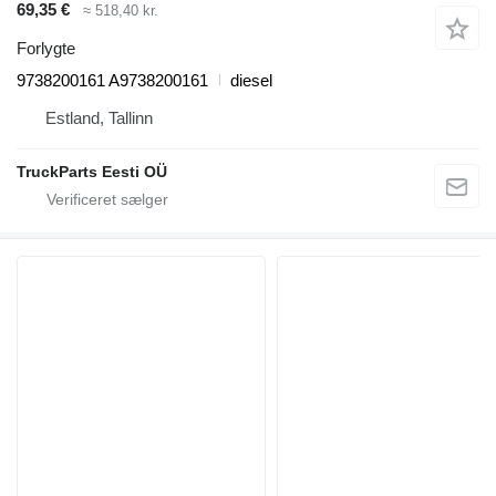
69,35 €
≈ 518,40 kr.
Forlygte
9738200161 A9738200161
diesel
Estland, Tallinn
TruckParts Eesti OÜ