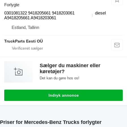
Forlygte
0301081322 9418205661 9418203061
diesel
A9418205661 A9418203061
Estland, Tallinn
TruckParts Eesti OÜ
Sælger du maskiner eller
køretøjer?
Det kan du gøre hos os!
Indryk annonce
Priser for Mercedes-Benz Trucks forlygter