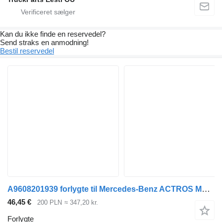
Kan du ikke finde en reservedel?
Send straks en anmodning!
Bestil reservedel
A9608201939 forlygte til Mercedes-Benz ACTROS MP4 ANTOS trækker
46,45 €
200 PLN
≈ 347,20 kr.
Forlygte