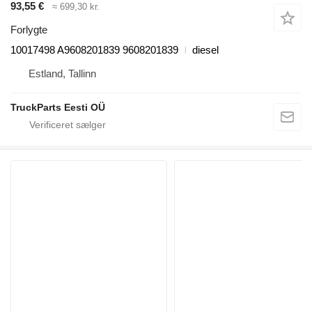
93,55 €
≈ 699,30 kr.
Forlygte
10017498 A9608201839 9608201839
diesel
Estland, Tallinn
TruckParts Eesti OÜ