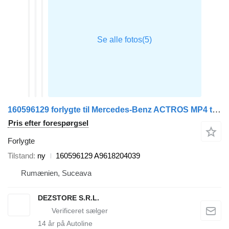
160596129 forlygte til Mercedes-Benz ACTROS MP4 trækker
Pris efter forespørgsel
Forlygte
Tilstand
ny
160596129 A9618204039
Rumænien, Suceava
DEZSTORE S.R.L.
14
år på Autoline