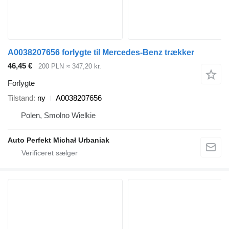
A0038207656 forlygte til Mercedes-Benz trækker
46,45 €
200 PLN
≈ 347,20 kr.
Forlygte
Tilstand
ny
A0038207656
Polen, Smolno Wielkie
Auto Perfekt Michał Urbaniak