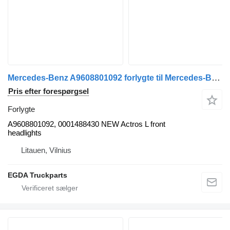
Mercedes-Benz A9608801092 forlygte til Mercedes-Benz MP5 trækker
Pris efter forespørgsel
Forlygte
A9608801092, 0001488430 NEW Actros L front
headlights
Litauen, Vilnius
EGDA Truckparts