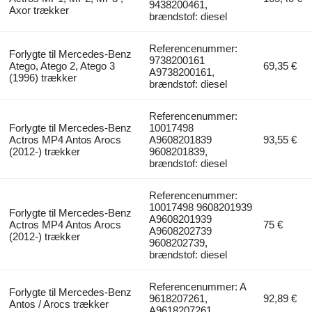
9438200461,
Axor trækker
brændstof: diesel
Referencenummer:
Forlygte til Mercedes-Benz
9738200161
Atego, Atego 2, Atego 3
69,35 €
A9738200161,
(1996) trækker
brændstof: diesel
Referencenummer:
Forlygte til Mercedes-Benz
10017498
Actros MP4 Antos Arocs
A9608201839
93,55 €
(2012-) trækker
9608201839,
brændstof: diesel
Referencenummer:
10017498 9608201939
Forlygte til Mercedes-Benz
A9608201939
Actros MP4 Antos Arocs
75 €
A9608202739
(2012-) trækker
9608202739,
brændstof: diesel
Referencenummer: A
Forlygte til Mercedes-Benz
9618207261,
92,89 €
Antos / Arocs trækker
A9618207261