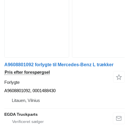
A9608801092 forlygte til Mercedes-Benz L trækker
Pris efter forespørgsel
Forlygte
A9608801092, 0001488430
Litauen, Vilnius
EGDA Truckparts