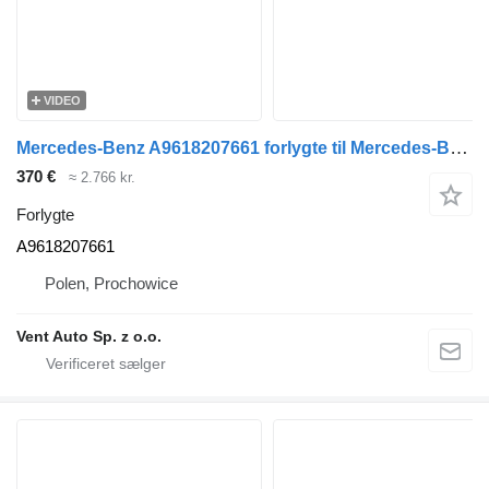
VIDEO
Mercedes-Benz A9618207661 forlygte til Mercedes-Benz Actros MP4, MP5 trækker
370 €
≈ 2.766 kr.
Forlygte
A9618207661
Polen, Prochowice
Vent Auto Sp. z o.o.