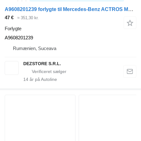
A9608201239 forlygte til Mercedes-Benz ACTROS MP4 trækker
47 €
≈ 351,30 kr.
Forlygte
A9608201239
Rumænien, Suceava
DEZSTORE S.R.L.
14
år på Autoline