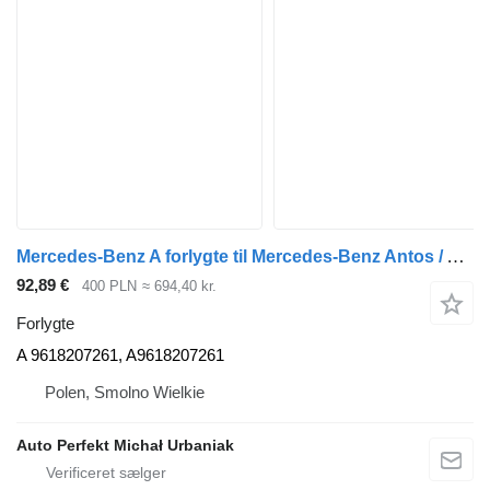
Mercedes-Benz A forlygte til Mercedes-Benz Antos / Arocs trækker
92,89 €
400 PLN
≈ 694,40 kr.
Forlygte
A 9618207261, A9618207261
Polen, Smolno Wielkie
Auto Perfekt Michał Urbaniak