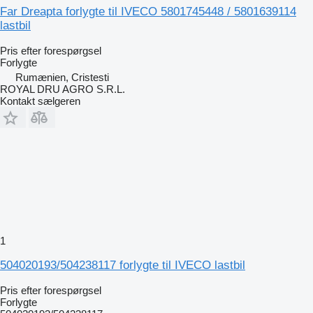
Far Dreapta forlygte til IVECO 5801745448 / 5801639114
lastbil
Pris efter forespørgsel
Forlygte
Rumænien, Cristesti
ROYAL DRU AGRO S.R.L.
Kontakt sælgeren
1
504020193/504238117 forlygte til IVECO lastbil
Pris efter forespørgsel
Forlygte