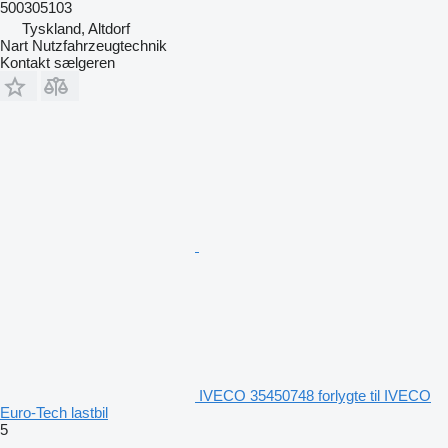
500305103
Tyskland, Altdorf
Nart Nutzfahrzeugtechnik
Kontakt sælgeren
IVECO 35450748 forlygte til IVECO
Euro-Tech lastbil
5