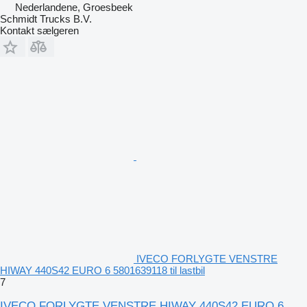
Nederlandene, Groesbeek
Schmidt Trucks B.V.
Kontakt sælgeren
IVECO FORLYGTE VENSTRE
HIWAY 440S42 EURO 6 5801639118 til lastbil
7
IVECO FORLYGTE VENSTRE HIWAY 440S42 EURO 6