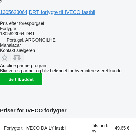
2
1305623064,DRT forlygte til IVECO lastbil
Pris efter forespørgsel
Forlygte
1305623064,DRT
Portugal, ARGONCILHE
Manaiacar
Kontakt sælgeren
Autoline partnerprogram
Bliv vores partner og bliv belønnet for hver interesseret kunde
Se tilbuddet
Priser for IVECO forlygter
Tilstand:
Forlygte til IVECO DAILY lastbil
49,65 €
ny