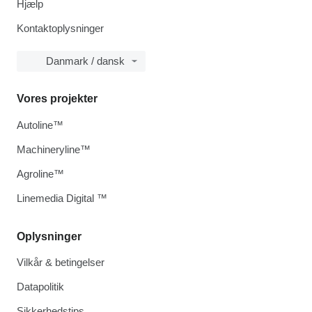
Hjælp
Kontaktoplysninger
Danmark / dansk
Vores projekter
Autoline™
Machineryline™
Agroline™
Linemedia Digital ™
Oplysninger
Vilkår & betingelser
Datapolitik
Sikkerhedstips