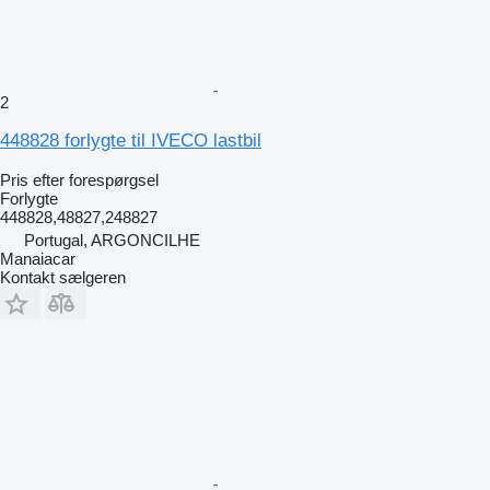
2
448828 forlygte til IVECO lastbil
Pris efter forespørgsel
Forlygte
448828,48827,248827
Portugal, ARGONCILHE
Manaiacar
Kontakt sælgeren