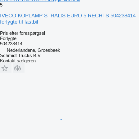
5
IVECO KOPLAMP STRALIS EURO 5 RECHTS 504238414
forlygte til lastbil
Pris efter forespørgsel
Forlygte
504238414
Nederlandene, Groesbeek
Schmidt Trucks B.V.
Kontakt sælgeren