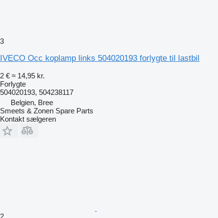
3
IVECO Occ koplamp links 504020193 forlygte til lastbil
2 €
≈ 14,95 kr.
Forlygte
504020193, 504238117
Belgien, Bree
Smeets & Zonen Spare Parts
Kontakt sælgeren
2