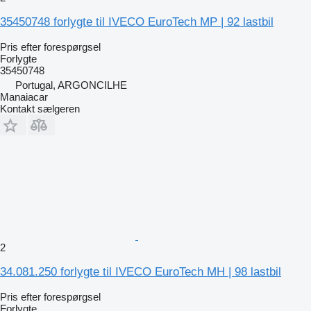
35450748 forlygte til IVECO EuroTech MP | 92 lastbil
Pris efter forespørgsel
Forlygte
35450748
Portugal, ARGONCILHE
Manaiacar
Kontakt sælgeren
2
34.081.250 forlygte til IVECO EuroTech MH | 98 lastbil
Pris efter forespørgsel
Forlygte