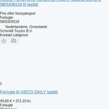
5801639118 til lastbil
Pris efter forespørgsel
Forlygte
5801639118
Nederlandene, Groesbeek
Schmidt Trucks B.V.
Kontakt sælgeren
1
Forlygte til IVECO DAILY lastbil
49,65 €
≈ 371,10 kr.
Forlygte