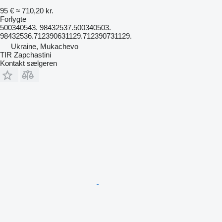
95 €
≈ 710,20 kr.
Forlygte
500340543. 98432537.500340503.
98432536.712390631129.712390731129.
Ukraine, Mukachevo
TIR Zapchastini
Kontakt sælgeren