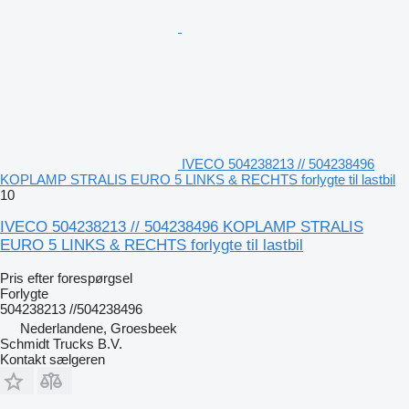
IVECO 504238213 // 504238496
KOPLAMP STRALIS EURO 5 LINKS & RECHTS forlygte til lastbil
10
IVECO 504238213 // 504238496 KOPLAMP STRALIS
EURO 5 LINKS & RECHTS forlygte til lastbil
Pris efter forespørgsel
Forlygte
504238213 //504238496
Nederlandene, Groesbeek
Schmidt Trucks B.V.
Kontakt sælgeren