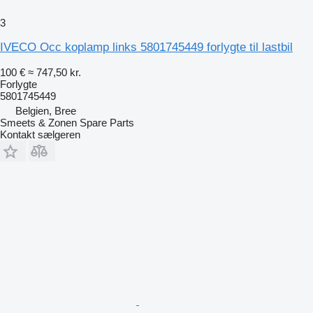
3
IVECO Occ koplamp links 5801745449 forlygte til lastbil
100 €
≈ 747,50 kr.
Forlygte
5801745449
Belgien, Bree
Smeets & Zonen Spare Parts
Kontakt sælgeren