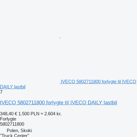
IVECO 5802711800 forlygte til IVECO
DAILY lastbil
7
IVECO 5802711800 forlygte til IVECO DAILY lastbil
348,40 €
1.500 PLN
≈ 2.604 kr.
Forlygte
5802711800
Polen, Skoki
"Truck Center"