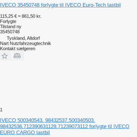
IVECO 35450748 forlygte til IVECO Euro-Tech lastbil
115,25 €
≈ 861,50 kr.
Forlygte
Tilstand
ny
35450748
Tyskland, Altdorf
Nart Nutzfahrzeugtechnik
Kontakt sælgeren
1
IVECO 500340543. 98432537.500340503.
98432536.712390631129.71239073112 forlygte til IVECO
EURO CARGO lastbil