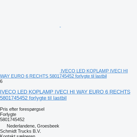
IVECO LED KOPLAMP IVECI HI
WAY EURO 6 RECHTS 5801745452 forlygte til lastbil
6
IVECO LED KOPLAMP IVECI HI WAY EURO 6 RECHTS
5801745452 forlygte til lastbil
Pris efter forespørgsel
Forlygte
5801745452
Nederlandene, Groesbeek
Schmidt Trucks B.V.
Kontakt sælgeren