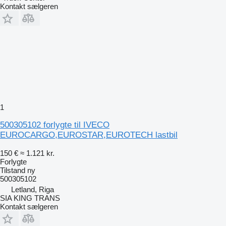
Kontakt sælgeren
1
500305102 forlygte til IVECO
EUROCARGO,EUROSTAR,EUROTECH lastbil
150 €
≈ 1.121 kr.
Forlygte
Tilstand
ny
500305102
Letland, Riga
SIA KING TRANS
Kontakt sælgeren