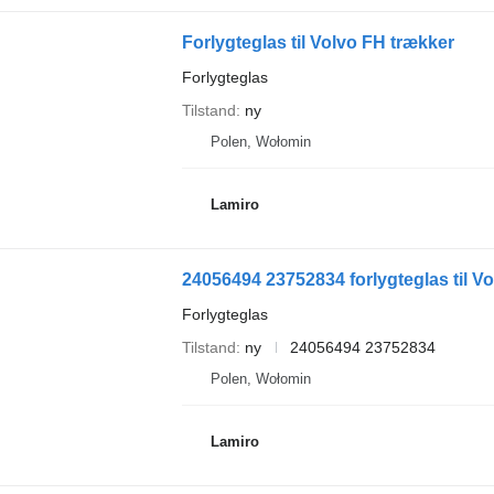
Forlygteglas til Volvo FH trækker
Forlygteglas
Tilstand
ny
Polen, Wołomin
Lamiro
24056494 23752834 forlygteglas til V
Forlygteglas
Tilstand
ny
24056494 23752834
Polen, Wołomin
Lamiro