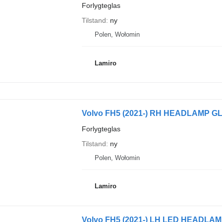
Forlygteglas
Tilstand
ny
Polen, Wołomin
Lamiro
Volvo FH5 (2021-) RH HEADLAMP GLASS
Forlygteglas
Tilstand
ny
Polen, Wołomin
Lamiro
Volvo FH5 (2021-) LH LED HEADLAMP G