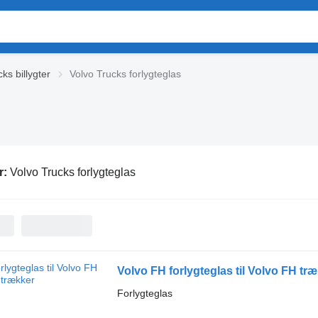
ks billygter
Volvo Trucks forlygteglas
r:
Volvo Trucks forlygteglas
Volvo FH forlygteglas til Volvo FH tr
Forlygteglas