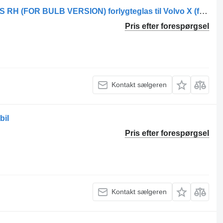
Volvo FMX (2021-) HEADLAMP GLASS RH (FOR BULB VERSION) forlygteglas til Volvo X (from 2021)
Pris efter forespørgsel
Kontakt sælgeren
bil
Pris efter forespørgsel
Kontakt sælgeren