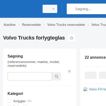
Autoline
Reservedele
Volvo Trucks reservedele
Volvo Truc
Volvo Trucks forlygteglas
Søgning
22 annonce
(referencenummer, mærke, model,
reservedele)
Kategori
forlygter