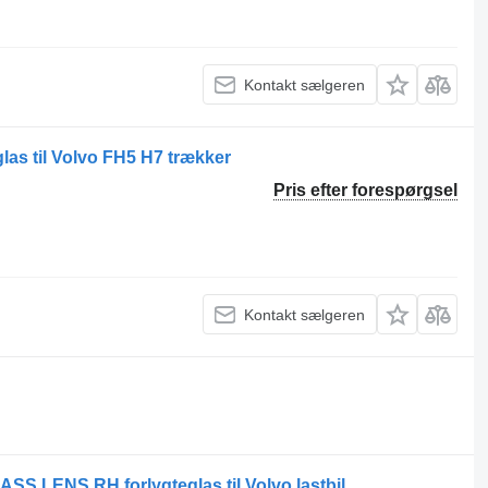
Kontakt sælgeren
glas til Volvo FH5 H7 trækker
Pris efter forespørgsel
Kontakt sælgeren
 LENS RH forlygteglas til Volvo lastbil