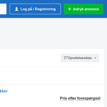
Log på / Registrering
Indryk annonce
Oprettelsesdato
ækker
Pris efter forespørgsel