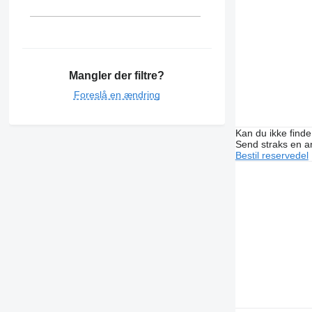
Mangler der filtre?
Foreslå en ændring
Kan du ikke find
Send straks en 
Bestil reservedel