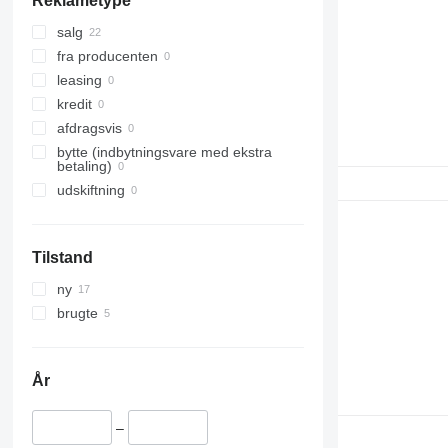
Reklametype
salg
fra producenten
leasing
kredit
afdragsvis
bytte (indbytningsvare med ekstra
betaling)
udskiftning
Tilstand
ny
brugte
År
–