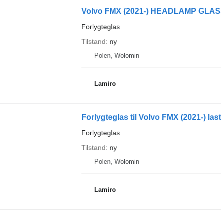
Forlygteglas
Tilstand
ny
Polen, Wołomin
Lamiro
Forlygteglas til Volvo FMX (2021-) last
Forlygteglas
Tilstand
ny
Polen, Wołomin
Lamiro