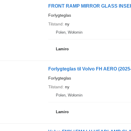
FRONT RAMP MIRROR GLASS INSERT fo
Forlygteglas
Tilstand
ny
Polen, Wołomin
Lamiro
Forlygteglas til Volvo FH AERO (2025-)
Forlygteglas
Tilstand
ny
Polen, Wołomin
Lamiro