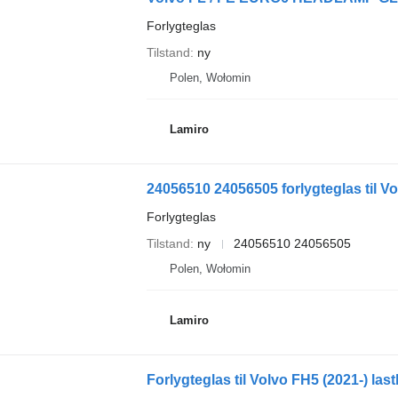
Forlygteglas
Tilstand
ny
Polen, Wołomin
Lamiro
24056510 24056505 forlygteglas til V
Forlygteglas
Tilstand
ny
24056510 24056505
Polen, Wołomin
Lamiro
Forlygteglas til Volvo FH5 (2021-) last