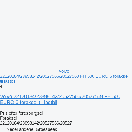
Volvo
22120184/23898142/20527566/20527569 FH 500 EURO 6 foraksel
til lastbil
4
Volvo 22120184/23898142/20527566/20527569 FH 500
EURO 6 foraksel til lastbil
Pris efter forespørgsel
Foraksel
22120184/23898142/20527566/20527
Nederlandene, Groesbeek