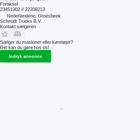
Foraksel
23451302 // 22208213
Nederlandene, Groesbeek
Schmidt Trucks B.V.
Kontakt sælgeren
Sælger du maskiner eller køretøjer?
Det kan du gøre hos os!
Indryk annonce