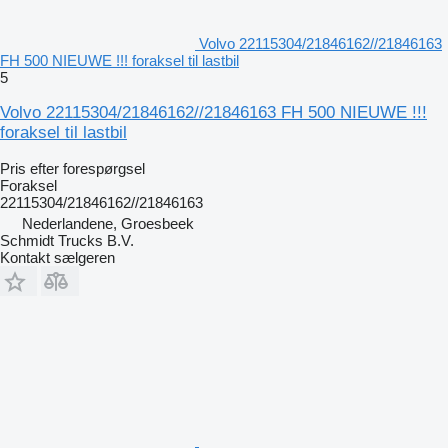
Volvo 22115304/21846162//21846163
FH 500 NIEUWE !!! foraksel til lastbil
5
Volvo 22115304/21846162//21846163 FH 500 NIEUWE !!!
foraksel til lastbil
Pris efter forespørgsel
Foraksel
22115304/21846162//21846163
Nederlandene, Groesbeek
Schmidt Trucks B.V.
Kontakt sælgeren