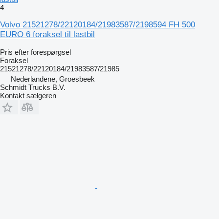
4
Volvo 21521278/22120184/21983587/2198594 FH 500
EURO 6 foraksel til lastbil
Pris efter forespørgsel
Foraksel
21521278/22120184/21983587/21985
Nederlandene, Groesbeek
Schmidt Trucks B.V.
Kontakt sælgeren