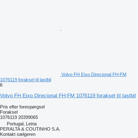
Volvo FH Eixo Direcional FH;FM
1076119 foraksel til lastbil
6
Volvo FH Eixo Direcional FH;FM 1076119 foraksel til lastbil
Pris efter forespørgsel
Foraksel
1076119 20399065
Portugal, Leiria
PERALTA & COUTINHO S.A.
Kontakt sælgeren