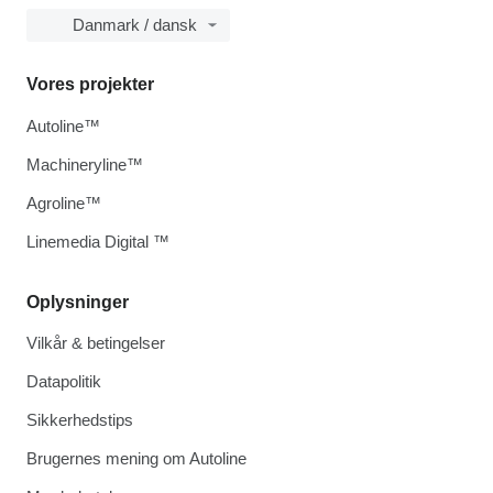
Danmark / dansk
Vores projekter
Autoline™
Machineryline™
Agroline™
Linemedia Digital ™
Oplysninger
Vilkår & betingelser
Datapolitik
Sikkerhedstips
Brugernes mening om Autoline