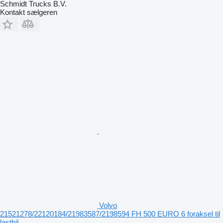
Schmidt Trucks B.V.
Kontakt sælgeren
Volvo
21521278/22120184/21983587/2198594 FH 500 EURO 6 foraksel til
lastbil