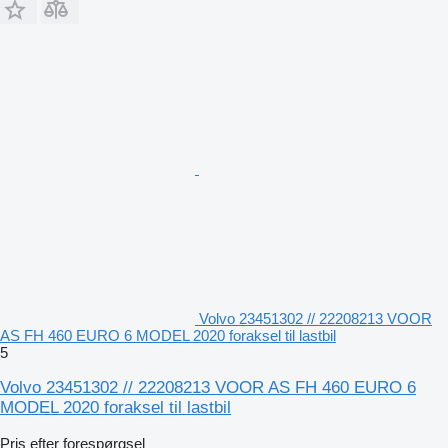
Volvo 23451302 // 22208213 VOOR
AS FH 460 EURO 6 MODEL 2020 foraksel til lastbil
5
Volvo 23451302 // 22208213 VOOR AS FH 460 EURO 6
MODEL 2020 foraksel til lastbil
Pris efter forespørgsel