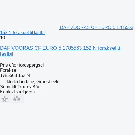
DAF VOORAS CF EURO 5 1785563
152 N foraksel til lastbil
10
DAF VOORAS CF EURO 5 1785563 152 N foraksel til
lastbil
Pris efter forespørgsel
Foraksel
1785563 152 N
Nederlandene, Groesbeek
Schmidt Trucks B.V.
Kontakt sælgeren