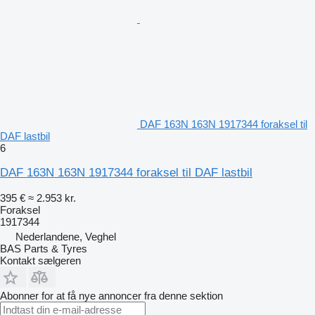
DAF 163N 163N 1917344 foraksel til
DAF lastbil
6
DAF 163N 163N 1917344 foraksel til DAF lastbil
395 €
≈ 2.953 kr.
Foraksel
1917344
Nederlandene, Veghel
BAS Parts & Tyres
Kontakt sælgeren
Abonner for at få nye annoncer fra denne sektion