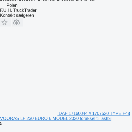
Polen
F.U.H. TruckTrader
Kontakt sælgeren
DAF 17160044 // 1707520 TYPE F48
VOORAS LF 230 EURO 6 MODEL 2020 foraksel til lastbil
5