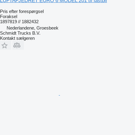
LUFTAFJEDRET EURO 6 MODEL 201 til lastbil
Pris efter forespørgsel
Foraksel
1897819 // 1882432
Nederlandene, Groesbeek
Schmidt Trucks B.V.
Kontakt sælgeren