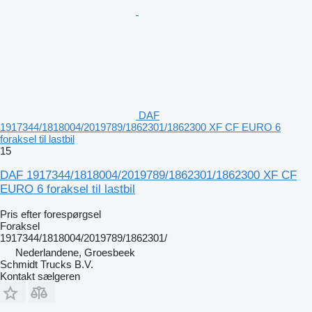
DAF
1917344/1818004/2019789/1862301/1862300 XF CF EURO 6
foraksel til lastbil
15
DAF 1917344/1818004/2019789/1862301/1862300 XF CF
EURO 6 foraksel til lastbil
Pris efter forespørgsel
Foraksel
1917344/1818004/2019789/1862301/
Nederlandene, Groesbeek
Schmidt Trucks B.V.
Kontakt sælgeren