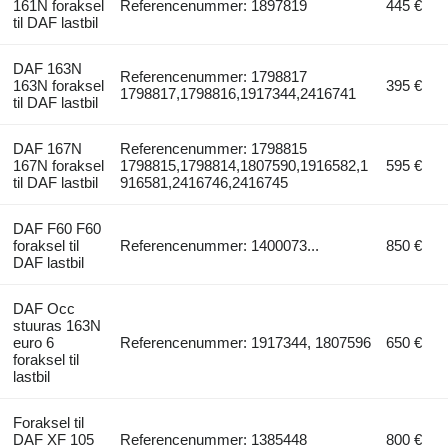
161N foraksel
Referencenummer: 1897819
445 €
til DAF lastbil
DAF 163N
Referencenummer: 1798817
163N foraksel
395 €
1798817,1798816,1917344,2416741
til DAF lastbil
DAF 167N
Referencenummer: 1798815
167N foraksel
1798815,1798814,1807590,1916582,1
595 €
til DAF lastbil
916581,2416746,2416745
DAF F60 F60
foraksel til
Referencenummer: 1400073...
850 €
DAF lastbil
DAF Occ
stuuras 163N
euro 6
Referencenummer: 1917344, 1807596
650 €
foraksel til
lastbil
Foraksel til
DAF XF 105
Referencenummer: 1385448
800 €