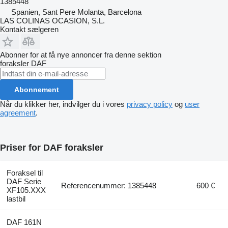
1385448
Spanien, Sant Pere Molanta, Barcelona
LAS COLINAS OCASION, S.L.
Kontakt sælgeren
Abonner for at få nye annoncer fra denne sektion
foraksler
DAF
Abonnement
Når du klikker her, indvilger du i vores
privacy policy
og
user
agreement
.
Priser for DAF foraksler
Foraksel til
DAF Serie
Referencenummer: 1385448
600 €
XF105.XXX
lastbil
DAF 161N