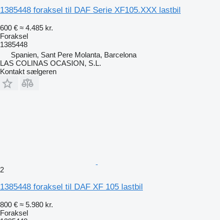
1385448 foraksel til DAF Serie XF105.XXX lastbil
600 €
≈ 4.485 kr.
Foraksel
1385448
Spanien, Sant Pere Molanta, Barcelona
LAS COLINAS OCASION, S.L.
Kontakt sælgeren
2
1385448 foraksel til DAF XF 105 lastbil
800 €
≈ 5.980 kr.
Foraksel