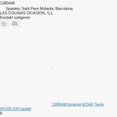
1385448
Spanien, Sant Pere Molanta, Barcelona
LAS COLINAS OCASION, S.L.
Kontakt sælgeren
1385448 foraksel til DAF Serie
XF105.XXX lastbil
6