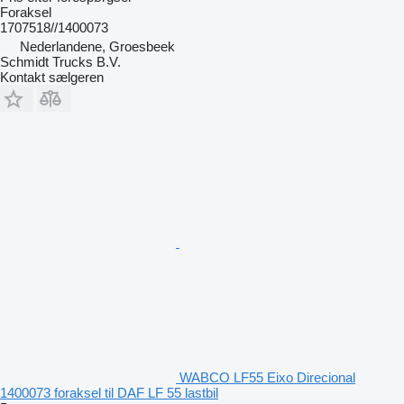
Foraksel
1707518//1400073
Nederlandene, Groesbeek
Schmidt Trucks B.V.
Kontakt sælgeren
WABCO LF55 Eixo Direcional
1400073 foraksel til DAF LF 55 lastbil