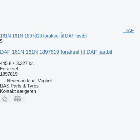
DAF
161N 161N 1897819 foraksel til DAF lastbil
5
DAF 161N 161N 1897819 foraksel til DAF lastbil
445 €
≈ 3.327 kr.
Foraksel
1897819
Nederlandene, Veghel
BAS Parts & Tyres
Kontakt sælgeren