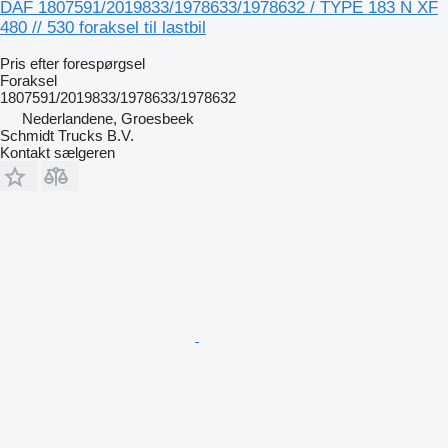
DAF 1807591/2019833/1978633/1978632 / TYPE 183 N XF
480 // 530 foraksel til lastbil
Pris efter forespørgsel
Foraksel
1807591/2019833/1978633/1978632
Nederlandene, Groesbeek
Schmidt Trucks B.V.
Kontakt sælgeren