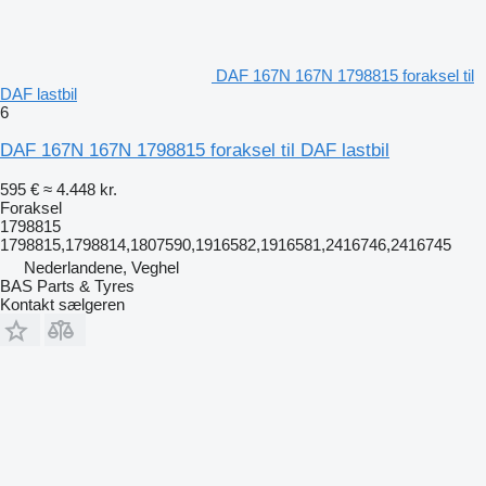
DAF 167N 167N 1798815 foraksel til
DAF lastbil
6
DAF 167N 167N 1798815 foraksel til DAF lastbil
595 €
≈ 4.448 kr.
Foraksel
1798815
1798815,1798814,1807590,1916582,1916581,2416746,2416745
Nederlandene, Veghel
BAS Parts & Tyres
Kontakt sælgeren