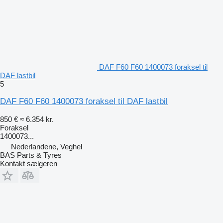
DAF F60 F60 1400073 foraksel til
DAF lastbil
5
DAF F60 F60 1400073 foraksel til DAF lastbil
850 €
≈ 6.354 kr.
Foraksel
1400073...
Nederlandene, Veghel
BAS Parts & Tyres
Kontakt sælgeren