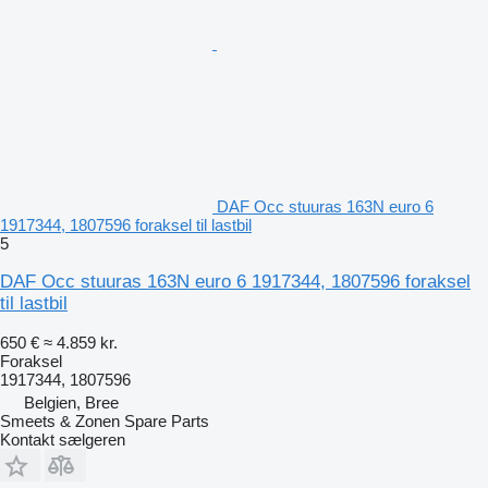
DAF Occ stuuras 163N euro 6
1917344, 1807596 foraksel til lastbil
5
DAF Occ stuuras 163N euro 6 1917344, 1807596 foraksel
til lastbil
650 €
≈ 4.859 kr.
Foraksel
1917344, 1807596
Belgien, Bree
Smeets & Zonen Spare Parts
Kontakt sælgeren