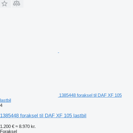
1385448 foraksel til DAF XF 105
lastbil
4
1385448 foraksel til DAF XF 105 lastbil
1.200 €
≈ 8.970 kr.
Foraksel