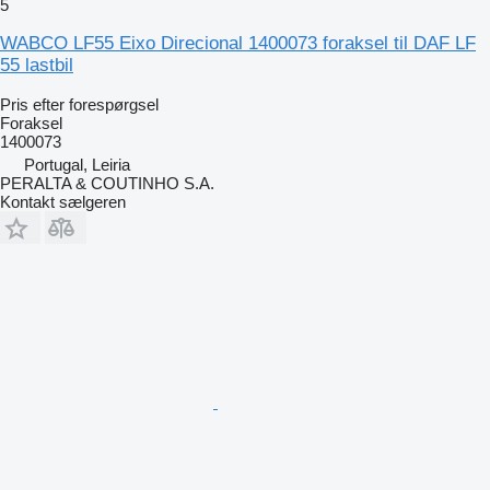
5
WABCO LF55 Eixo Direcional 1400073 foraksel til DAF LF
55 lastbil
Pris efter forespørgsel
Foraksel
1400073
Portugal, Leiria
PERALTA & COUTINHO S.A.
Kontakt sælgeren