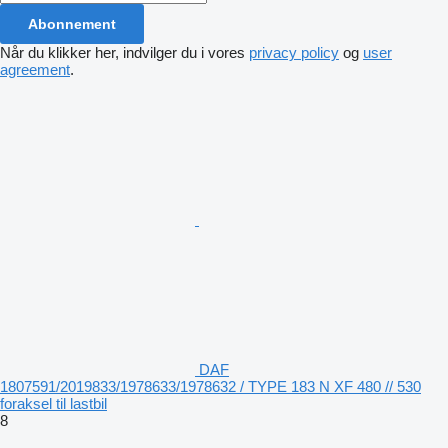
Abonnement
Når du klikker her, indvilger du i vores
privacy policy
og
user
agreement
.
DAF
1807591/2019833/1978633/1978632 / TYPE 183 N XF 480 // 530
foraksel til lastbil
8