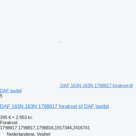
DAF 163N 163N 1798817 foraksel til
DAF lastbil
5
DAF 163N 163N 1798817 foraksel til DAF lastbil
395 €
≈ 2.953 kr.
Foraksel
1798817 1798817,1798816,1917344,2416741
Nederlandene, Veghel