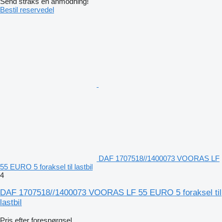
Send straks en anmodning!
Bestil reservedel
DAF 1707518//1400073 VOORAS LF
55 EURO 5 foraksel til lastbil
4
DAF 1707518//1400073 VOORAS LF 55 EURO 5 foraksel til
lastbil
Pris efter forespørgsel