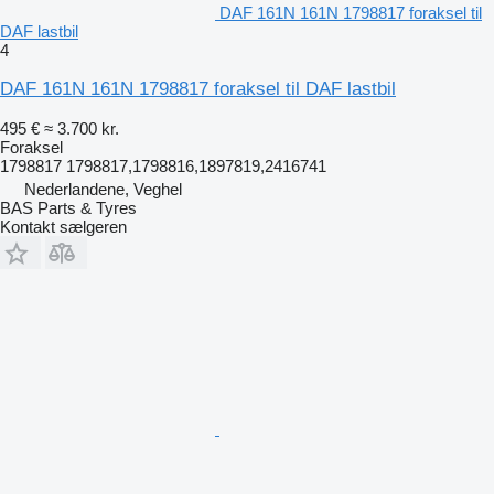
DAF 161N 161N 1798817 foraksel til
DAF lastbil
4
DAF 161N 161N 1798817 foraksel til DAF lastbil
495 €
≈ 3.700 kr.
Foraksel
1798817 1798817,1798816,1897819,2416741
Nederlandene, Veghel
BAS Parts & Tyres
Kontakt sælgeren