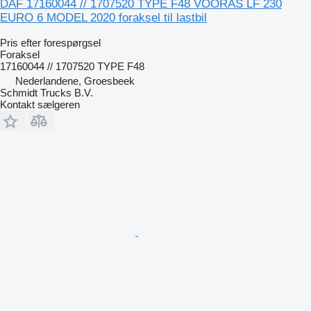
DAF 17160044 // 1707520 TYPE F48 VOORAS LF 230
EURO 6 MODEL 2020 foraksel til lastbil
Pris efter forespørgsel
Foraksel
17160044 // 1707520 TYPE F48
Nederlandene, Groesbeek
Schmidt Trucks B.V.
Kontakt sælgeren