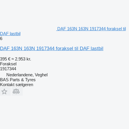
DAF 163N 163N 1917344 foraksel til
DAF lastbil
6
DAF 163N 163N 1917344 foraksel til DAF lastbil
395 €
≈ 2.953 kr.
Foraksel
1917344
Nederlandene, Veghel
BAS Parts & Tyres
Kontakt sælgeren