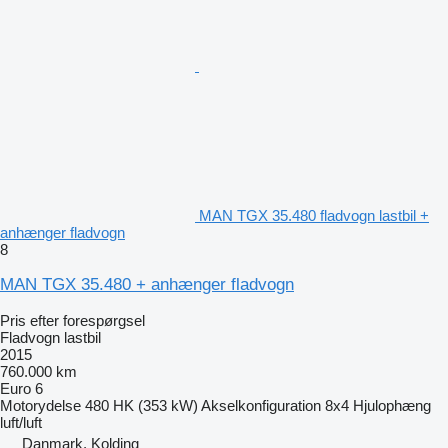
MAN TGX 35.480 fladvogn lastbil +
anhænger fladvogn
8
MAN TGX 35.480 + anhænger fladvogn
Pris efter forespørgsel
Fladvogn lastbil
2015
760.000 km
Euro 6
Motorydelse
480 HK (353 kW)
Akselkonfiguration
8x4
Hjulophæng
luft/luft
Danmark, Kolding