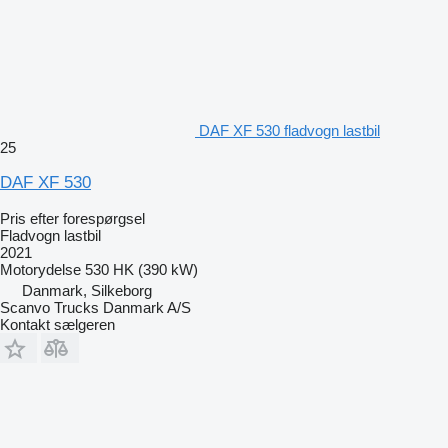
DAF XF 530 fladvogn lastbil
25
DAF XF 530
Pris efter forespørgsel
Fladvogn lastbil
2021
Motorydelse
530 HK (390 kW)
Danmark, Silkeborg
Scanvo Trucks Danmark A/S
Kontakt sælgeren