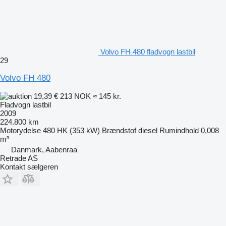
Volvo FH 480 fladvogn lastbil
29
Volvo FH 480
19,39 €
213 NOK
≈ 145 kr.
Fladvogn lastbil
2009
224.800 km
Motorydelse
480 HK (353 kW)
Brændstof
diesel
Rumindhold
0,008
m³
Danmark, Aabenraa
Retrade AS
Kontakt sælgeren