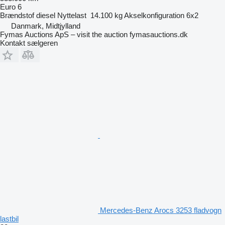
Euro 6
Brændstof
diesel
Nyttelast
14.100 kg
Akselkonfiguration
6x2
Danmark, Midtjylland
Fymas Auctions ApS – visit the auction fymasauctions.dk
Kontakt sælgeren
Mercedes-Benz Arocs 3253 fladvogn
lastbil