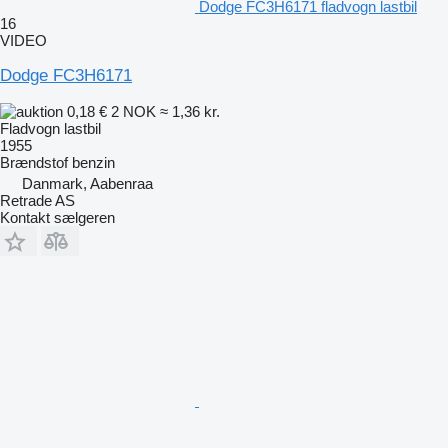
Dodge FC3H6171 fladvogn lastbil
16
VIDEO
Dodge FC3H6171
0,18 €
2 NOK
≈ 1,36 kr.
Fladvogn lastbil
1955
Brændstof
benzin
Danmark, Aabenraa
Retrade AS
Kontakt sælgeren