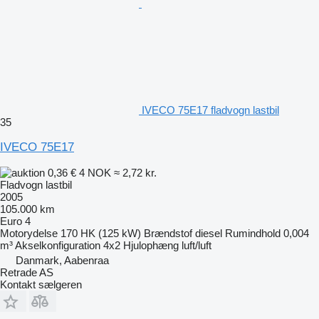
IVECO 75E17 fladvogn lastbil
35
IVECO 75E17
0,36 €
4 NOK
≈ 2,72 kr.
Fladvogn lastbil
2005
105.000 km
Euro 4
Motorydelse
170 HK (125 kW)
Brændstof
diesel
Rumindhold
0,004
m³
Akselkonfiguration
4x2
Hjulophæng
luft/luft
Danmark, Aabenraa
Retrade AS
Kontakt sælgeren