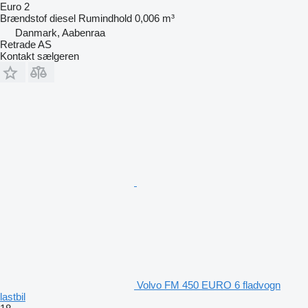
Euro 2
Brændstof
diesel
Rumindhold
0,006 m³
Danmark, Aabenraa
Retrade AS
Kontakt sælgeren
Volvo FM 450 EURO 6 fladvogn
lastbil