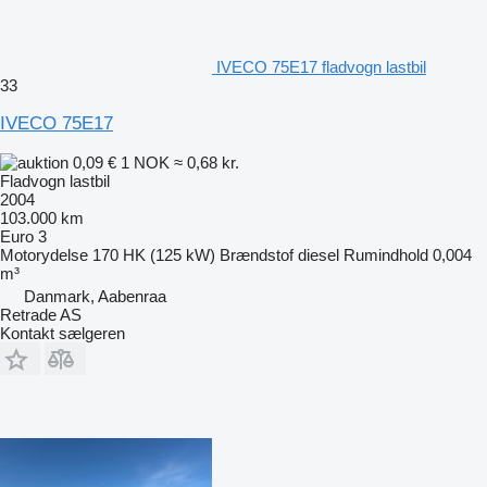
IVECO 75E17 fladvogn lastbil
33
IVECO 75E17
0,09 €
1 NOK
≈ 0,68 kr.
Fladvogn lastbil
2004
103.000 km
Euro 3
Motorydelse
170 HK (125 kW)
Brændstof
diesel
Rumindhold
0,004
m³
Danmark, Aabenraa
Retrade AS
Kontakt sælgeren