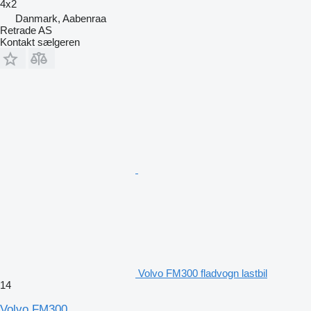
4x2
Danmark, Aabenraa
Retrade AS
Kontakt sælgeren
Volvo FM300 fladvogn lastbil
14
Volvo FM300