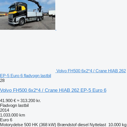
Volvo FH500 6x2*4 / Crane HIAB 262
EP-5 Euro 6 fladvogn lastbil
28
Volvo FH500 6x2*4 / Crane HIAB 262 EP-5 Euro 6
41.900 €
≈ 313.200 kr.
Fladvogn lastbil
2014
1.033.000 km
Euro 6
Motorydelse
500 HK (368 kW)
Brændstof
diesel
Nyttelast
10.000 kg