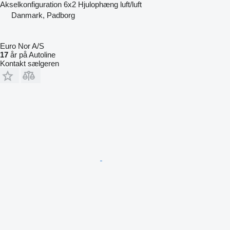
Akselkonfiguration
6x2
Hjulophæng
luft/luft
Danmark, Padborg
Euro Nor A/S
17
år på Autoline
Kontakt sælgeren