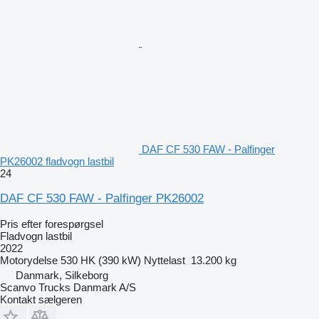
DAF CF 530 FAW - Palfinger
PK26002 fladvogn lastbil
24
DAF CF 530 FAW - Palfinger PK26002
Pris efter forespørgsel
Fladvogn lastbil
2022
Motorydelse
530 HK (390 kW)
Nyttelast
13.200 kg
Danmark, Silkeborg
Scanvo Trucks Danmark A/S
Kontakt sælgeren