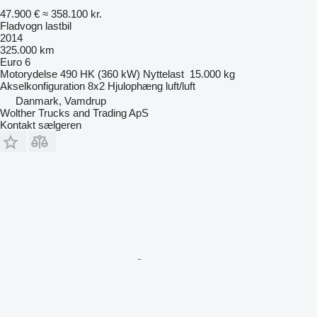
47.900 €
≈ 358.100 kr.
Fladvogn lastbil
2014
325.000 km
Euro 6
Motorydelse
490 HK (360 kW)
Nyttelast
15.000 kg
Akselkonfiguration
8x2
Hjulophæng
luft/luft
Danmark, Vamdrup
Wolther Trucks and Trading ApS
Kontakt sælgeren