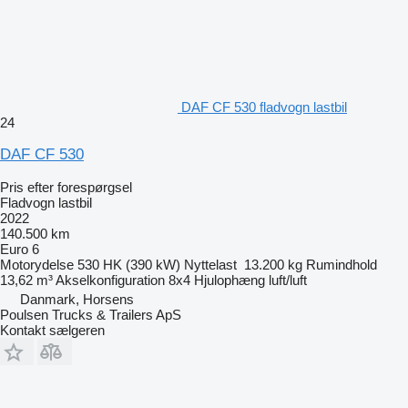
DAF CF 530 fladvogn lastbil
24
DAF CF 530
Pris efter forespørgsel
Fladvogn lastbil
2022
140.500 km
Euro 6
Motorydelse
530 HK (390 kW)
Nyttelast
13.200 kg
Rumindhold
13,62 m³
Akselkonfiguration
8x4
Hjulophæng
luft/luft
Danmark, Horsens
Poulsen Trucks & Trailers ApS
Kontakt sælgeren