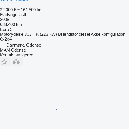
22.000 €
≈ 164.500 kr.
Fladvogn lastbil
2008
683.400 km
Euro 5
Motorydelse
303 HK (223 kW)
Brændstof
diesel
Akselkonfiguration
6x2x4
Danmark, Odense
MAN Odense
Kontakt sælgeren