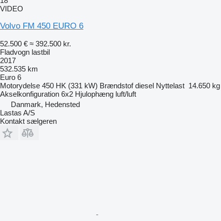
18
VIDEO
Volvo FM 450 EURO 6
52.500 €
≈ 392.500 kr.
Fladvogn lastbil
2017
532.535 km
Euro 6
Motorydelse
450 HK (331 kW)
Brændstof
diesel
Nyttelast
14.650 kg
Akselkonfiguration
6x2
Hjulophæng
luft/luft
Danmark, Hedensted
Lastas A/S
Kontakt sælgeren