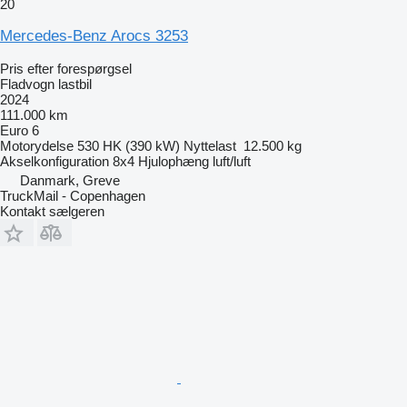
20
Mercedes-Benz Arocs 3253
Pris efter forespørgsel
Fladvogn lastbil
2024
111.000 km
Euro 6
Motorydelse
530 HK (390 kW)
Nyttelast
12.500 kg
Akselkonfiguration
8x4
Hjulophæng
luft/luft
Danmark, Greve
TruckMail - Copenhagen
Kontakt sælgeren