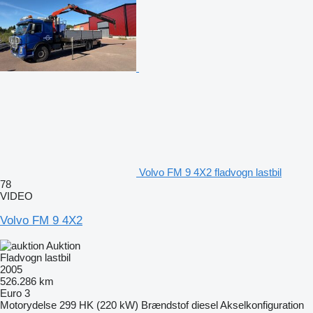
Volvo FM 9 4X2 fladvogn lastbil
78
VIDEO
Volvo FM 9 4X2
Auktion
Fladvogn lastbil
2005
526.286 km
Euro 3
Motorydelse
299 HK (220 kW)
Brændstof
diesel
Akselkonfiguration