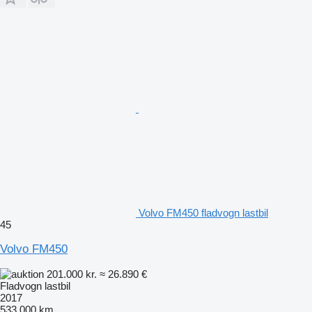
Volvo FM450 fladvogn lastbil
45
Volvo FM450
201.000 kr.
≈ 26.890 €
Fladvogn lastbil
2017
533.000 km