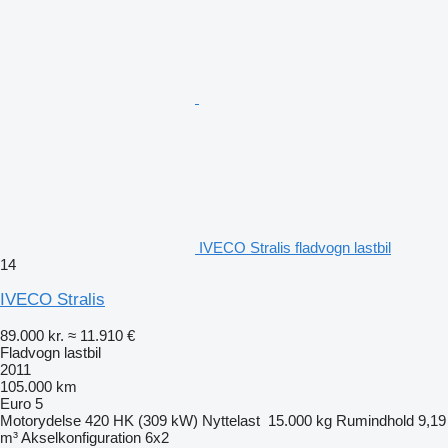
IVECO Stralis fladvogn lastbil
14
IVECO Stralis
89.000 kr.
≈ 11.910 €
Fladvogn lastbil
2011
105.000 km
Euro 5
Motorydelse
420 HK (309 kW)
Nyttelast
15.000 kg
Rumindhold
9,19
m³
Akselkonfiguration
6x2