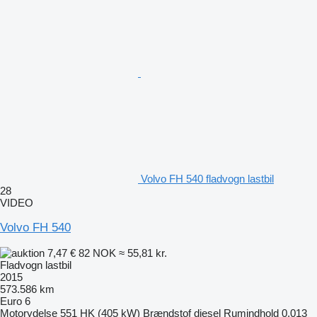
Volvo FH 540 fladvogn lastbil
28
VIDEO
Volvo FH 540
7,47 €
82 NOK
≈ 55,81 kr.
Fladvogn lastbil
2015
573.586 km
Euro 6
Motorydelse
551 HK (405 kW)
Brændstof
diesel
Rumindhold
0,013