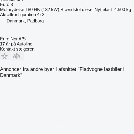
Euro 3
Motorydelse
180 HK (132 kW)
Brændstof
diesel
Nyttelast
4.500 kg
Akselkonfiguration
4x2
Danmark, Padborg
Euro Nor A/S
17
år på Autoline
Kontakt sælgeren
Annoncer fra andre byer i afsnittet "Fladvogne lastbiler i
Danmark"