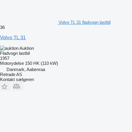
Volvo TL 31 fladvogn lastbil
36
Volvo TL 31
Auktion
Fladvogn lastbil
1957
Motorydelse
150 HK (110 kW)
Danmark, Aabenraa
Retrade AS
Kontakt sælgeren