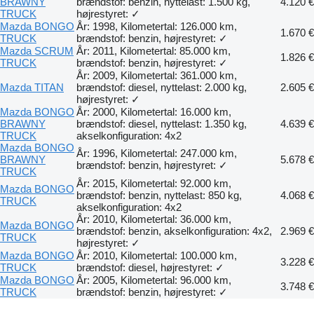
BRAWNY
brændstof: benzin, nyttelast: 1.500 kg,
4.120 €
TRUCK
højrestyret: ✓
Mazda BONGO
År: 1998, Kilometertal: 126.000 km,
1.670 €
TRUCK
brændstof: benzin, højrestyret: ✓
Mazda SCRUM
År: 2011, Kilometertal: 85.000 km,
1.826 €
TRUCK
brændstof: benzin, højrestyret: ✓
År: 2009, Kilometertal: 361.000 km,
Mazda TITAN
brændstof: diesel, nyttelast: 2.000 kg,
2.605 €
højrestyret: ✓
Mazda BONGO
År: 2000, Kilometertal: 16.000 km,
BRAWNY
brændstof: diesel, nyttelast: 1.350 kg,
4.639 €
TRUCK
akselkonfiguration: 4x2
Mazda BONGO
År: 1996, Kilometertal: 247.000 km,
BRAWNY
5.678 €
brændstof: benzin, højrestyret: ✓
TRUCK
År: 2015, Kilometertal: 92.000 km,
Mazda BONGO
brændstof: benzin, nyttelast: 850 kg,
4.068 €
TRUCK
akselkonfiguration: 4x2
År: 2010, Kilometertal: 36.000 km,
Mazda BONGO
brændstof: benzin, akselkonfiguration: 4x2,
2.969 €
TRUCK
højrestyret: ✓
Mazda BONGO
År: 2010, Kilometertal: 100.000 km,
3.228 €
TRUCK
brændstof: diesel, højrestyret: ✓
Mazda BONGO
År: 2005, Kilometertal: 96.000 km,
3.748 €
TRUCK
brændstof: benzin, højrestyret: ✓