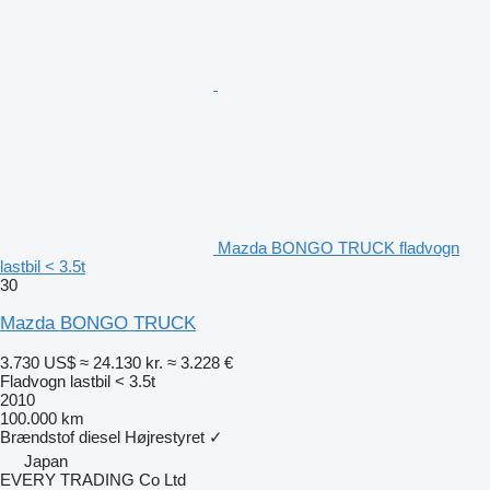
Mazda BONGO TRUCK fladvogn
lastbil < 3.5t
30
Mazda BONGO TRUCK
3.730 US$
≈ 24.130 kr.
≈ 3.228 €
Fladvogn lastbil < 3.5t
2010
100.000 km
Brændstof
diesel
Højrestyret
✓
Japan
EVERY TRADING Co Ltd