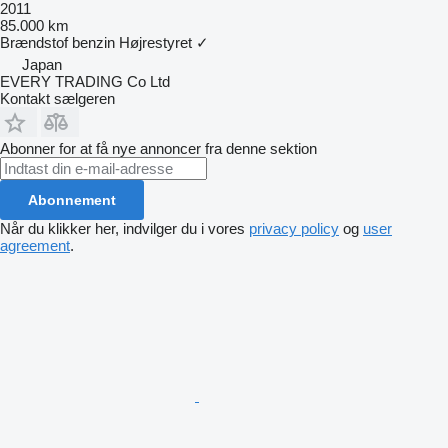
2011
85.000 km
Brændstof
benzin
Højrestyret
✓
Japan
EVERY TRADING Co Ltd
Kontakt sælgeren
Abonner for at få nye annoncer fra denne sektion
Abonnement
Når du klikker her, indvilger du i vores
privacy policy
og
user
agreement
.