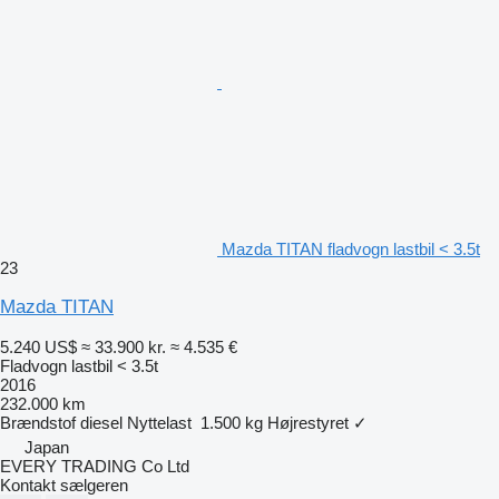
Mazda TITAN fladvogn lastbil < 3.5t
23
Mazda TITAN
5.240 US$
≈ 33.900 kr.
≈ 4.535 €
Fladvogn lastbil < 3.5t
2016
232.000 km
Brændstof
diesel
Nyttelast
1.500 kg
Højrestyret
✓
Japan
EVERY TRADING Co Ltd
Kontakt sælgeren