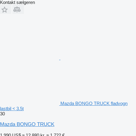
Kontakt sælgeren
Mazda BONGO TRUCK fladvogn
lastbil < 3.5t
30
Mazda BONGO TRUCK
1.990 US$
≈ 12.880 kr.
≈ 1.722 €