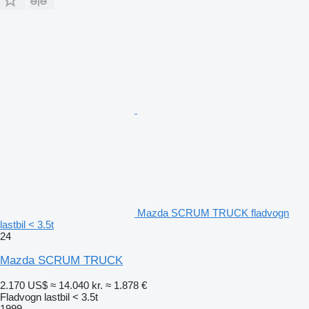
Mazda SCRUM TRUCK fladvogn
lastbil < 3.5t
24
Mazda SCRUM TRUCK
2.170 US$
≈ 14.040 kr.
≈ 1.878 €
Fladvogn lastbil < 3.5t
1999