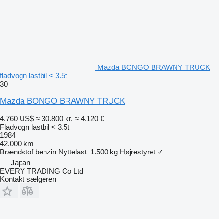
Mazda BONGO BRAWNY TRUCK
fladvogn lastbil < 3.5t
30
Mazda BONGO BRAWNY TRUCK
4.760 US$
≈ 30.800 kr.
≈ 4.120 €
Fladvogn lastbil < 3.5t
1984
42.000 km
Brændstof
benzin
Nyttelast
1.500 kg
Højrestyret
✓
Japan
EVERY TRADING Co Ltd
Kontakt sælgeren