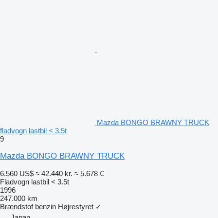
Mazda BONGO BRAWNY TRUCK
fladvogn lastbil < 3.5t
9
Mazda BONGO BRAWNY TRUCK
6.560 US$
≈ 42.440 kr.
≈ 5.678 €
Fladvogn lastbil < 3.5t
1996
247.000 km
Brændstof
benzin
Højrestyret
✓
Japan