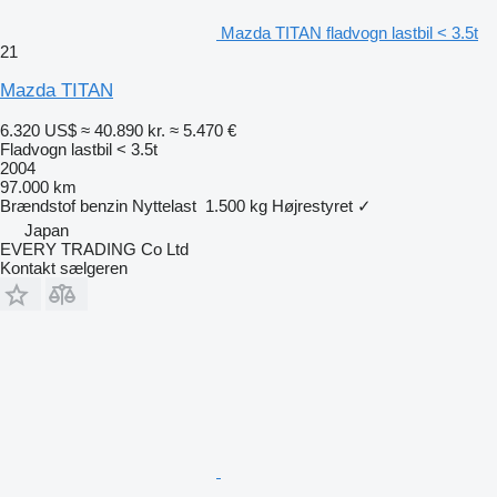
Mazda TITAN fladvogn lastbil < 3.5t
21
Mazda TITAN
6.320 US$
≈ 40.890 kr.
≈ 5.470 €
Fladvogn lastbil < 3.5t
2004
97.000 km
Brændstof
benzin
Nyttelast
1.500 kg
Højrestyret
✓
Japan
EVERY TRADING Co Ltd
Kontakt sælgeren