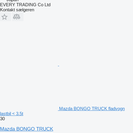
EVERY TRADING Co Ltd
Kontakt sælgeren
Mazda BONGO TRUCK fladvogn
lastbil < 3.5t
30
Mazda BONGO TRUCK