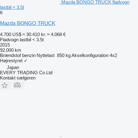
Mazda BONGO TRUCK fladvogn
lastbil < 3.5t
6
Mazda BONGO TRUCK
4.700 US$
≈ 30.410 kr.
≈ 4.068 €
Fladvogn lastbil < 3.5t
2015
92.000 km
Brændstof
benzin
Nyttelast
850 kg
Akselkonfiguration
4x2
Højrestyret
✓
Japan
EVERY TRADING Co Ltd
Kontakt sælgeren