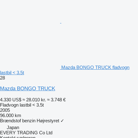
Mazda BONGO TRUCK fladvogn
lastbil < 3.5t
28
Mazda BONGO TRUCK
4.330 US$
≈ 28.010 kr.
≈ 3.748 €
Fladvogn lastbil < 3.5t
2005
96.000 km
Brændstof
benzin
Højrestyret
✓
Japan
EVERY TRADING Co Ltd
Kontakt sælgeren