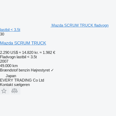
Mazda SCRUM TRUCK fladvogn
lastbil < 3.5t
30
Mazda SCRUM TRUCK
2.290 US$
≈ 14.820 kr.
≈ 1.982 €
Fladvogn lastbil < 3.5t
2007
49.000 km
Brændstof
benzin
Højrestyret
✓
Japan
EVERY TRADING Co Ltd
Kontakt sælgeren