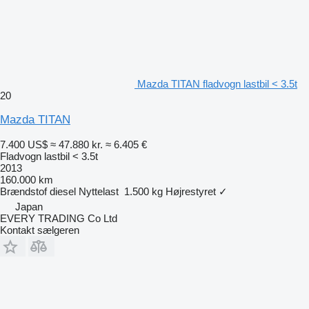
Mazda TITAN fladvogn lastbil < 3.5t
20
Mazda TITAN
7.400 US$
≈ 47.880 kr.
≈ 6.405 €
Fladvogn lastbil < 3.5t
2013
160.000 km
Brændstof
diesel
Nyttelast
1.500 kg
Højrestyret
✓
Japan
EVERY TRADING Co Ltd
Kontakt sælgeren