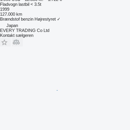
Fladvogn lastbil < 3.5t
1999
127.000 km
Brændstof
benzin
Højrestyret
✓
Japan
EVERY TRADING Co Ltd
Kontakt sælgeren