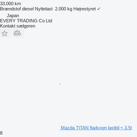
33.000 km
Brændstof
diesel
Nyttelast
2.000 kg
Højrestyret
✓
Japan
EVERY TRADING Co Ltd
Kontakt sælgeren
Mazda TITAN fladvogn lastbil < 3.5t
8