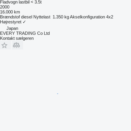
Fladvogn lastbil < 3.5t
2000
16.000 km
Brændstof
diesel
Nyttelast
1.350 kg
Akselkonfiguration
4x2
Højrestyret
✓
Japan
EVERY TRADING Co Ltd
Kontakt sælgeren