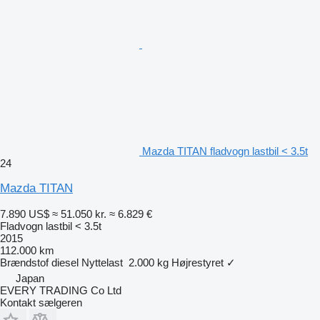
Mazda TITAN fladvogn lastbil < 3.5t
24
Mazda TITAN
7.890 US$
≈ 51.050 kr.
≈ 6.829 €
Fladvogn lastbil < 3.5t
2015
112.000 km
Brændstof
diesel
Nyttelast
2.000 kg
Højrestyret
✓
Japan
EVERY TRADING Co Ltd
Kontakt sælgeren