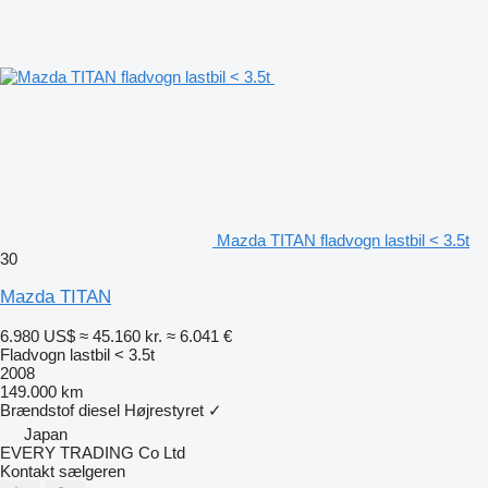
Mazda TITAN fladvogn lastbil < 3.5t
30
Mazda TITAN
6.980 US$
≈ 45.160 kr.
≈ 6.041 €
Fladvogn lastbil < 3.5t
2008
149.000 km
Brændstof
diesel
Højrestyret
✓
Japan
EVERY TRADING Co Ltd
Kontakt sælgeren