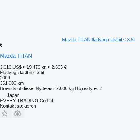
Mazda TITAN fladvogn lastbil < 3.5t
6
Mazda TITAN
3.010 US$
≈ 19.470 kr.
≈ 2.605 €
Fladvogn lastbil < 3.5t
2009
361.000 km
Brændstof
diesel
Nyttelast
2.000 kg
Højrestyret
✓
Japan
EVERY TRADING Co Ltd
Kontakt sælgeren