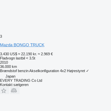
3
Mazda BONGO TRUCK
3.430 US$
≈ 22.190 kr.
≈ 2.969 €
Fladvogn lastbil < 3.5t
2010
36.000 km
Brændstof
benzin
Akselkonfiguration
4x2
Højrestyret
✓
Japan
EVERY TRADING Co Ltd
Kontakt sælgeren