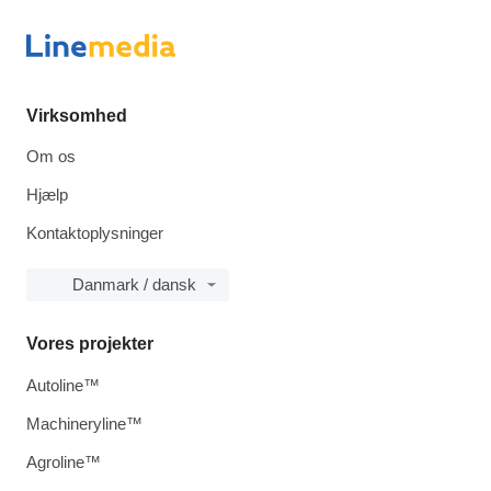
Virksomhed
Om os
Hjælp
Kontaktoplysninger
Danmark / dansk
Vores projekter
Autoline™
Machineryline™
Agroline™