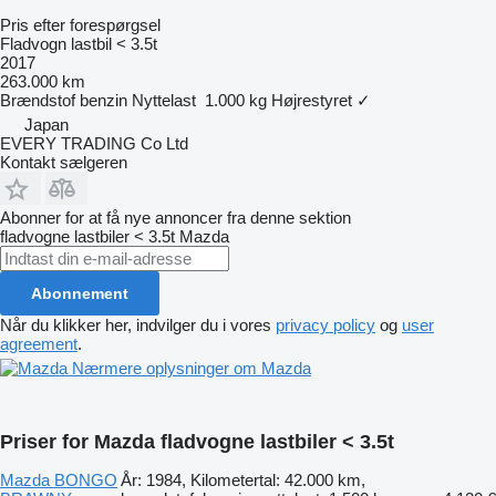
Pris efter forespørgsel
Fladvogn lastbil < 3.5t
2017
263.000 km
Brændstof
benzin
Nyttelast
1.000 kg
Højrestyret
✓
Japan
EVERY TRADING Co Ltd
Kontakt sælgeren
Abonner for at få nye annoncer fra denne sektion
fladvogne lastbiler < 3.5t
Mazda
Abonnement
Når du klikker her, indvilger du i vores
privacy policy
og
user
agreement
.
Nærmere oplysninger om Mazda
Priser for Mazda fladvogne lastbiler < 3.5t
Mazda BONGO
År: 1984, Kilometertal: 42.000 km,