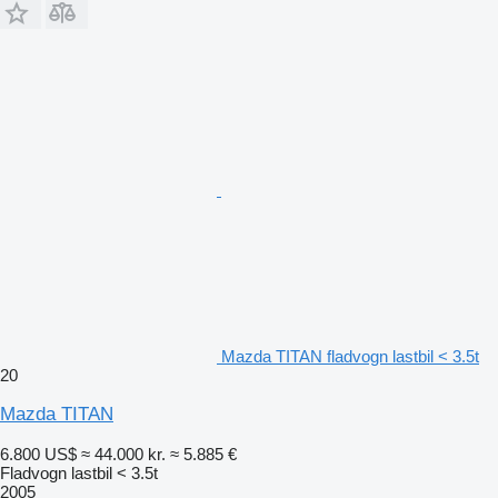
Mazda TITAN fladvogn lastbil < 3.5t
20
Mazda TITAN
6.800 US$
≈ 44.000 kr.
≈ 5.885 €
Fladvogn lastbil < 3.5t
2005