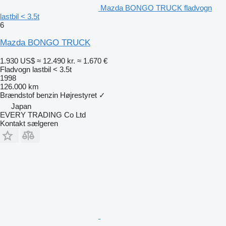
Mazda BONGO TRUCK fladvogn
lastbil < 3.5t
6
Mazda BONGO TRUCK
1.930 US$
≈ 12.490 kr.
≈ 1.670 €
Fladvogn lastbil < 3.5t
1998
126.000 km
Brændstof
benzin
Højrestyret
✓
Japan
EVERY TRADING Co Ltd
Kontakt sælgeren