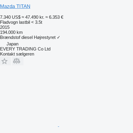
Mazda TITAN
7.340 US$
≈ 47.490 kr.
≈ 6.353 €
Fladvogn lastbil < 3.5t
2015
194.000 km
Brændstof
diesel
Højrestyret
✓
Japan
EVERY TRADING Co Ltd
Kontakt sælgeren