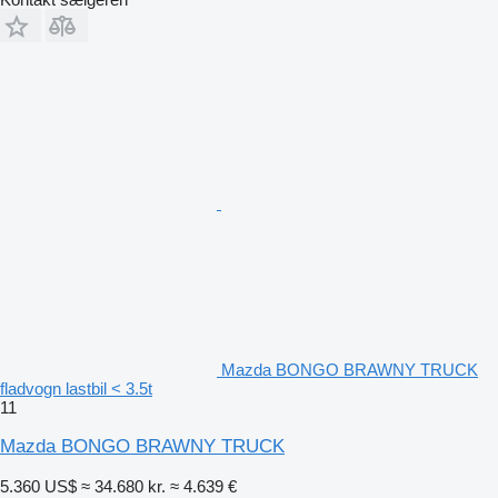
Mazda BONGO BRAWNY TRUCK
fladvogn lastbil < 3.5t
11
Mazda BONGO BRAWNY TRUCK
5.360 US$
≈ 34.680 kr.
≈ 4.639 €