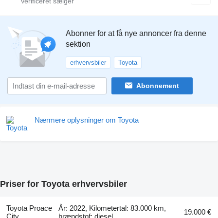
Abonner for at få nye annoncer fra denne
sektion
erhvervsbiler
Toyota
Abonnement
Nærmere oplysninger om Toyota
Priser for Toyota erhvervsbiler
Toyota Proace
År: 2022, Kilometertal: 83.000 km,
19.000 €
City
brændstof: diesel