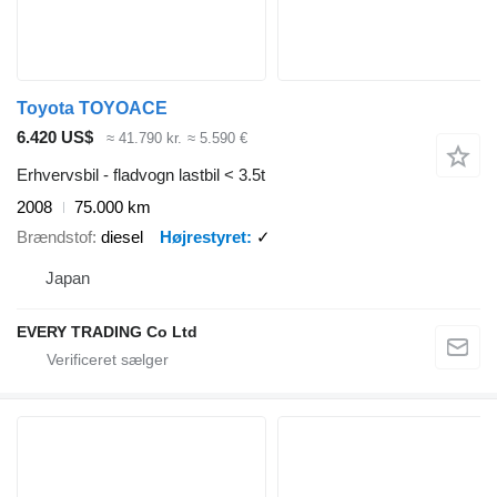
Toyota TOYOACE
6.420 US$
≈ 41.790 kr.
≈ 5.590 €
Erhvervsbil - fladvogn lastbil < 3.5t
2008
75.000 km
Brændstof
diesel
Højrestyret
✓
Japan
EVERY TRADING Co Ltd