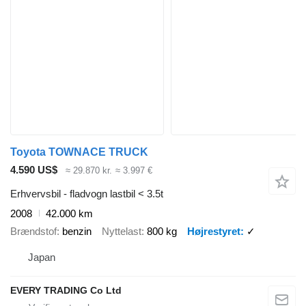
Toyota TOWNACE TRUCK
4.590 US$
≈ 29.870 kr.
≈ 3.997 €
Erhvervsbil - fladvogn lastbil < 3.5t
2008
42.000 km
Brændstof
benzin
Nyttelast
800 kg
Højrestyret
✓
Japan
EVERY TRADING Co Ltd