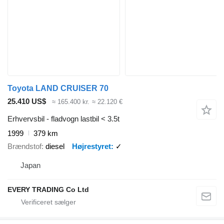
Toyota LAND CRUISER 70
25.410 US$
≈ 165.400 kr.
≈ 22.120 €
Erhvervsbil - fladvogn lastbil < 3.5t
1999
379 km
Brændstof
diesel
Højrestyret
✓
Japan
EVERY TRADING Co Ltd