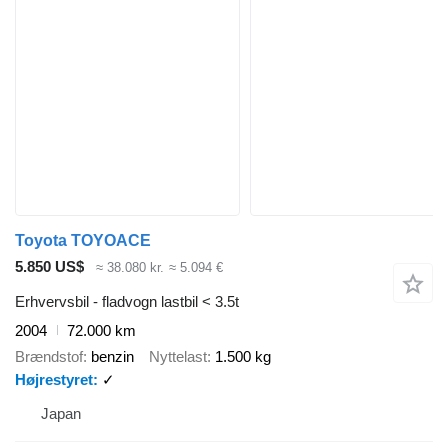
Toyota TOYOACE
5.850 US$
≈ 38.080 kr.
≈ 5.094 €
Erhvervsbil - fladvogn lastbil < 3.5t
2004
72.000 km
Brændstof
benzin
Nyttelast
1.500 kg
Højrestyret
✓
Japan