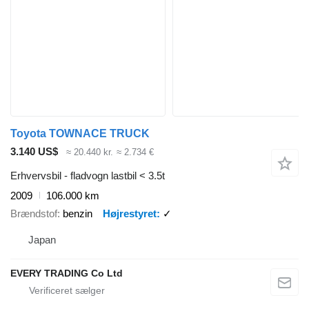
Toyota TOWNACE TRUCK
3.140 US$
≈ 20.440 kr.
≈ 2.734 €
Erhvervsbil - fladvogn lastbil < 3.5t
2009
106.000 km
Brændstof
benzin
Højrestyret
✓
Japan
EVERY TRADING Co Ltd