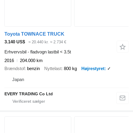
Toyota TOWNACE TRUCK
3.140 US$
≈ 20.440 kr.
≈ 2.734 €
Erhvervsbil - fladvogn lastbil < 3.5t
2016
204.000 km
Brændstof
benzin
Nyttelast
800 kg
Højrestyret
✓
Japan
EVERY TRADING Co Ltd