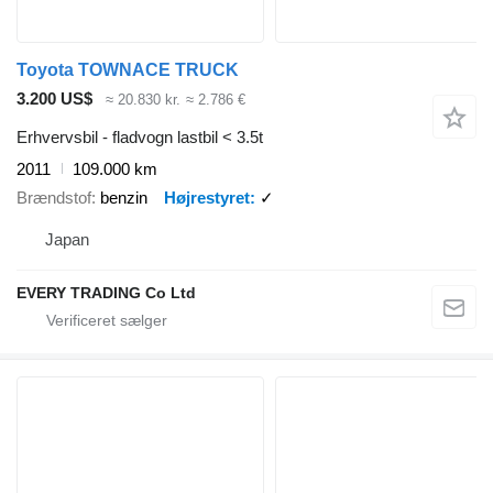
Toyota TOWNACE TRUCK
3.200 US$
≈ 20.830 kr.
≈ 2.786 €
Erhvervsbil - fladvogn lastbil < 3.5t
2011
109.000 km
Brændstof
benzin
Højrestyret
✓
Japan
EVERY TRADING Co Ltd