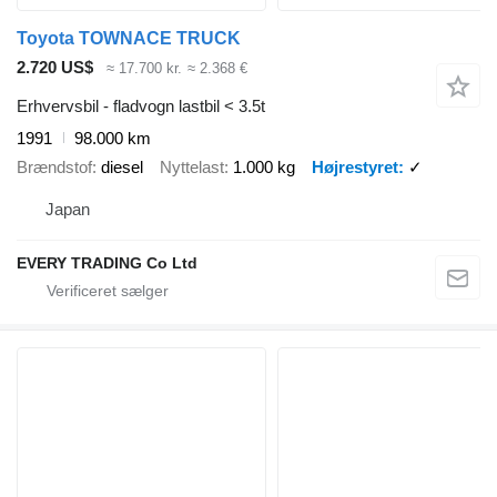
Toyota TOWNACE TRUCK
2.720 US$
≈ 17.700 kr.
≈ 2.368 €
Erhvervsbil - fladvogn lastbil < 3.5t
1991
98.000 km
Brændstof
diesel
Nyttelast
1.000 kg
Højrestyret
✓
Japan
EVERY TRADING Co Ltd