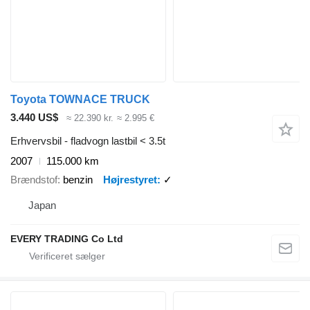
Toyota TOWNACE TRUCK
3.440 US$
≈ 22.390 kr.
≈ 2.995 €
Erhvervsbil - fladvogn lastbil < 3.5t
2007
115.000 km
Brændstof
benzin
Højrestyret
✓
Japan
EVERY TRADING Co Ltd