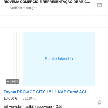
RIOVEMA COMERCIO E REPRESENTAÇÃO DE VEICULOS E MAQUINAS LDA
VIDEO
Toyota PRO-ACE CITY 1.5 L1 NAP Euro6 AC!
10.850 €
≈ 81.110 kr.
Erhvervsbil - lastbil kassevogn < 3.5t