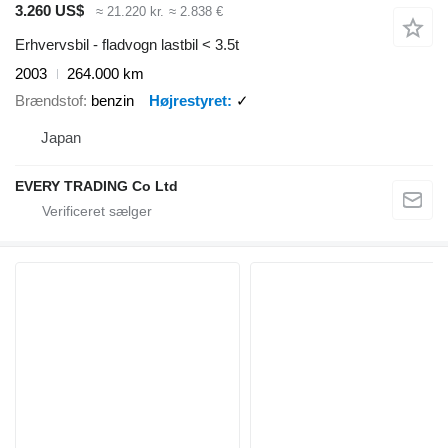
3.260 US$
≈ 21.220 kr.
≈ 2.838 €
Erhvervsbil - fladvogn lastbil < 3.5t
2003
264.000 km
Brændstof
benzin
Højrestyret
✓
Japan
EVERY TRADING Co Ltd