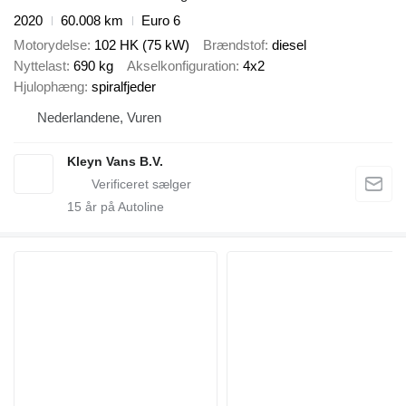
2020
60.008 km
Euro 6
Motorydelse
102 HK (75 kW)
Brændstof
diesel
Nyttelast
690 kg
Akselkonfiguration
4x2
Hjulophæng
spiralfjeder
Nederlandene, Vuren
Kleyn Vans B.V.
15
år på Autoline