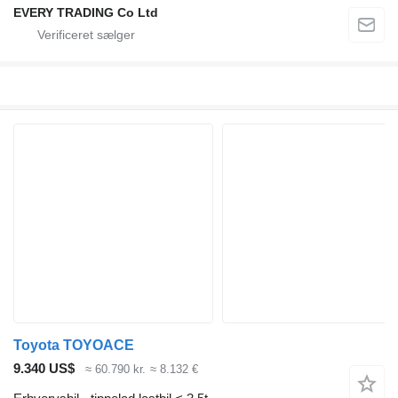
EVERY TRADING Co Ltd
Toyota TOYOACE
9.340 US$
≈ 60.790 kr.
≈ 8.132 €