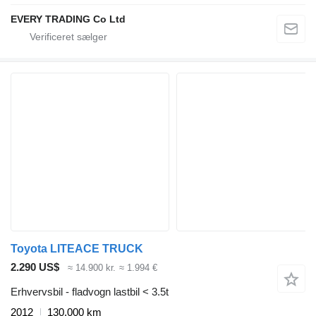
EVERY TRADING Co Ltd
Toyota LITEACE TRUCK
2.290 US$
≈ 14.900 kr.
≈ 1.994 €
Erhvervsbil - fladvogn lastbil < 3.5t
2012
130.000 km