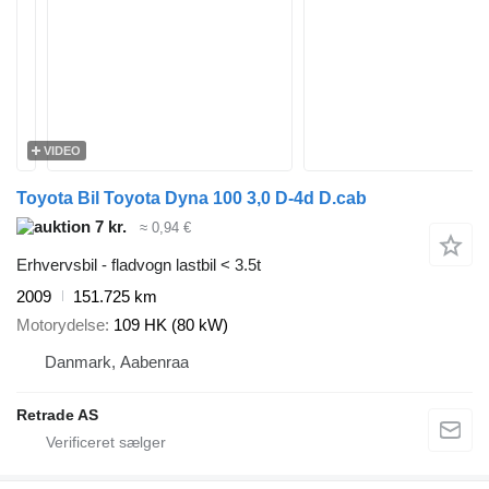
VIDEO
Toyota Bil Toyota Dyna 100 3,0 D-4d D.cab
7 kr.
≈ 0,94 €
Erhvervsbil - fladvogn lastbil < 3.5t
2009
151.725 km
Motorydelse
109 HK (80 kW)
Danmark, Aabenraa
Retrade AS