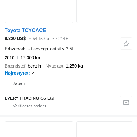
Toyota TOYOACE
8.320 US$
≈ 54.150 kr.
≈ 7.244 €
Erhvervsbil - fladvogn lastbil < 3.5t
2010
17.000 km
Brændstof
benzin
Nyttelast
1.250 kg
Højrestyret
✓
Japan
EVERY TRADING Co Ltd