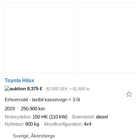
Toyota Hilux
8.375 €
92.000 SEK
≈ 62.600 kr.
Erhvervsbil - lastbil kassevogn < 3.5t
2019
250.900 km
Motorydelse
150 HK (110 kW)
Brændstof
diesel
Nyttelast
800 kg
Akselkonfiguration
4x4
Sverige, Åkersberga