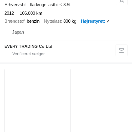
Erhvervsbil - fladvogn lastbil < 3.5t
2012
106.000 km
Brændstof
benzin
Nyttelast
800 kg
Højrestyret
✓
Japan
EVERY TRADING Co Ltd