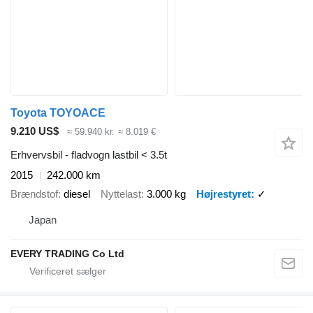
Toyota TOYOACE
9.210 US$
≈ 59.940 kr.
≈ 8.019 €
Erhvervsbil - fladvogn lastbil < 3.5t
2015
242.000 km
Brændstof
diesel
Nyttelast
3.000 kg
Højrestyret
✓
Japan
EVERY TRADING Co Ltd