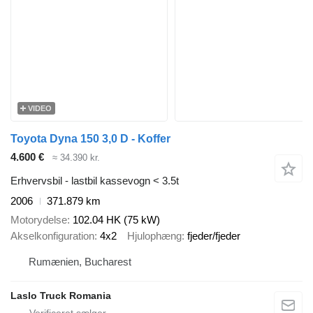
VIDEO
Toyota Dyna 150 3,0 D - Koffer
4.600 €
≈ 34.390 kr.
Erhvervsbil - lastbil kassevogn < 3.5t
2006
371.879 km
Motorydelse
102.04 HK (75 kW)
Akselkonfiguration
4x2
Hjulophæng
fjeder/fjeder
Rumænien, Bucharest
Laslo Truck Romania