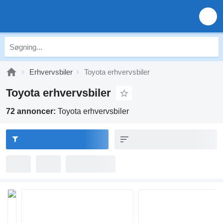
Erhvervsbiler
Toyota erhvervsbiler
Toyota erhvervsbiler
72 annoncer:
Toyota erhvervsbiler