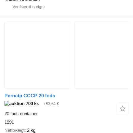
Pernctp CCCP 20 fods
700 kr.
≈ 93,64 €
20 fods container
1991
Nettovægt
2 kg