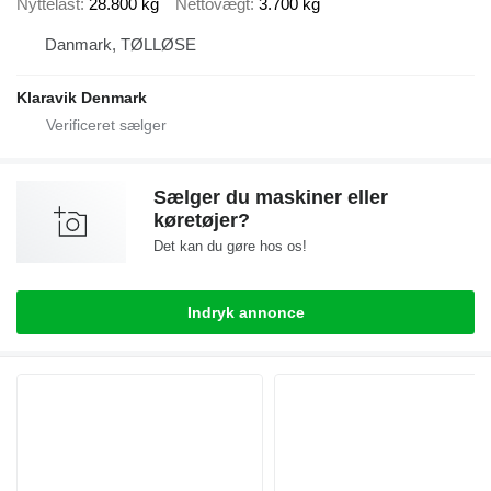
Nyttelast
28.800 kg
Nettovægt
3.700 kg
Danmark, TØLLØSE
Klaravik Denmark
Sælger du maskiner eller
køretøjer?
Det kan du gøre hos os!
Indryk annonce