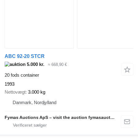
ABC 92-20 STCR
5.000 kr.
≈ 668,90 €
20 fods container
1993
Nettovægt
3.000 kg
Danmark, Nordjylland
Fymas Auctions ApS – visit the auction fymasauctions.dk