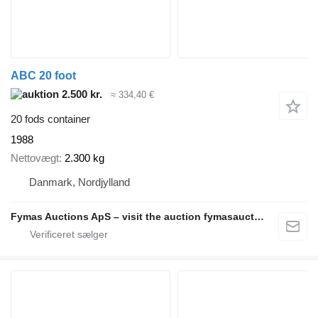
ABC 20 foot
2.500 kr.
≈ 334,40 €
20 fods container
1988
Nettovægt
2.300 kg
Danmark, Nordjylland
Fymas Auctions ApS – visit the auction fymasauctions.dk