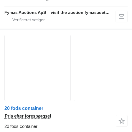
Fymas Auctions ApS – visit the auction fymasauctions.dk
20 fods container
Pris efter forespørgsel
20 fods container