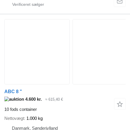
ABC 8 "
4.600 kr.
≈ 615,40 €
10 fods container
Nettovægt
1.000 kg
Danmark, Sønderjylland