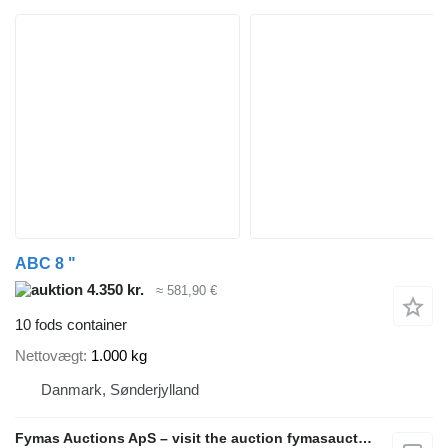
ABC 8 "
4.350 kr.
≈ 581,90 €
10 fods container
Nettovægt
1.000 kg
Danmark, Sønderjylland
Fymas Auctions ApS – visit the auction fymasauctions.dk