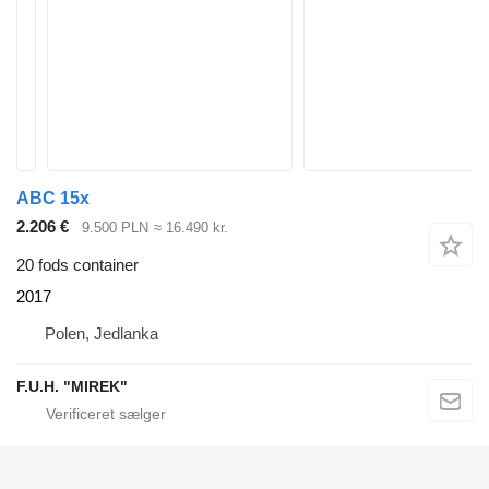
ABC 15x
2.206 €
9.500 PLN
≈ 16.490 kr.
20 fods container
2017
Polen, Jedlanka
F.U.H. "MIREK"