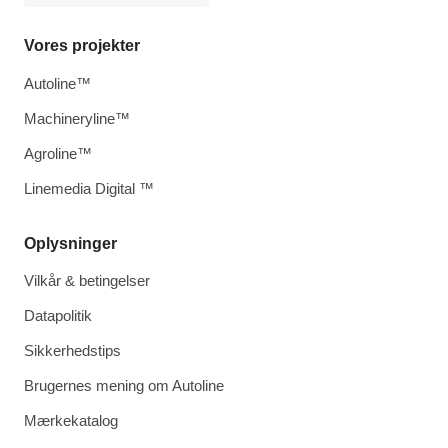
Vores projekter
Autoline™
Machineryline™
Agroline™
Linemedia Digital ™
Oplysninger
Vilkår & betingelser
Datapolitik
Sikkerhedstips
Brugernes mening om Autoline
Mærkekatalog