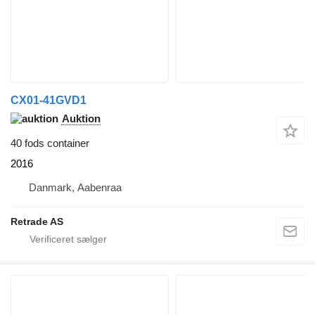
CX01-41GVD1
Auktion
40 fods container
2016
Danmark, Aabenraa
Retrade AS