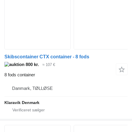
Skibscontainer CTX container - 8 fods
800 kr.
≈ 107 €
8 fods container
Danmark, TØLLØSE
Klaravik Denmark