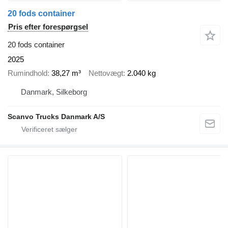
20 fods container
Pris efter forespørgsel
20 fods container
2025
Rumindhold
38,27 m³
Nettovægt
2.040 kg
Danmark, Silkeborg
Scanvo Trucks Danmark A/S