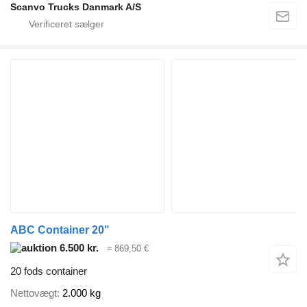
Scanvo Trucks Danmark A/S
ABC Container 20"
6.500 kr.
≈ 869,50 €
20 fods container
Nettovægt
2.000 kg