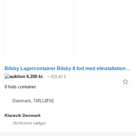
Bilsby Lagercontainer Bilsby 8 fod med elinstallation og reolsystem
6.200 kr.
≈ 829,40 €
8 fods container
Danmark, TØLLØSE
Klaravik Denmark