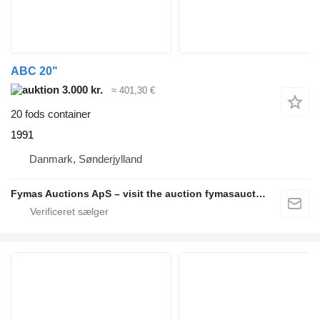
ABC 20"
3.000 kr.
≈ 401,30 €
20 fods container
1991
Danmark, Sønderjylland
Fymas Auctions ApS – visit the auction fymasauctions.dk