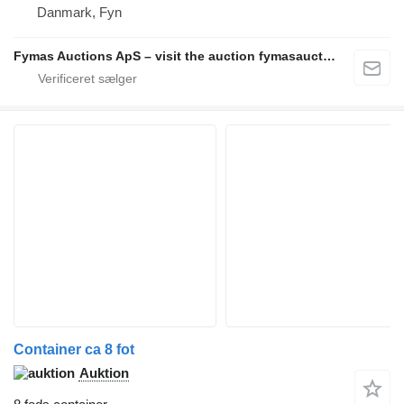
Danmark, Fyn
Fymas Auctions ApS – visit the auction fymasauctions.dk
Container ca 8 fot
Auktion