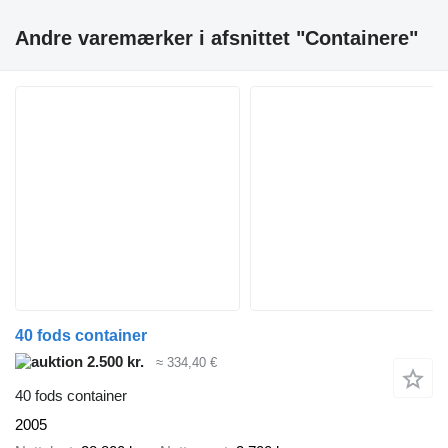
Andre varemærker i afsnittet "Containere"
40 fods container
2.500 kr.
≈ 334,40 €
40 fods container
2005