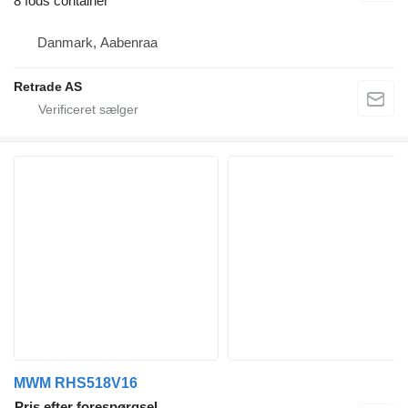
8 fods container
Danmark, Aabenraa
Retrade AS
MWM RHS518V16
Pris efter forespørgsel