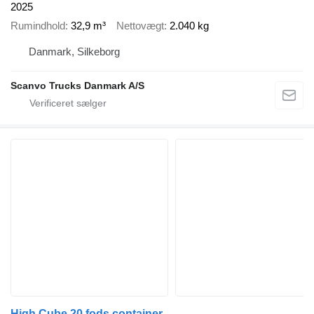
2025
Rumindhold
32,9 m³
Nettovægt
2.040 kg
Danmark, Silkeborg
Scanvo Trucks Danmark A/S
High Cube 20 fods container