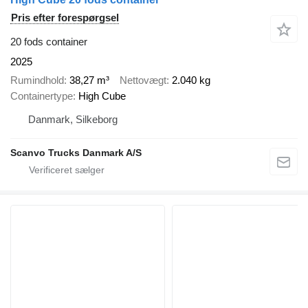
Pris efter forespørgsel
20 fods container
2025
Rumindhold
38,27 m³
Nettovægt
2.040 kg
Containertype
High Cube
Danmark, Silkeborg
Scanvo Trucks Danmark A/S