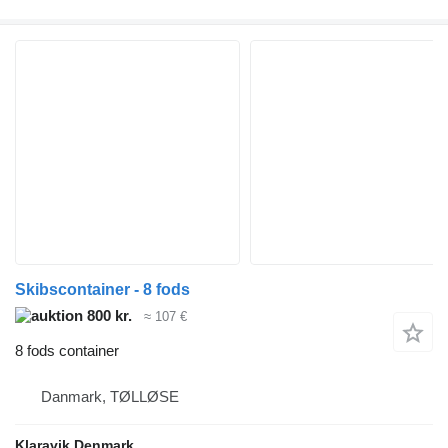
Skibscontainer - 8 fods
800 kr.
≈ 107 €
8 fods container
Danmark, TØLLØSE
Klaravik Denmark