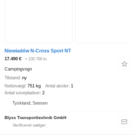
Niewiadów N-Cross Sport NT
17.490 €
≈ 130.700 kr.
Campingvogn
Tilstand
ny
Nettovægt
751 kg
Antal aksler
1
Antal sovepladser
2
Tyskland, Seesen
Blyss Transporttechnik GmbH