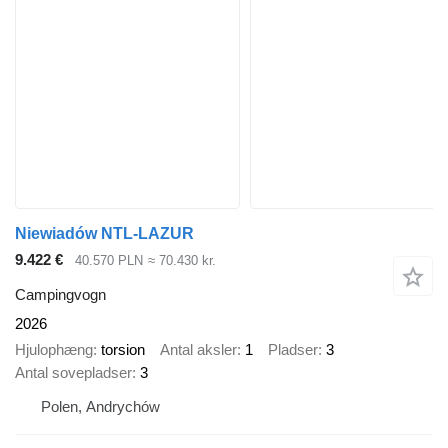
Niewiadów NTL-LAZUR
9.422 €
40.570 PLN
≈ 70.430 kr.
Campingvogn
2026
Hjulophæng
torsion
Antal aksler
1
Pladser
3
Antal sovepladser
3
Polen, Andrychów