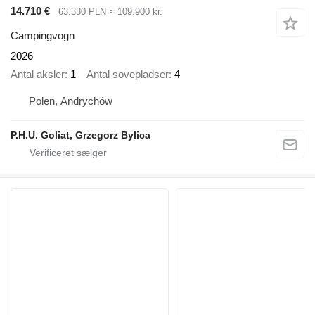
14.710 €
63.330 PLN
≈ 109.900 kr.
Campingvogn
2026
Antal aksler
1
Antal sovepladser
4
Polen, Andrychów
P.H.U. Goliat, Grzegorz Bylica