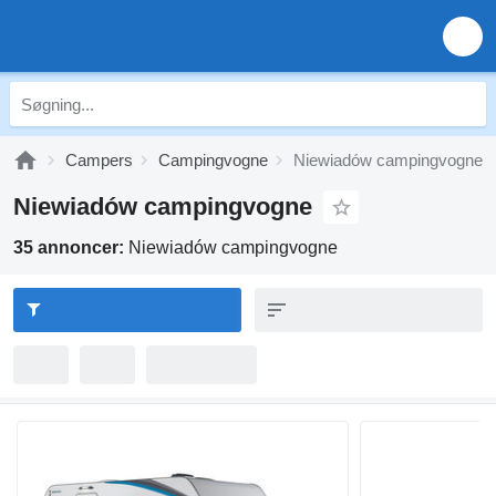
Campers
Campingvogne
Niewiadów campingvogne
Niewiadów campingvogne
35 annoncer:
Niewiadów campingvogne