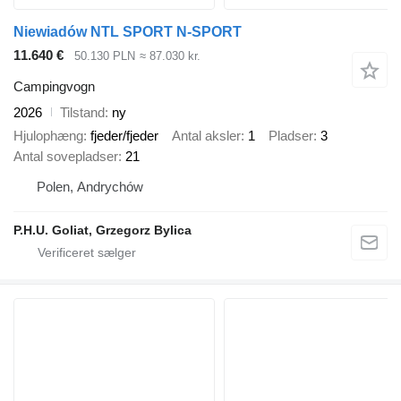
Niewiadów NTL SPORT N-SPORT
11.640 €
50.130 PLN
≈ 87.030 kr.
Campingvogn
2026
Tilstand
ny
Hjulophæng
fjeder/fjeder
Antal aksler
1
Pladser
3
Antal sovepladser
21
Polen, Andrychów
P.H.U. Goliat, Grzegorz Bylica