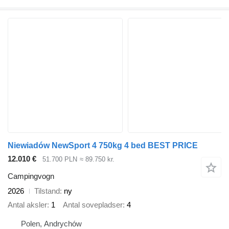
Niewiadów NewSport 4 750kg 4 bed BEST PRICE
12.010 €
51.700 PLN
≈ 89.750 kr.
Campingvogn
2026
Tilstand
ny
Antal aksler
1
Antal sovepladser
4
Polen, Andrychów