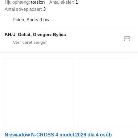
Hjulophæng
torsion
Antal aksler
1
Antal sovepladser
3
Polen, Andrychów
P.H.U. Goliat, Grzegorz Bylica
Niewiadów N-CROSS 4 model 2026 dla 4 osób