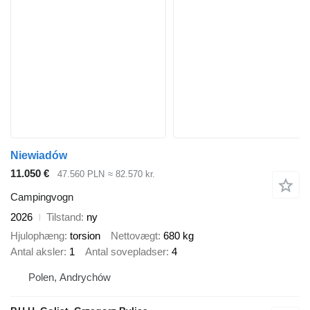
Niewiadów
11.050 €
47.560 PLN
≈ 82.570 kr.
Campingvogn
2026
Tilstand
ny
Hjulophæng
torsion
Nettovægt
680 kg
Antal aksler
1
Antal sovepladser
4
Polen, Andrychów