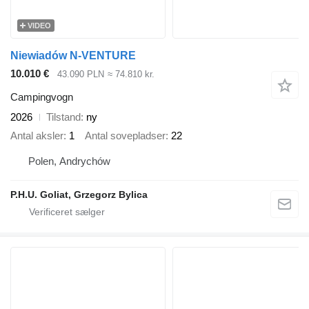
VIDEO
Niewiadów N-VENTURE
10.010 €
43.090 PLN
≈ 74.810 kr.
Campingvogn
2026
Tilstand
ny
Antal aksler
1
Antal sovepladser
22
Polen, Andrychów
P.H.U. Goliat, Grzegorz Bylica