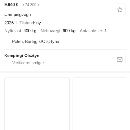
9.940 €
≈ 74.300 kr.
Campingvogn
2026
Tilstand
ny
Nyttelast
400 kg
Nettovægt
600 kg
Antal aksler
1
Polen, Bartąg k/Olsztyna
Kempingi Olsztyn