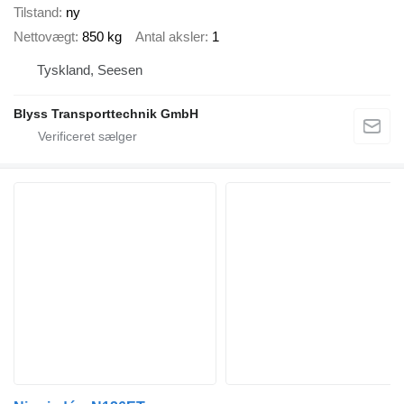
Tilstand
ny
Nettovægt
850 kg
Antal aksler
1
Tyskland, Seesen
Blyss Transporttechnik GmbH