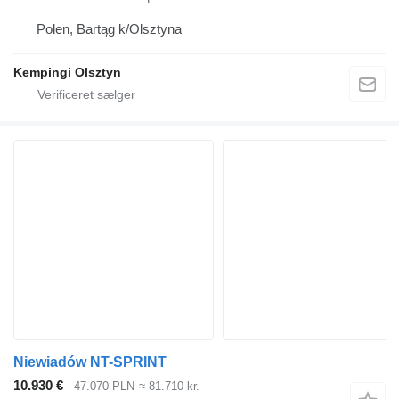
Polen, Bartąg k/Olsztyna
Kempingi Olsztyn
Niewiadów NT-SPRINT
10.930 €
47.070 PLN
≈ 81.710 kr.