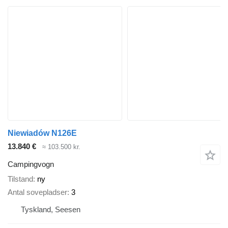
Niewiadów N126E
13.840 €
≈ 103.500 kr.
Campingvogn
Tilstand
ny
Antal sovepladser
3
Tyskland, Seesen