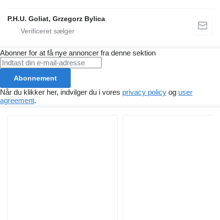
P.H.U. Goliat, Grzegorz Bylica
Abonner for at få nye annoncer fra denne sektion
Abonnement
Når du klikker her, indvilger du i vores
privacy policy
og
user
agreement
.