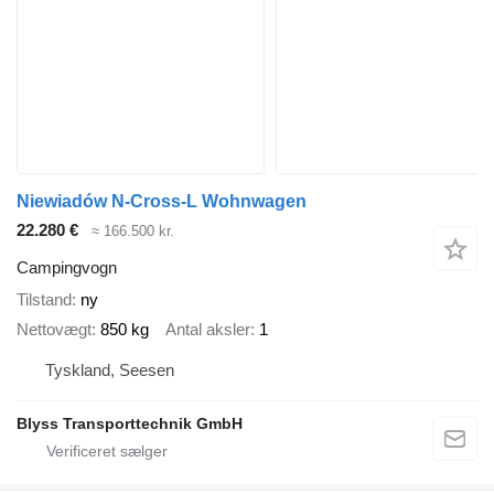
Niewiadów N-Cross-L Wohnwagen
22.280 €
≈ 166.500 kr.
Campingvogn
Tilstand
ny
Nettovægt
850 kg
Antal aksler
1
Tyskland, Seesen
Blyss Transporttechnik GmbH