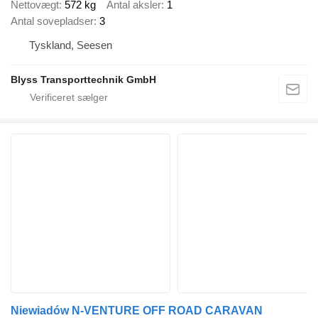
Nettovægt
572 kg
Antal aksler
1
Antal sovepladser
3
Tyskland, Seesen
Blyss Transporttechnik GmbH
Niewiadów N-VENTURE OFF ROAD CARAVAN