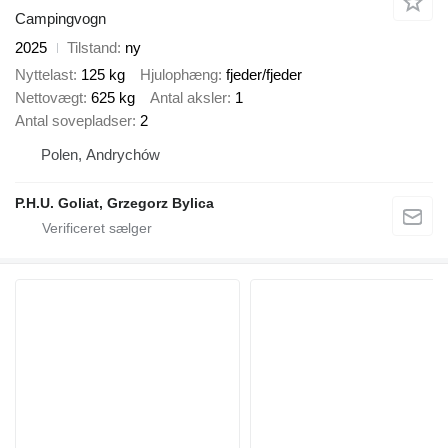
Campingvogn
2025
Tilstand
ny
Nyttelast
125 kg
Hjulophæng
fjeder/fjeder
Nettovægt
625 kg
Antal aksler
1
Antal sovepladser
2
Polen, Andrychów
P.H.U. Goliat, Grzegorz Bylica