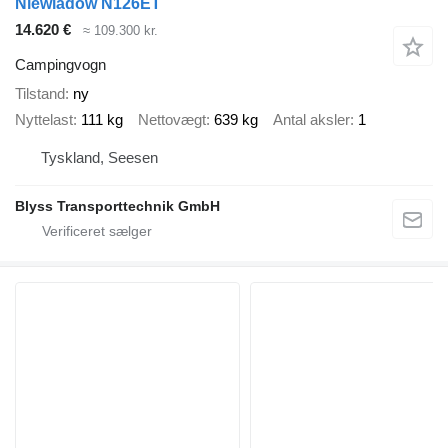
Niewiadów N126ET
14.620 €
≈ 109.300 kr.
Campingvogn
Tilstand
ny
Nyttelast
111 kg
Nettovægt
639 kg
Antal aksler
1
Tyskland, Seesen
Blyss Transporttechnik GmbH