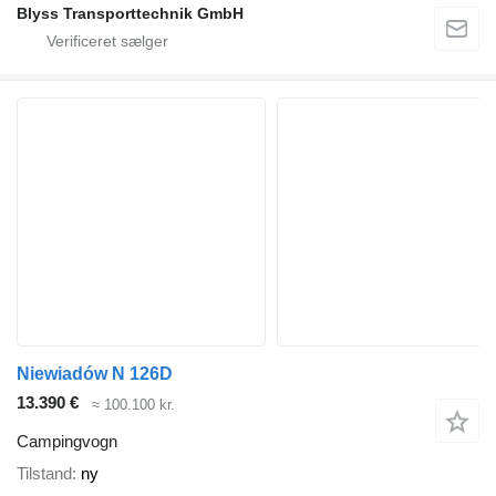
Blyss Transporttechnik GmbH
Niewiadów N 126D
13.390 €
≈ 100.100 kr.
Campingvogn
Tilstand
ny