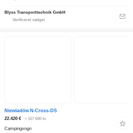
Blyss Transporttechnik GmbH
Niewiadów N-Cross-DS
22.420 €
≈ 167.600 kr.
Campingvogn