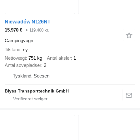
Niewiadów N126NT
15.970 €
≈ 119.400 kr.
Campingvogn
Tilstand
ny
Nettovægt
751 kg
Antal aksler
1
Antal sovepladser
2
Tyskland, Seesen
Blyss Transporttechnik GmbH