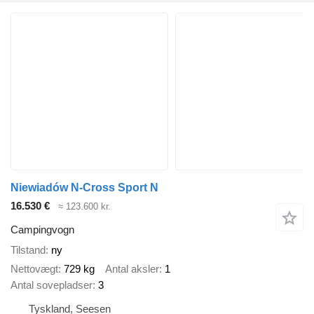
Niewiadów N-Cross Sport N
16.530 €
≈ 123.600 kr.
Campingvogn
Tilstand
ny
Nettovægt
729 kg
Antal aksler
1
Antal sovepladser
3
Tyskland, Seesen