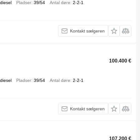
diesel
Pladser
39/54
Antal døre
2-2-1
Kontakt sælgeren
100.400 €
diesel
Pladser
39/54
Antal døre
2-2-1
Kontakt sælgeren
107.200 €