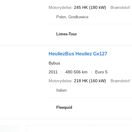
Motorydelse
245 HK (180 kW)
Brændstof
Polen, Grodkowice
Limes-Tour
HeuliezBus Heuliez Gx127
Bybus
2011
480.506 km
Euro 5
Motorydelse
218 HK (160 kW)
Brændstof
Italien
Fleequid