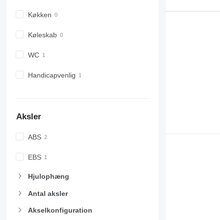
Køkken
Køleskab
WC
Handicapvenlig
Aksler
ABS
EBS
Hjulophæng
Antal aksler
Akselkonfiguration