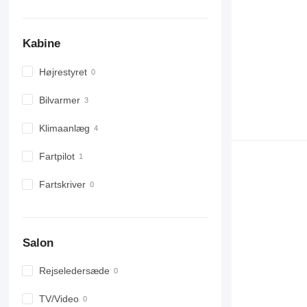
Kabine
Højrestyret
Bilvarmer
Klimaanlæg
Fartpilot
Fartskriver
Salon
Rejseledersæde
TV/Video