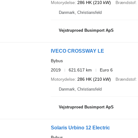
Motorydelse
286 HK (210 kW)
Brændstof
Danmark, Christiansfeld
Vejstruproed Busimport ApS
IVECO CROSSWAY LE
Bybus
2019
621.617 km
Euro 6
Motorydelse
286 HK (210 kW)
Brændstof
Danmark, Christiansfeld
Vejstruproed Busimport ApS
Solaris Urbino 12 Electric
Bybus