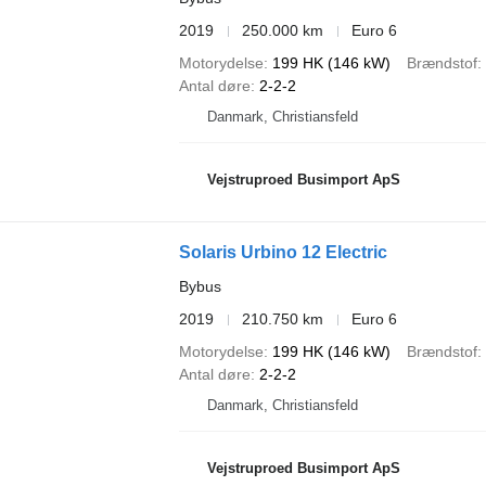
2019
250.000 km
Euro 6
Motorydelse
199 HK (146 kW)
Brændstof
Antal døre
2-2-2
Danmark, Christiansfeld
Vejstruproed Busimport ApS
Solaris Urbino 12 Electric
Bybus
2019
210.750 km
Euro 6
Motorydelse
199 HK (146 kW)
Brændstof
Antal døre
2-2-2
Danmark, Christiansfeld
Vejstruproed Busimport ApS