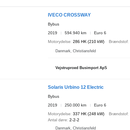
IVECO CROSSWAY
Bybus
2019
594.940 km
Euro 6
Motorydelse
286 HK (210 kW)
Brændstof
Danmark, Christiansfeld
Vejstruproed Busimport ApS
Solaris Urbino 12 Electric
Bybus
2019
250.000 km
Euro 6
Motorydelse
337 HK (248 kW)
Brændstof
Antal døre
2-2-2
Danmark, Christiansfeld