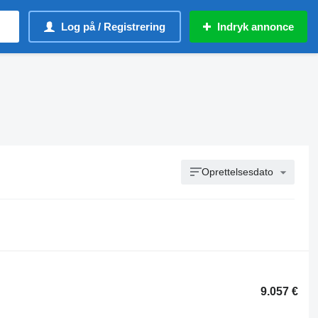
Log på / Registrering
Indryk annonce
Oprettelsesdato
9.057 €