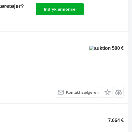
køretøjer?
Indryk annonce
500 €
Kontakt sælgeren
7.664 €