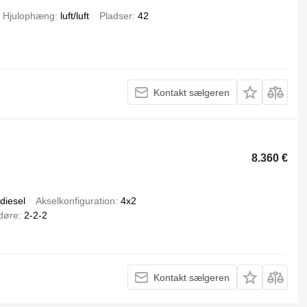
Hjulophæng
luft/luft
Pladser
42
Kontakt sælgeren
8.360 €
diesel
Akselkonfiguration
4x2
 døre
2-2-2
Kontakt sælgeren