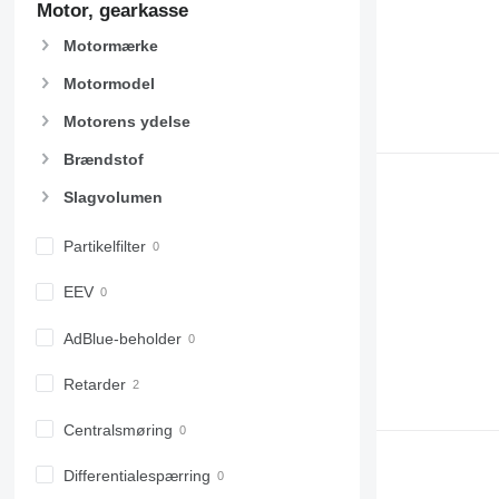
Motor, gearkasse
Motormærke
Motormodel
Motorens ydelse
Brændstof
Slagvolumen
Partikelfilter
EEV
AdBlue-beholder
Retarder
Centralsmøring
Differentialespærring