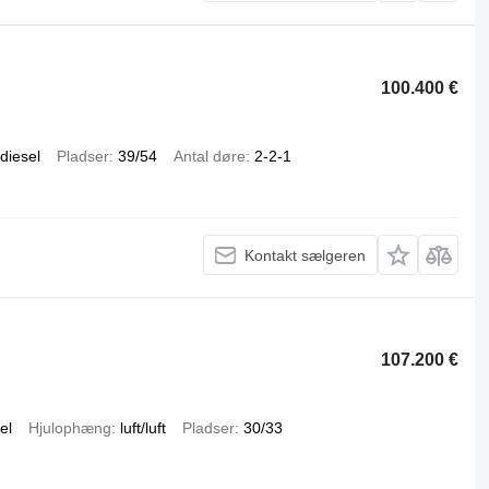
100.400 €
diesel
Pladser
39/54
Antal døre
2-2-1
Kontakt sælgeren
107.200 €
el
Hjulophæng
luft/luft
Pladser
30/33