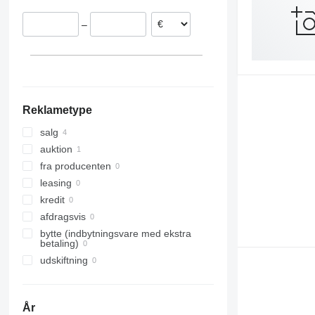
–
Reklametype
salg
auktion
fra producenten
leasing
kredit
afdragsvis
bytte (indbytningsvare med ekstra
betaling)
udskiftning
År