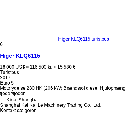
Higer KLQ6115 turistbus
6
Higer KLQ6115
18.000 US$
≈ 116.500 kr.
≈ 15.580 €
Turistbus
2017
Euro 5
Motorydelse
280 HK (206 kW)
Brændstof
diesel
Hjulophæng
fjeder/fjeder
Kina, Shanghai
Shanghai Kai Kai Le Machinery Trading Co., Ltd.
Kontakt sælgeren