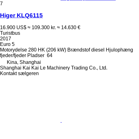
7
Higer KLQ6115
16.900 US$
≈ 109.300 kr.
≈ 14.630 €
Turistbus
2017
Euro 5
Motorydelse
280 HK (206 kW)
Brændstof
diesel
Hjulophæng
fjeder/fjeder
Pladser
64
Kina, Shanghai
Shanghai Kai Kai Le Machinery Trading Co., Ltd.
Kontakt sælgeren