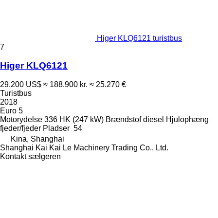
Higer KLQ6121 turistbus
7
Higer KLQ6121
29.200 US$
≈ 188.900 kr.
≈ 25.270 €
Turistbus
2018
Euro 5
Motorydelse
336 HK (247 kW)
Brændstof
diesel
Hjulophæng
fjeder/fjeder
Pladser
54
Kina, Shanghai
Shanghai Kai Kai Le Machinery Trading Co., Ltd.
Kontakt sælgeren