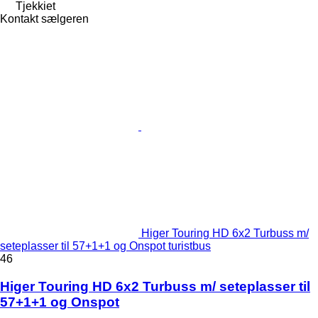
Tjekkiet
Kontakt sælgeren
Higer Touring HD 6x2 Turbuss m/
seteplasser til 57+1+1 og Onspot turistbus
46
Higer Touring HD 6x2 Turbuss m/ seteplasser til
57+1+1 og Onspot