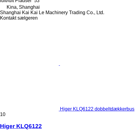
luft/luft
Pladser
53
Kina, Shanghai
Shanghai Kai Kai Le Machinery Trading Co., Ltd.
Kontakt sælgeren
Higer KLQ6122 dobbeltdækkerbus
10
Higer KLQ6122