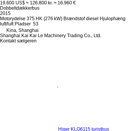
19.600 US$
≈ 126.800 kr.
≈ 16.960 €
Dobbeltdækkerbus
2015
Motorydelse
375 HK (276 kW)
Brændstof
diesel
Hjulophæng
luft/luft
Pladser
53
Kina, Shanghai
Shanghai Kai Kai Le Machinery Trading Co., Ltd.
Kontakt sælgeren
Higer KLQ6115 turistbus