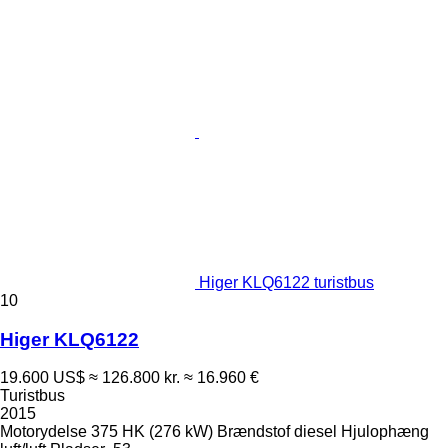
Higer KLQ6122 turistbus
10
Higer KLQ6122
19.600 US$
≈ 126.800 kr.
≈ 16.960 €
Turistbus
2015
Motorydelse
375 HK (276 kW)
Brændstof
diesel
Hjulophæng