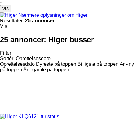
-
vis
Nærmere oplysninger om Higer
Resultater:
25 annoncer
Vis
25 annoncer:
Higer busser
Filter
Sortér
:
Oprettelsesdato
Oprettelsesdato
Dyreste på toppen
Billigste på toppen
År - ny
på toppen
År - gamle på toppen