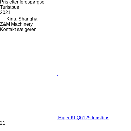
Pris efter forespørgsel
Turistbus
2021
Kina, Shanghai
Z&M Machinery
Kontakt sælgeren
Higer KLQ6125 turistbus
21