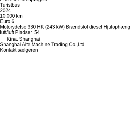
Turistbus
2024
10.000 km
Euro 6
Motorydelse
330 HK (243 kW)
Brændstof
diesel
Hjulophæng
luft/luft
Pladser
54
Kina, Shanghai
Shanghai Aite Machine Trading Co.,Ltd
Kontakt sælgeren