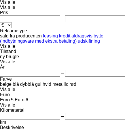
Vis alle
Vis alle
Pris
–
Reklametype
salg
fra producenten
leasing
kredit
afdragsvis
bytte
(indbytningsvare med ekstra betaling)
udskiftning
Vis alle
Tilstand
ny
brugte
Vis alle
År
–
Farve
beige
blå
dybblå
gul
hvid
metallic
rød
Vis alle
Euro
Euro 5
Euro 6
Vis alle
Kilometertal
–
km
Beskrivelse