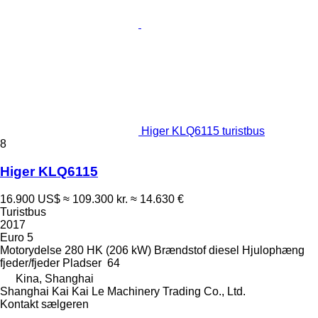
Higer KLQ6115 turistbus
8
Higer KLQ6115
16.900 US$
≈ 109.300 kr.
≈ 14.630 €
Turistbus
2017
Euro 5
Motorydelse
280 HK (206 kW)
Brændstof
diesel
Hjulophæng
fjeder/fjeder
Pladser
64
Kina, Shanghai
Shanghai Kai Kai Le Machinery Trading Co., Ltd.
Kontakt sælgeren