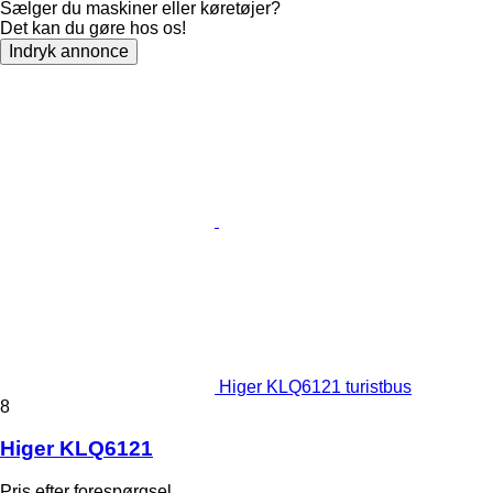
Sælger du maskiner eller køretøjer?
Det kan du gøre hos os!
Indryk annonce
Higer KLQ6121 turistbus
8
Higer KLQ6121
Pris efter forespørgsel