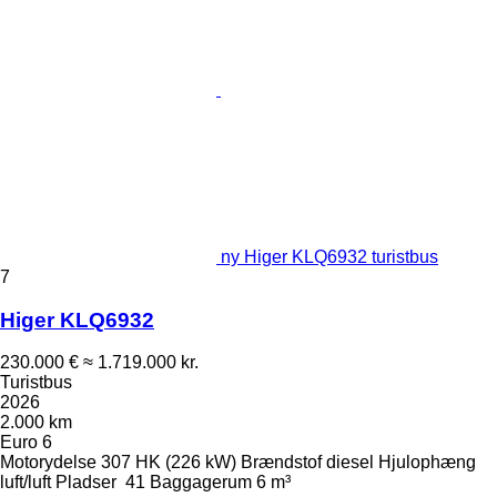
ny Higer KLQ6932 turistbus
7
Higer KLQ6932
230.000 €
≈ 1.719.000 kr.
Turistbus
2026
2.000 km
Euro 6
Motorydelse
307 HK (226 kW)
Brændstof
diesel
Hjulophæng
luft/luft
Pladser
41
Baggagerum
6 m³