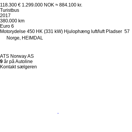
118.300 €
1.299.000 NOK
≈ 884.100 kr.
Turistbus
2017
380.000 km
Euro 6
Motorydelse
450 HK (331 kW)
Hjulophæng
luft/luft
Pladser
57
Norge, HEIMDAL
ATS Norway AS
9
år på Autoline
Kontakt sælgeren