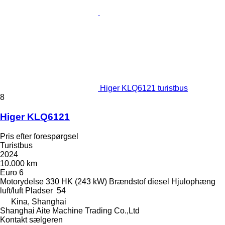
Higer KLQ6121 turistbus
8
Higer KLQ6121
Pris efter forespørgsel
Turistbus
2024
10.000 km
Euro 6
Motorydelse
330 HK (243 kW)
Brændstof
diesel
Hjulophæng
luft/luft
Pladser
54
Kina, Shanghai
Shanghai Aite Machine Trading Co.,Ltd
Kontakt sælgeren