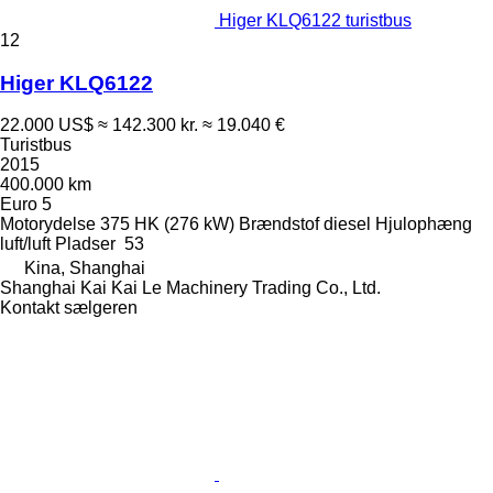
Higer KLQ6122 turistbus
12
Higer KLQ6122
22.000 US$
≈ 142.300 kr.
≈ 19.040 €
Turistbus
2015
400.000 km
Euro 5
Motorydelse
375 HK (276 kW)
Brændstof
diesel
Hjulophæng
luft/luft
Pladser
53
Kina, Shanghai
Shanghai Kai Kai Le Machinery Trading Co., Ltd.
Kontakt sælgeren