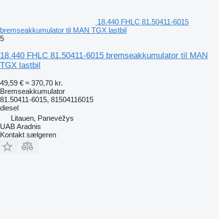
18.440 FHLC 81.50411-6015
bremseakkumulator til MAN TGX lastbil
5
18.440 FHLC 81.50411-6015 bremseakkumulator til MAN
TGX lastbil
49,59 €
≈ 370,70 kr.
Bremseakkumulator
81.50411-6015, 81504116015
diesel
Litauen, Panevėžys
UAB Aradnis
Kontakt sælgeren