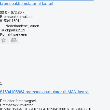
bremseakkumulator til lastbil
90 €
≈ 672,80 kr.
Bremseakkumulator
81504116014
Nederlandene, Vuren
Truckparts1919
Kontakt sælgeren
1
81504106864 bremseakkumulator til MAN lastbil
Pris efter forespørgsel
Bremseakkumulator
81504106864, 81504109864, 81504109816, 81504106816