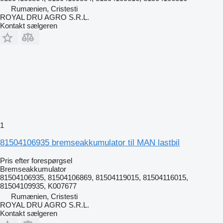
Rumænien, Cristesti
ROYAL DRU AGRO S.R.L.
Kontakt sælgeren
1
81504106935 bremseakkumulator til MAN lastbil
Pris efter forespørgsel
Bremseakkumulator
81504106935, 81504106869, 81504119015, 81504116015,
81504109935, K007677
Rumænien, Cristesti
ROYAL DRU AGRO S.R.L.
Kontakt sælgeren