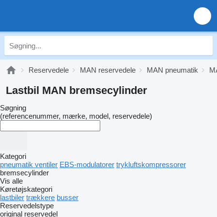
Reservedele
MAN reservedele
MAN pneumatik
MA
Lastbil MAN bremsecylinder
Søgning
(referencenummer, mærke, model, reservedele)
Kategori
pneumatik ventiler
EBS-modulatorer
trykluftskompressorer
bremsecylinder
Vis alle
Køretøjskategori
lastbiler
trækkere
busser
Reservedelstype
original reservedel