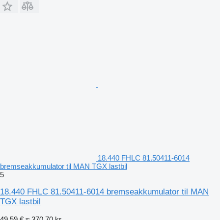
18.440 FHLC 81.50411-6014
bremseakkumulator til MAN TGX lastbil
5
18.440 FHLC 81.50411-6014 bremseakkumulator til MAN
TGX lastbil
49,59 €
≈ 370,70 kr.