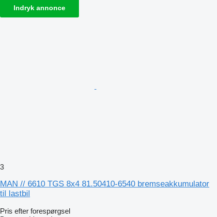
Indryk annonce
3
MAN // 6610 TGS 8x4 81.50410-6540 bremseakkumulator
til lastbil
Pris efter forespørgsel