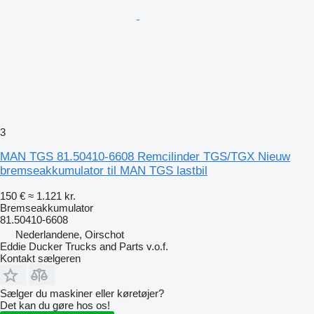
3
MAN TGS 81.50410-6608 Remcilinder TGS/TGX Nieuw
bremseakkumulator til MAN TGS lastbil
150 €
≈ 1.121 kr.
Bremseakkumulator
81.50410-6608
Nederlandene, Oirschot
Eddie Ducker Trucks and Parts v.o.f.
Kontakt sælgeren
Sælger du maskiner eller køretøjer?
Det kan du gøre hos os!