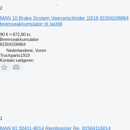
2
MAN 10 Brake System Veerremcilinder 10/16 81504106864
bremseakkumulator til lastbil
90 €
≈ 672,80 kr.
Bremseakkumulator
81504106864
Nederlandene, Vuren
Truckparts1919
Kontakt sælgeren
1
MAN 81.50411-6014 Rembooster Re. 81504116014