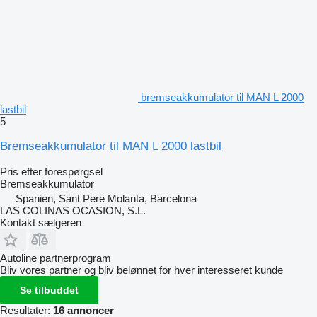
bremseakkumulator til MAN L 2000
lastbil
5
Bremseakkumulator til MAN L 2000 lastbil
Pris efter forespørgsel
Bremseakkumulator
Spanien, Sant Pere Molanta, Barcelona
LAS COLINAS OCASION, S.L.
Kontakt sælgeren
Autoline partnerprogram
Bliv vores partner og bliv belønnet for hver interesseret kunde
Se tilbuddet
Resultater:
16 annoncer