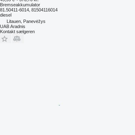
Bremseakkumulator
81.50411-6014, 81504116014
diesel
Litauen, Panevėžys
UAB Aradnis
Kontakt sælgeren