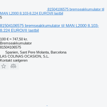
81504106575 bremseakkumulator til
MAN L2000 8.103-8.224 EUROI/II lastbil
5
81504106575 bremseakkumulator til MAN L2000 8.103-
8.224 EUROI/II lastbil
100 €
≈ 747,50 kr.
Bremseakkumulator
81504106575
Spanien, Sant Pere Molanta, Barcelona
LAS COLINAS OCASION, S.L.
Kontakt sælgeren