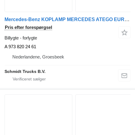
Mercedes-Benz KOPLAMP MERCEDES ATEGO EURO 5 LINKS A 973 820 24 61 forlygte til lastbil
Pris efter forespørgsel
Billygte - forlygte
A 973 820 24 61
Nederlandene, Groesbeek
Schmidt Trucks B.V.