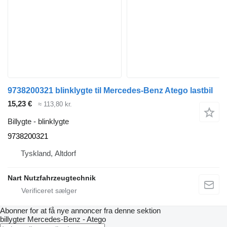
9738200321 blinklygte til Mercedes-Benz Atego lastbil
15,23 €
≈ 113,80 kr.
Billygte - blinklygte
9738200321
Tyskland, Altdorf
Nart Nutzfahrzeugtechnik
Abonner for at få nye annoncer fra denne sektion
billygter
Mercedes-Benz - Atego