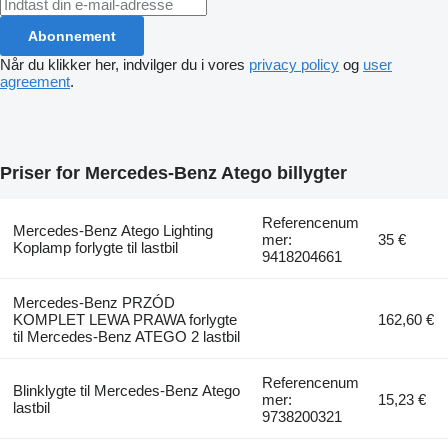
Abonnement
Når du klikker her, indvilger du i vores
privacy policy
og
user
agreement
.
Priser for Mercedes-Benz Atego billygter
Referencenum
Mercedes-Benz Atego Lighting
mer:
35 €
Koplamp forlygte til lastbil
9418204661
Mercedes-Benz PRZÓD
KOMPLET LEWA PRAWA forlygte
162,60 €
til Mercedes-Benz ATEGO 2 lastbil
Referencenum
Blinklygte til Mercedes-Benz Atego
mer:
15,23 €
lastbil
9738200321