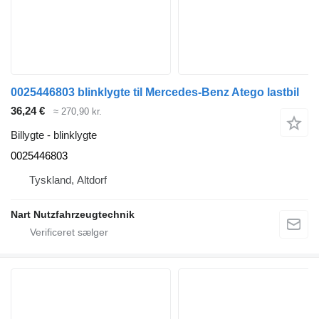
0025446803 blinklygte til Mercedes-Benz Atego lastbil
36,24 €
≈ 270,90 kr.
Billygte - blinklygte
0025446803
Tyskland, Altdorf
Nart Nutzfahrzeugtechnik