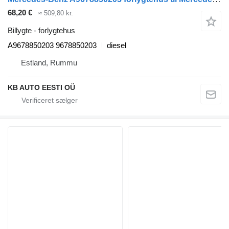
68,20 €
≈ 509,80 kr.
Billygte - forlygtehus
A9678850203 9678850203
diesel
Estland, Rummu
KB AUTO EESTI OÜ