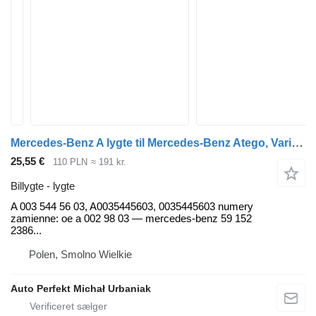
Mercedes-Benz A lygte til Mercedes-Benz Atego, Vario lastbil
25,55 €
110 PLN
≈ 191 kr.
Billygte - lygte
A 003 544 56 03, A0035445603, 0035445603 numery
zamienne: oe a 002 98 03 — mercedes-benz 59 152
2386...
Polen, Smolno Wielkie
Auto Perfekt Michał Urbaniak