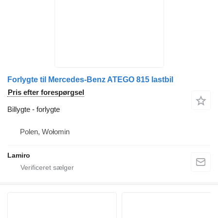
Forlygte til Mercedes-Benz ATEGO 815 lastbil
Pris efter forespørgsel
Billygte - forlygte
Polen, Wołomin
Lamiro