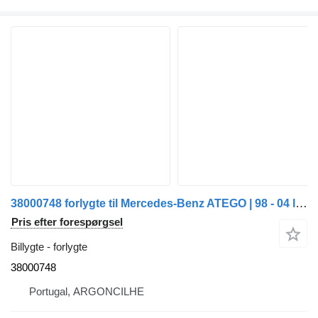
38000748 forlygte til Mercedes-Benz ATEGO | 98 - 04 lastbil
Pris efter forespørgsel
Billygte - forlygte
38000748
Portugal, ARGONCILHE