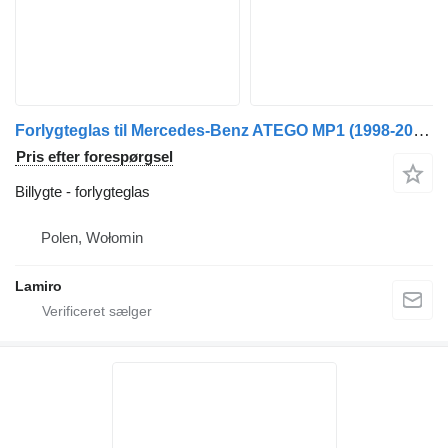
Forlygteglas til Mercedes-Benz ATEGO MP1 (1998-2004) lastbil
Pris efter forespørgsel
Billygte - forlygteglas
Polen, Wołomin
Lamiro