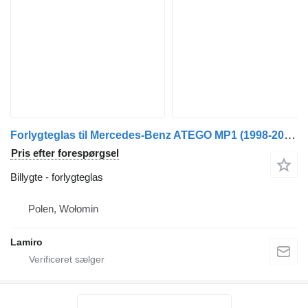
Forlygteglas til Mercedes-Benz ATEGO MP1 (1998-2004) lastbil
Pris efter forespørgsel
Billygte - forlygteglas
Polen, Wołomin
Lamiro