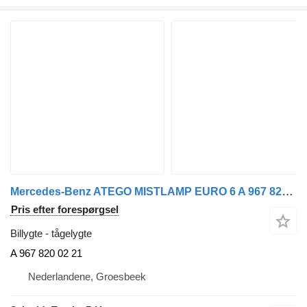
Mercedes-Benz ATEGO MISTLAMP EURO 6 A 967 820 02 21 tågelygte til lastbil
Pris efter forespørgsel
Billygte - tågelygte
A 967 820 02 21
Nederlandene, Groesbeek