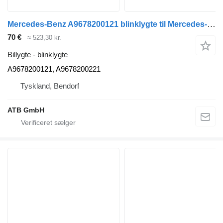
Mercedes-Benz A9678200121 blinklygte til Mercedes-Benz Atego lastbil
70 €
≈ 523,30 kr.
Billygte - blinklygte
A9678200121, A9678200221
Tyskland, Bendorf
ATB GmbH