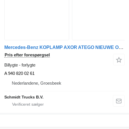
Mercedes-Benz KOPLAMP AXOR ATEGO NIEUWE OP VOORRAAD RECHTS A 940 820 02 61 forlygte til lastbil
Pris efter forespørgsel
Billygte - forlygte
A 940 820 02 61
Nederlandene, Groesbeek
Schmidt Trucks B.V.