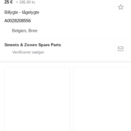
25 €
≈ 186,90 kr.
Billygte - tågelygte
A0028208556
Belgien, Bree
Smeets & Zonen Spare Parts