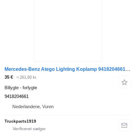
Mercedes-Benz Atego Lighting Koplamp 9418204661 forlygte til lastbil
35 €
≈ 261,60 kr.
Billygte - forlygte
9418204661
Nederlandene, Vuren
Truckparts1919