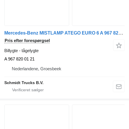
Mercedes-Benz MISTLAMP ATEGO EURO 6 A 967 820 01 21 tågelygte til lastbil
Pris efter forespørgsel
Billygte - tågelygte
A 967 820 01 21
Nederlandene, Groesbeek
Schmidt Trucks B.V.