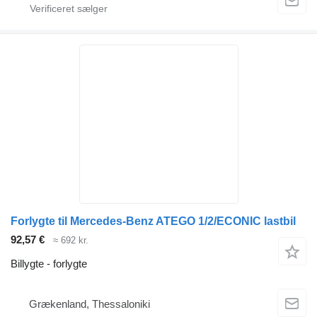
Forlygte til Mercedes-Benz ATEGO 1/2/ECONIC lastbil
92,57 €
≈ 692 kr.
Billygte - forlygte
Grækenland, Thessaloniki