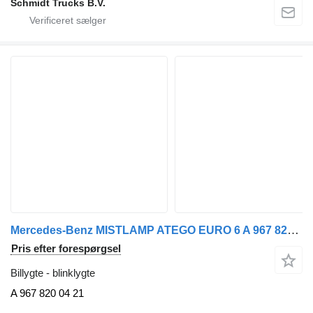
Schmidt Trucks B.V.
Mercedes-Benz MISTLAMP ATEGO EURO 6 A 967 820 04 21 blinklygte til lastbil
Pris efter forespørgsel
Billygte - blinklygte
A 967 820 04 21