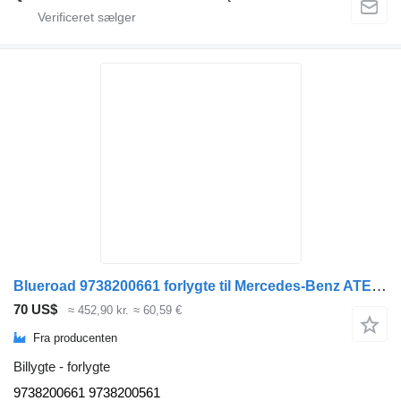
Blueroad 9738200661 forlygte til Mercedes-Benz ATEGO 2 lastbil
70 US$
≈ 452,90 kr.
≈ 60,59 €
Fra producenten
Billygte - forlygte
9738200661 9738200561