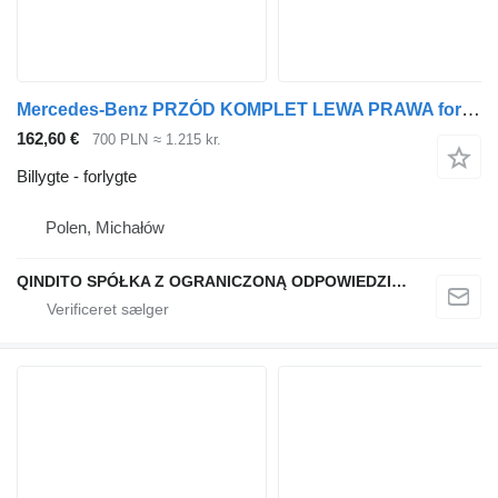
Mercedes-Benz PRZÓD KOMPLET LEWA PRAWA forlygte til Mercedes-Benz ATEGO 2 lastbil
162,60 €
700 PLN
≈ 1.215 kr.
Billygte - forlygte
Polen, Michałów
QINDITO SPÓŁKA Z OGRANICZONĄ ODPOWIEDZIALNOŚCIĄ