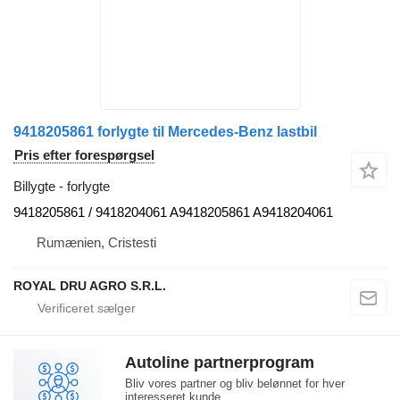
9418205861 forlygte til Mercedes-Benz lastbil
Pris efter forespørgsel
Billygte - forlygte
9418205861 / 9418204061 A9418205861 A9418204061
Rumænien, Cristesti
ROYAL DRU AGRO S.R.L.
Autoline partnerprogram
Bliv vores partner og bliv belønnet for hver
interesseret kunde