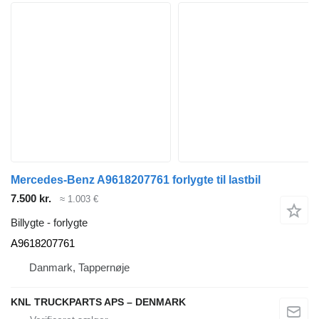
Mercedes-Benz A9618207761 forlygte til lastbil
7.500 kr.
≈ 1.003 €
Billygte - forlygte
A9618207761
Danmark, Tappernøje
KNL TRUCKPARTS APS – DENMARK