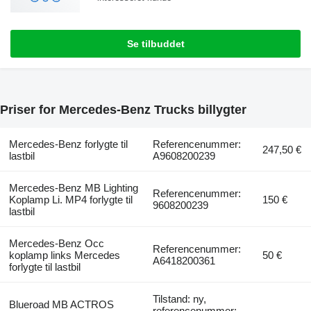
Se tilbuddet
Priser for Mercedes-Benz Trucks billygter
Mercedes-Benz forlygte til
Referencenummer:
247,50 €
lastbil
A9608200239
Mercedes-Benz MB Lighting
Referencenummer:
Koplamp Li. MP4 forlygte til
150 €
9608200239
lastbil
Mercedes-Benz Occ
Referencenummer:
koplamp links Mercedes
50 €
A6418200361
forlygte til lastbil
Tilstand: ny,
Blueroad MB ACTROS
referencenummer: