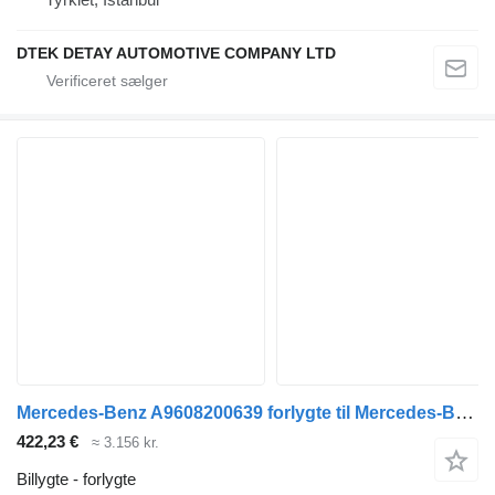
DTEK DETAY AUTOMOTIVE COMPANY LTD
Mercedes-Benz A9608200639 forlygte til Mercedes-Benz Actros MP4 lastbil
422,23 €
≈ 3.156 kr.
Billygte - forlygte