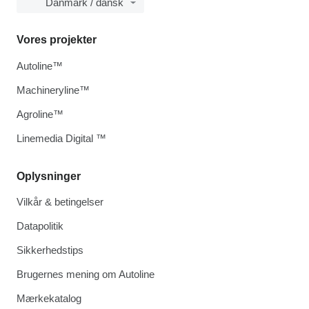
Danmark / dansk
Vores projekter
Autoline™
Machineryline™
Agroline™
Linemedia Digital ™
Oplysninger
Vilkår & betingelser
Datapolitik
Sikkerhedstips
Brugernes mening om Autoline
Mærkekatalog