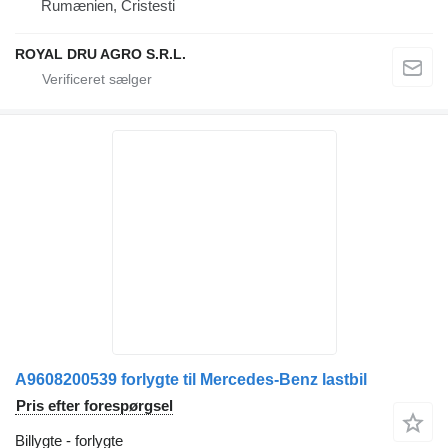
Rumænien, Cristesti
ROYAL DRU AGRO S.R.L.
A9608200539 forlygte til Mercedes-Benz lastbil
Pris efter forespørgsel
Billygte - forlygte