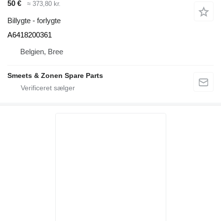
50 €
≈ 373,80 kr.
Billygte - forlygte
A6418200361
Belgien, Bree
Smeets & Zonen Spare Parts