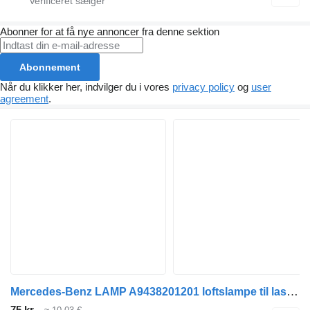
Abonner for at få nye annoncer fra denne sektion
Abonnement
Når du klikker her, indvilger du i vores
privacy policy
og
user
agreement
.
Mercedes-Benz LAMP A9438201201 loftslampe til lastbil
75 kr.