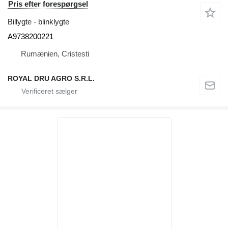
Pris efter forespørgsel
Billygte - blinklygte
A9738200221
Rumænien, Cristesti
ROYAL DRU AGRO S.R.L.