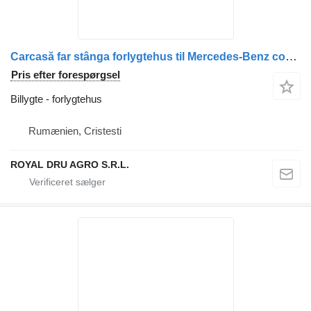
Carcasă far stânga forlygtehus til Mercedes-Benz cod 7180 lastbil
Pris efter forespørgsel
Billygte - forlygtehus
Rumænien, Cristesti
ROYAL DRU AGRO S.R.L.