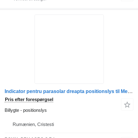
Indicator pentru parasolar dreapta positionslys til Mercedes-Benz A9608200156 (9608200156) lastbil
Pris efter forespørgsel
Billygte - positionslys
Rumænien, Cristesti