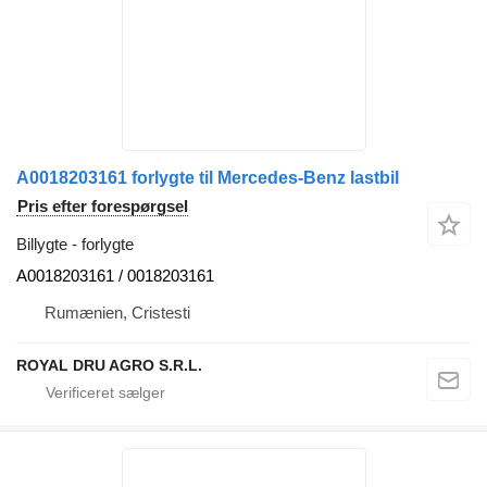
A0018203161 forlygte til Mercedes-Benz lastbil
Pris efter forespørgsel
Billygte - forlygte
A0018203161 / 0018203161
Rumænien, Cristesti
ROYAL DRU AGRO S.R.L.