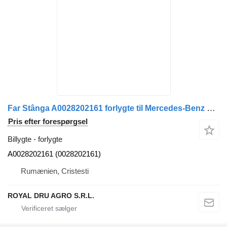
Far Stânga A0028202161 forlygte til Mercedes-Benz – Cod A0028202161, 0028202161 lastbil
Pris efter forespørgsel
Billygte - forlygte
A0028202161 (0028202161)
Rumænien, Cristesti
ROYAL DRU AGRO S.R.L.