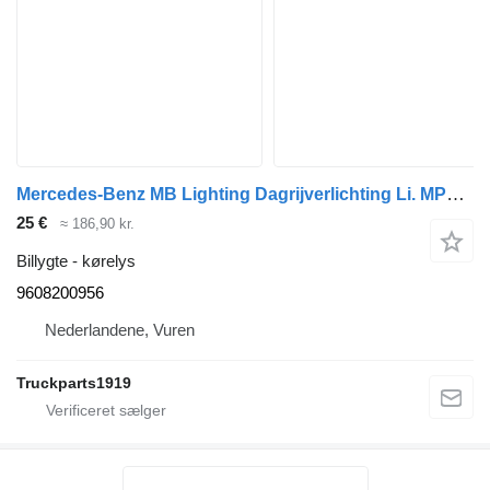
Mercedes-Benz MB Lighting Dagrijverlichting Li. MP4 9608200956 kørelys til lastbil
25 €
≈ 186,90 kr.
Billygte - kørelys
9608200956
Nederlandene, Vuren
Truckparts1919