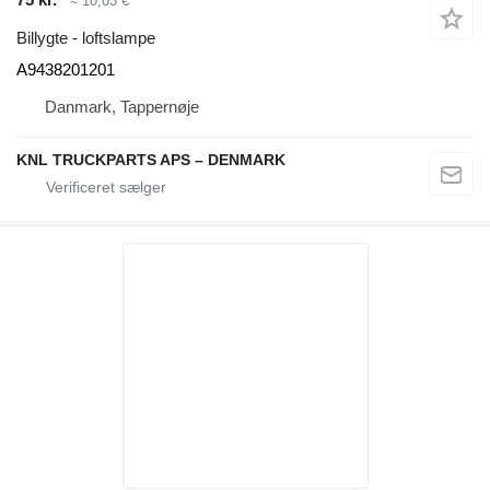
≈ 10,03 €
Billygte - loftslampe
A9438201201
Danmark, Tappernøje
KNL TRUCKPARTS APS – DENMARK