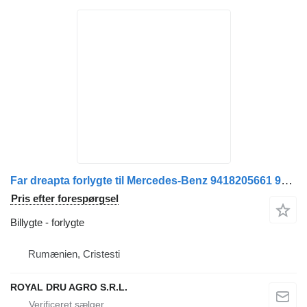
Far dreapta forlygte til Mercedes-Benz 9418205661 9418203061 A9418205661 A9418203061 lastbil
Pris efter forespørgsel
Billygte - forlygte
Rumænien, Cristesti
ROYAL DRU AGRO S.R.L.