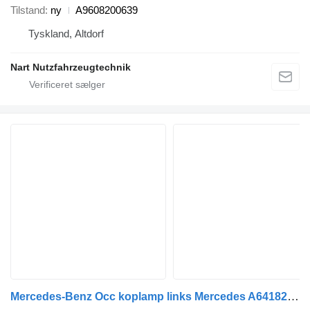
Tilstand
ny
A9608200639
Tyskland, Altdorf
Nart Nutzfahrzeugtechnik
Mercedes-Benz Occ koplamp links Mercedes A6418200361 forlygte til lastbil