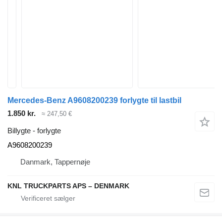
Mercedes-Benz A9608200239 forlygte til lastbil
1.850 kr.
≈ 247,50 €
Billygte - forlygte
A9608200239
Danmark, Tappernøje
KNL TRUCKPARTS APS – DENMARK