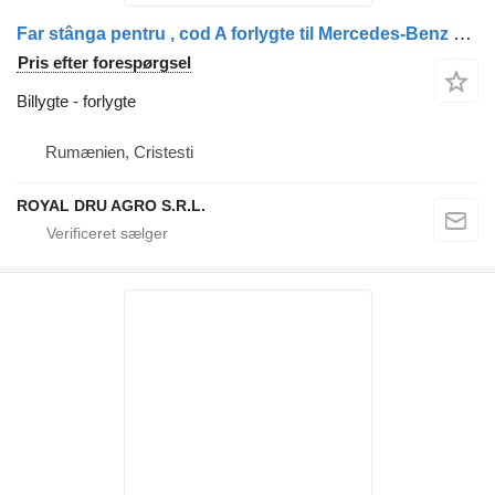
Far stânga pentru , cod A forlygte til Mercedes-Benz 9608200639 lastbil
Pris efter forespørgsel
Billygte - forlygte
Rumænien, Cristesti
ROYAL DRU AGRO S.R.L.