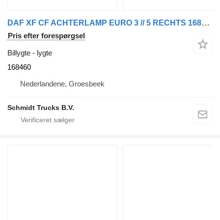
DAF XF CF ACHTERLAMP EURO 3 // 5 RECHTS 168460 lygte til lastbil
Pris efter forespørgsel
Billygte - lygte
168460
Nederlandene, Groesbeek
Schmidt Trucks B.V.