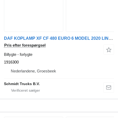
DAF KOPLAMP XF CF 480 EURO 6 MODEL 2020 LINKS 1916300 forlygte til lastbil
Pris efter forespørgsel
Billygte - forlygte
1916300
Nederlandene, Groesbeek
Schmidt Trucks B.V.