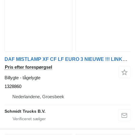
DAF MISTLAMP XF CF LF EURO 3 NIEUWE !!! LINKS 1328860 tågelygte til lastbil
Pris efter forespørgsel
Billygte - tågelygte
1328860
Nederlandene, Groesbeek
Schmidt Trucks B.V.