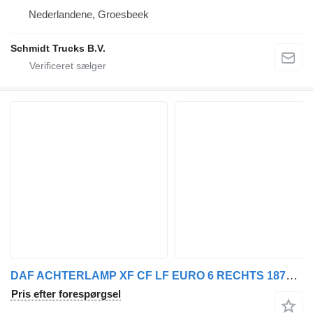
Nederlandene, Groesbeek
Schmidt Trucks B.V.
DAF ACHTERLAMP XF CF LF EURO 6 RECHTS 1875576 lygte til lastbil
Pris efter forespørgsel