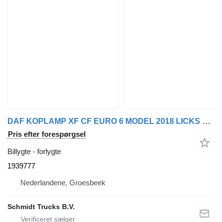
DAF KOPLAMP XF CF EURO 6 MODEL 2018 LICKS 1939777 forlygte til lastbil
Pris efter forespørgsel
Billygte - forlygte
1939777
Nederlandene, Groesbeek
Schmidt Trucks B.V.