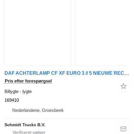
DAF ACHTERLAMP CF XF EURO 3 // 5 NIEUWE RECHTS 169410 lygte til lastbil
Pris efter forespørgsel
Billygte - lygte
169410
Nederlandene, Groesbeek
Schmidt Trucks B.V.