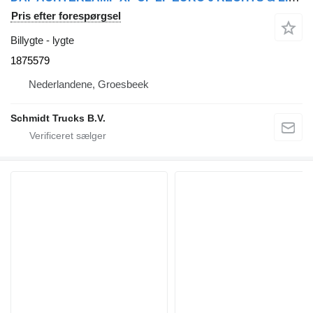
Pris efter forespørgsel
Billygte - lygte
1875579
Nederlandene, Groesbeek
Schmidt Trucks B.V.