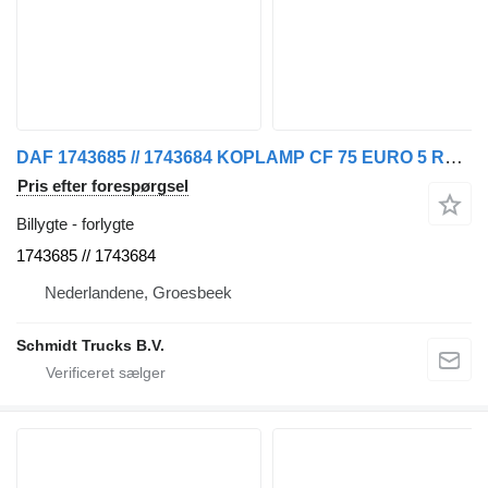
DAF 1743685 // 1743684 KOPLAMP CF 75 EURO 5 R+L forlygte til lastbil
Pris efter forespørgsel
Billygte - forlygte
1743685 // 1743684
Nederlandene, Groesbeek
Schmidt Trucks B.V.