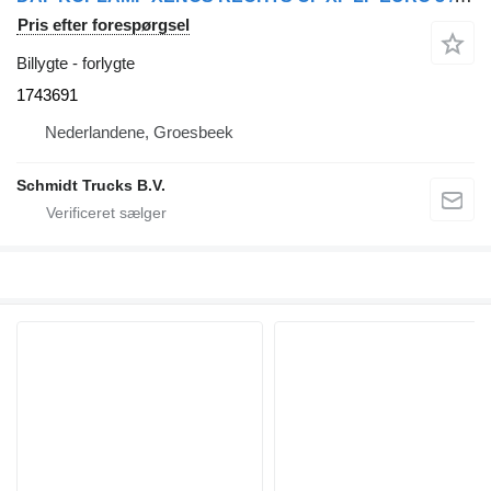
Pris efter forespørgsel
Billygte - forlygte
1743691
Nederlandene, Groesbeek
Schmidt Trucks B.V.