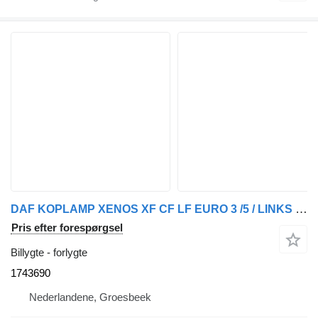
DAF KOPLAMP XENOS XF CF LF EURO 3 /5 / LINKS 1743690 forlygte til lastbil
Pris efter forespørgsel
Billygte - forlygte
1743690
Nederlandene, Groesbeek