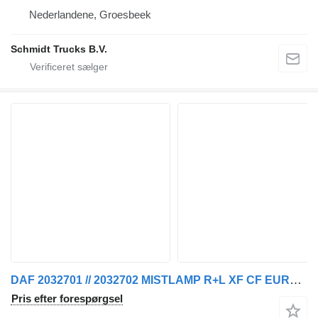
Nederlandene, Groesbeek
Schmidt Trucks B.V.
DAF 2032701 // 2032702 MISTLAMP R+L XF CF EURO 6 MODEL 2018 tågelygte til lastbil
Pris efter forespørgsel