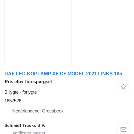
DAF LED KOPLAMP XF CF MODEL 2021 LINKS 1857526 forlygte til lastbil
Pris efter forespørgsel
Billygte - forlygte
1857526
Nederlandene, Groesbeek
Schmidt Trucks B.V.