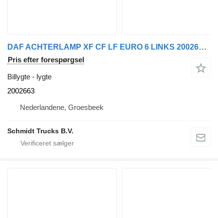
DAF ACHTERLAMP XF CF LF EURO 6 LINKS 2002663 lygte til lastbil
Pris efter forespørgsel
Billygte - lygte
2002663
Nederlandene, Groesbeek
Schmidt Trucks B.V.