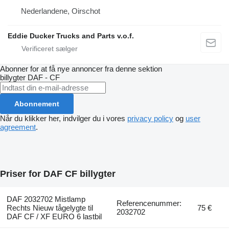
Nederlandene, Oirschot
Eddie Ducker Trucks and Parts v.o.f.
Abonner for at få nye annoncer fra denne sektion
billygter
DAF - CF
Abonnement
Når du klikker her, indvilger du i vores
privacy policy
og
user
agreement
.
Priser for DAF CF billygter
DAF 2032702 Mistlamp
Referencenummer:
Rechts Nieuw tågelygte til
75 €
2032702
DAF CF / XF EURO 6 lastbil