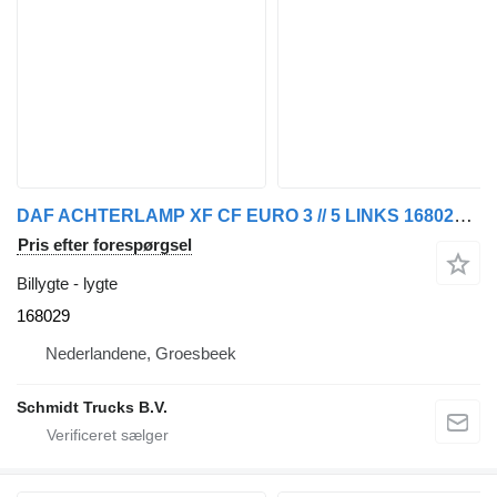
DAF ACHTERLAMP XF CF EURO 3 // 5 LINKS 168029 lygte til lastbil
Pris efter forespørgsel
Billygte - lygte
168029
Nederlandene, Groesbeek
Schmidt Trucks B.V.