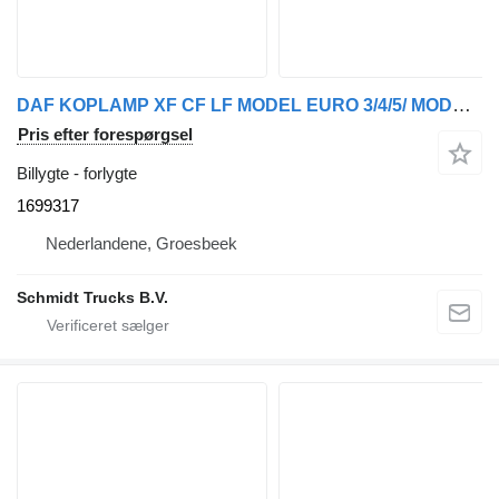
DAF KOPLAMP XF CF LF MODEL EURO 3/4/5/ MODEL 2012 LINKDS 1699317 forlygte til lastbil
Pris efter forespørgsel
Billygte - forlygte
1699317
Nederlandene, Groesbeek
Schmidt Trucks B.V.