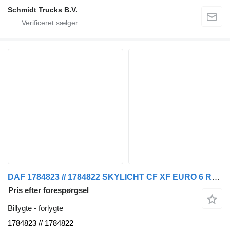
Schmidt Trucks B.V.
DAF 1784823 // 1784822 SKYLICHT CF XF EURO 6 RECHTS EN LINKS forlygte til lastbil
Pris efter forespørgsel
Billygte - forlygte
1784823 // 1784822