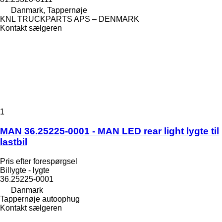
Danmark, Tappernøje
KNL TRUCKPARTS APS – DENMARK
Kontakt sælgeren
1
MAN 36.25225-0001 - MAN LED rear light lygte til
lastbil
Pris efter forespørgsel
Billygte - lygte
36.25225-0001
Danmark
Tappernøje autoophug
Kontakt sælgeren