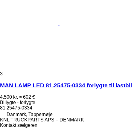
3
MAN LAMP LED 81.25475-0334 forlygte til lastbil
4.500 kr.
≈ 602 €
Billygte - forlygte
81.25475-0334
Danmark, Tappernøje
KNL TRUCKPARTS APS – DENMARK
Kontakt sælgeren