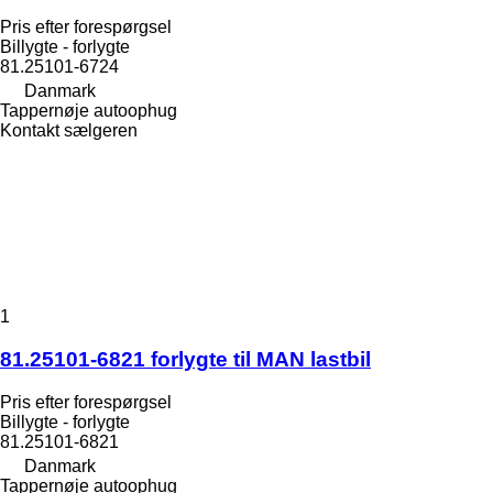
Pris efter forespørgsel
Billygte - forlygte
81.25101-6724
Danmark
Tappernøje autoophug
Kontakt sælgeren
1
81.25101-6821 forlygte til MAN lastbil
Pris efter forespørgsel
Billygte - forlygte
81.25101-6821
Danmark
Tappernøje autoophug