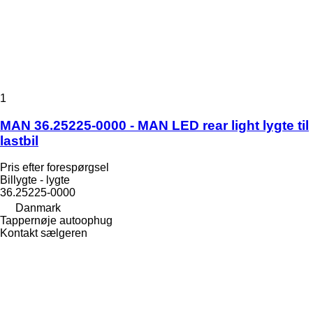
1
MAN 36.25225-0000 - MAN LED rear light lygte til
lastbil
Pris efter forespørgsel
Billygte - lygte
36.25225-0000
Danmark
Tappernøje autoophug
Kontakt sælgeren