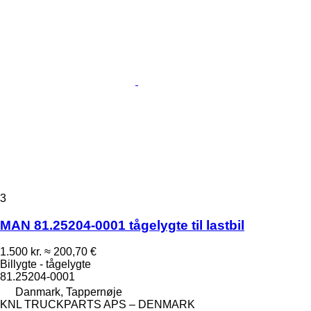
3
MAN 81.25204-0001 tågelygte til lastbil
1.500 kr.
≈ 200,70 €
Billygte - tågelygte
81.25204-0001
Danmark, Tappernøje
KNL TRUCKPARTS APS – DENMARK