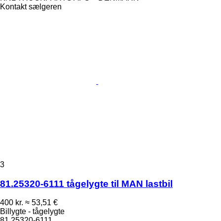
Kontakt sælgeren
3
81.25320-6111 tågelygte til MAN lastbil
400 kr.
≈ 53,51 €
Billygte - tågelygte
81.25320-6111