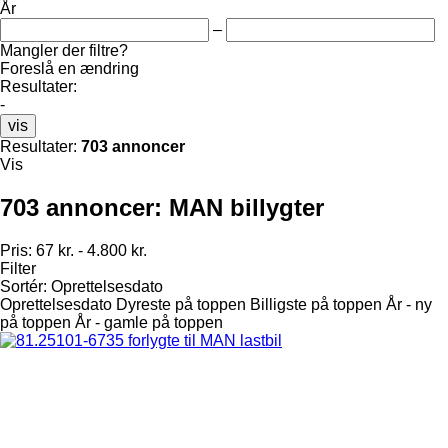
År
–
Mangler der filtre?
Foreslå en ændring
Resultater:
-
vis
Resultater:
703 annoncer
Vis
703 annoncer:
MAN billygter
Pris:
67 kr. - 4.800 kr.
Filter
Sortér
:
Oprettelsesdato
Oprettelsesdato
Dyreste på toppen
Billigste på toppen
År - ny
på toppen
År - gamle på toppen