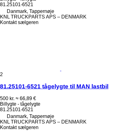
81.25101-6521
Danmark, Tappernøje
KNL TRUCKPARTS APS – DENMARK
Kontakt sælgeren
2
81.25101-6521 tågelygte til MAN lastbil
500 kr.
≈ 66,89 €
Billygte - tågelygte
81.25101-6521
Danmark, Tappernøje
KNL TRUCKPARTS APS – DENMARK
Kontakt sælgeren