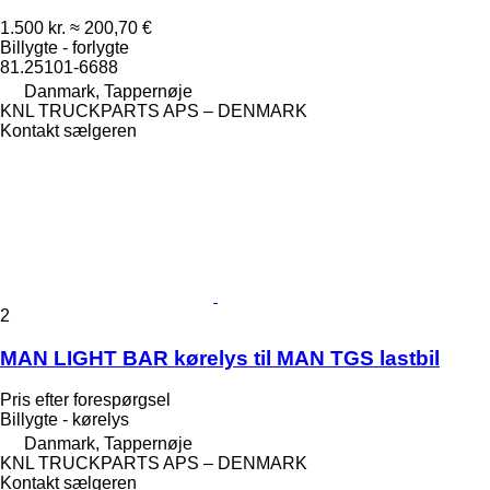
1.500 kr.
≈ 200,70 €
Billygte - forlygte
81.25101-6688
Danmark, Tappernøje
KNL TRUCKPARTS APS – DENMARK
Kontakt sælgeren
2
MAN LIGHT BAR kørelys til MAN TGS lastbil
Pris efter forespørgsel
Billygte - kørelys
Danmark, Tappernøje
KNL TRUCKPARTS APS – DENMARK
Kontakt sælgeren