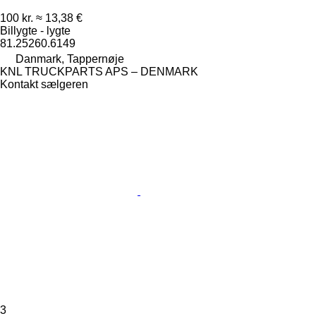
100 kr.
≈ 13,38 €
Billygte - lygte
81.25260.6149
Danmark, Tappernøje
KNL TRUCKPARTS APS – DENMARK
Kontakt sælgeren
3