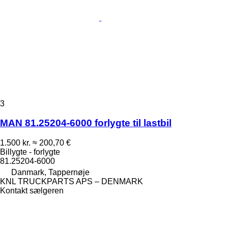
3
MAN 81.25204-6000 forlygte til lastbil
1.500 kr.
≈ 200,70 €
Billygte - forlygte
81.25204-6000
Danmark, Tappernøje
KNL TRUCKPARTS APS – DENMARK
Kontakt sælgeren