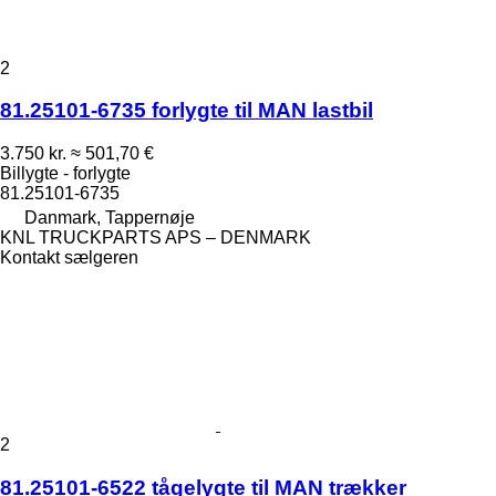
2
81.25101-6735 forlygte til MAN lastbil
3.750 kr.
≈ 501,70 €
Billygte - forlygte
81.25101-6735
Danmark, Tappernøje
KNL TRUCKPARTS APS – DENMARK
Kontakt sælgeren
2
81.25101-6522 tågelygte til MAN trækker