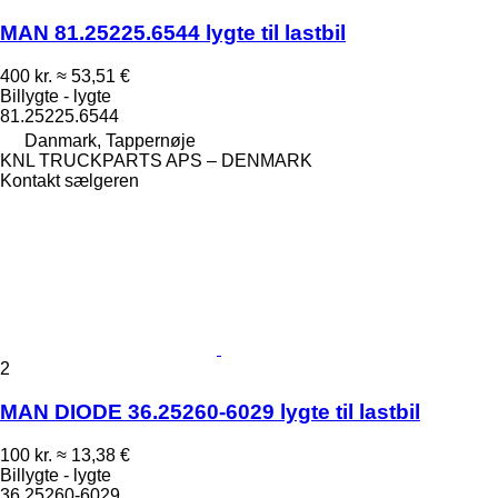
MAN 81.25225.6544 lygte til lastbil
400 kr.
≈ 53,51 €
Billygte - lygte
81.25225.6544
Danmark, Tappernøje
KNL TRUCKPARTS APS – DENMARK
Kontakt sælgeren
2
MAN DIODE 36.25260-6029 lygte til lastbil
100 kr.
≈ 13,38 €
Billygte - lygte
36.25260-6029