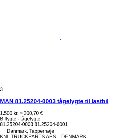
3
MAN 81.25204-0003 tågelygte til lastbil
1.500 kr.
≈ 200,70 €
Billygte - tågelygte
81.25204-0003 81.25204-6001
Danmark, Tappernøje
KNL TRUCKPARTS APS – DENMARK