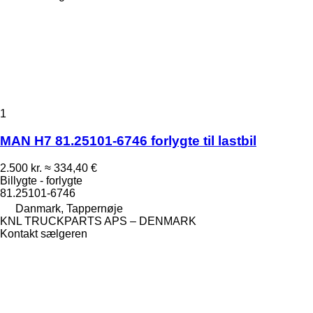
1
MAN H7 81.25101-6746 forlygte til lastbil
2.500 kr.
≈ 334,40 €
Billygte - forlygte
81.25101-6746
Danmark, Tappernøje
KNL TRUCKPARTS APS – DENMARK
Kontakt sælgeren