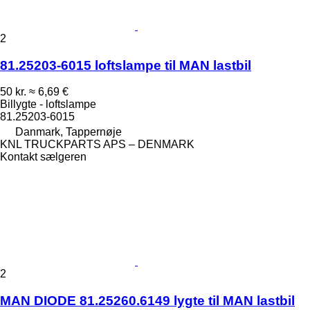
2
81.25203-6015 loftslampe til MAN lastbil
50 kr.
≈ 6,69 €
Billygte - loftslampe
81.25203-6015
Danmark, Tappernøje
KNL TRUCKPARTS APS – DENMARK
Kontakt sælgeren
2
MAN DIODE 81.25260.6149 lygte til MAN lastbil