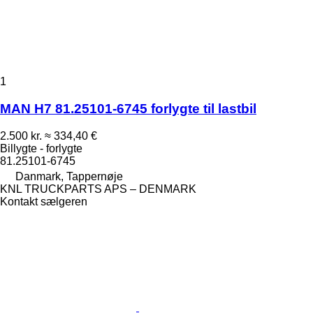
1
MAN H7 81.25101-6745 forlygte til lastbil
2.500 kr.
≈ 334,40 €
Billygte - forlygte
81.25101-6745
Danmark, Tappernøje
KNL TRUCKPARTS APS – DENMARK
Kontakt sælgeren