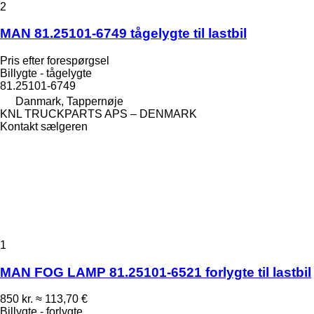
2
MAN 81.25101-6749 tågelygte til lastbil
Pris efter forespørgsel
Billygte - tågelygte
81.25101-6749
Danmark, Tappernøje
KNL TRUCKPARTS APS – DENMARK
Kontakt sælgeren
1
MAN FOG LAMP 81.25101-6521 forlygte til lastbil
850 kr.
≈ 113,70 €
Billygte - forlygte