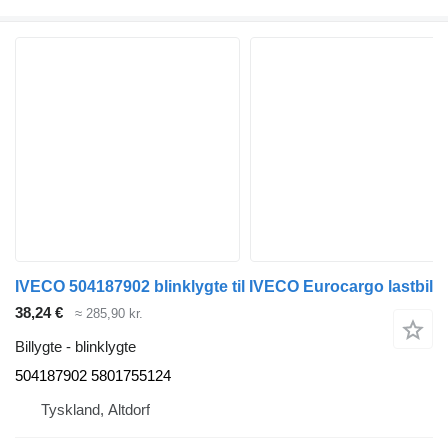
IVECO 504187902 blinklygte til IVECO Eurocargo lastbil
38,24 €
≈ 285,90 kr.
Billygte - blinklygte
504187902 5801755124
Tyskland, Altdorf