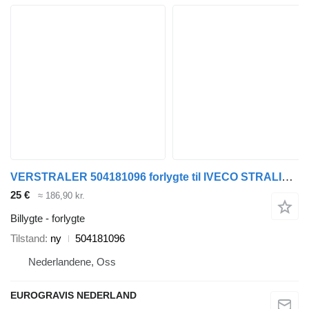
VERSTRALER 504181096 forlygte til IVECO STRALIS trækker
25 €
≈ 186,90 kr.
Billygte - forlygte
Tilstand
ny
504181096
Nederlandene, Oss
EUROGRAVIS NEDERLAND