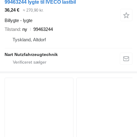
99463244 lygte til IVECO lastbil
36,24 €
≈ 270,90 kr.
Billygte - lygte
Tilstand
ny
99463244
Tyskland, Altdorf
Nart Nutzfahrzeugtechnik