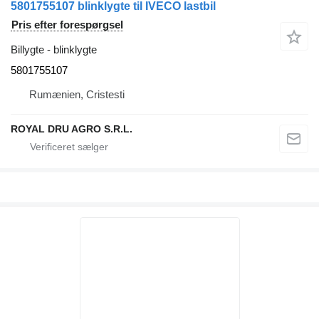
5801755107 blinklygte til IVECO lastbil
Pris efter forespørgsel
Billygte - blinklygte
5801755107
Rumænien, Cristesti
ROYAL DRU AGRO S.R.L.