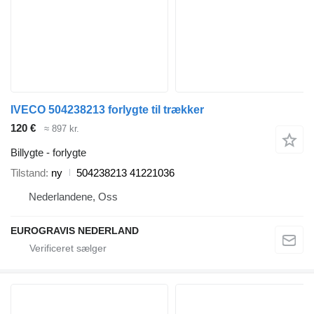
IVECO 504238213 forlygte til trækker
120 €
≈ 897 kr.
Billygte - forlygte
Tilstand
ny
504238213 41221036
Nederlandene, Oss
EUROGRAVIS NEDERLAND