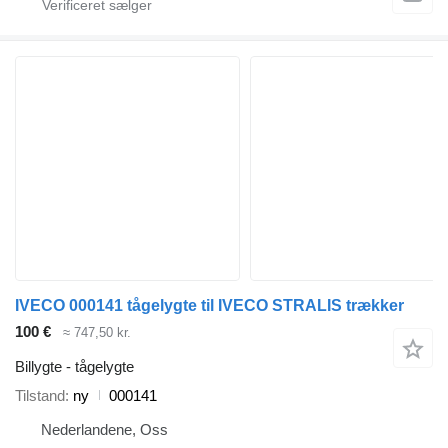
IVECO 000141 tågelygte til IVECO STRALIS trækker
100 €
≈ 747,50 kr.
Billygte - tågelygte
Tilstand
ny
000141
Nederlandene, Oss