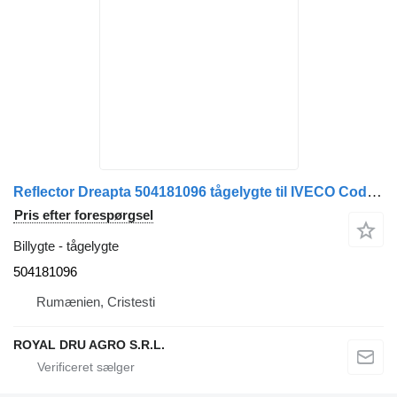
Reflector Dreapta 504181096 tågelygte til IVECO Cod lastbil
Pris efter forespørgsel
Billygte - tågelygte
504181096
Rumænien, Cristesti
ROYAL DRU AGRO S.R.L.