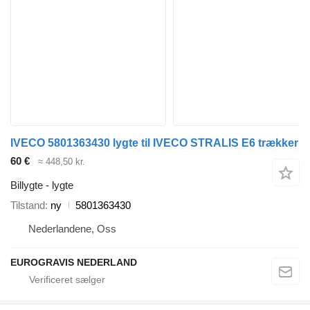
IVECO 5801363430 lygte til IVECO STRALIS E6 trækker
60 €
≈ 448,50 kr.
Billygte - lygte
Tilstand
ny
5801363430
Nederlandene, Oss
EUROGRAVIS NEDERLAND