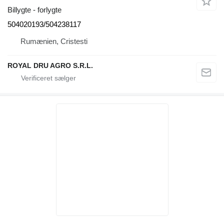
Billygte - forlygte
504020193/504238117
Rumænien, Cristesti
ROYAL DRU AGRO S.R.L.