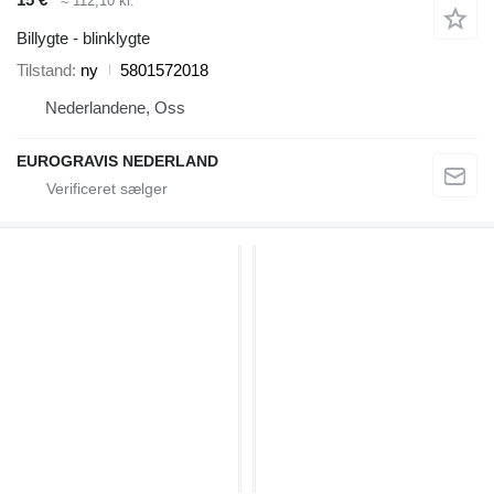
≈ 112,10 kr.
Billygte - blinklygte
Tilstand
ny
5801572018
Nederlandene, Oss
EUROGRAVIS NEDERLAND