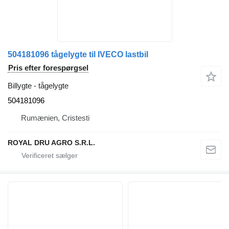
504181096 tågelygte til IVECO lastbil
Pris efter forespørgsel
Billygte - tågelygte
504181096
Rumænien, Cristesti
ROYAL DRU AGRO S.R.L.