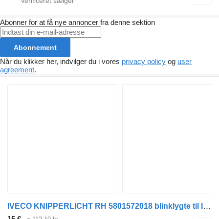
Abonner for at få nye annoncer fra denne sektion
Abonnement
Når du klikker her, indvilger du i vores
privacy policy
og
user
agreement
.
IVECO KNIPPERLICHT RH 5801572018 blinklygte til IVECO STRALIS trækker
15 €