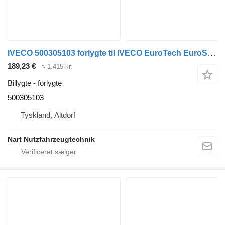
IVECO 500305103 forlygte til IVECO EuroTech EuroStar lastbil
189,23 €
≈ 1.415 kr.
Billygte - forlygte
500305103
Tyskland, Altdorf
Nart Nutzfahrzeugtechnik