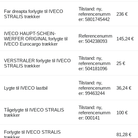
Tilstand: ny,
Far dreapta forlygte til IVECO
referencenumm
236 €
STRALIS trækker
er: 5801745442
IVECO HAUPT-SCHEIN-
Referencenumm
WERFER ORIGINAL forlygte til
145,24 €
er: 504238093
IVECO Eurocargo trækker
Tilstand: ny,
VERSTRALER forlygte til IVECO
referencenumm
25 €
STRALIS trækker
er: 504181096
Tilstand: ny,
Lygte til IVECO lastbil
referencenumm
36,24 €
er: 99463244
Tilstand: ny,
Tågelygte til IVECO STRALIS
referencenumm
100 €
trækker
er: 000141
Forlygte til IVECO STRALIS
81,28 €
trækker