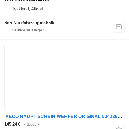
Tyskland, Altdorf
Nart Nutzfahrzeugtechnik
IVECO HAUPT-SCHEIN-WERFER ORIGINAL 504238093 forlygte til IVECO Eurocargo trækker
145,24 €
≈ 1.086 kr.