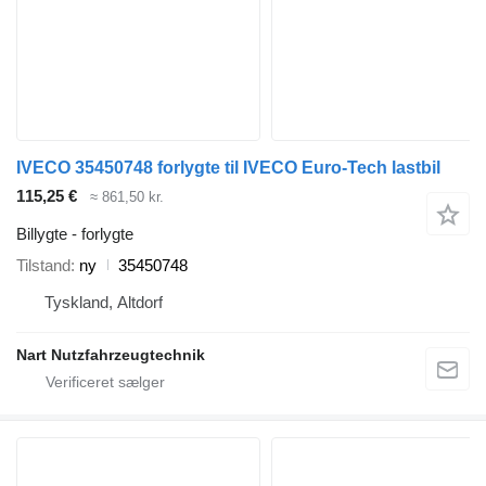
IVECO 35450748 forlygte til IVECO Euro-Tech lastbil
115,25 €
≈ 861,50 kr.
Billygte - forlygte
Tilstand
ny
35450748
Tyskland, Altdorf
Nart Nutzfahrzeugtechnik