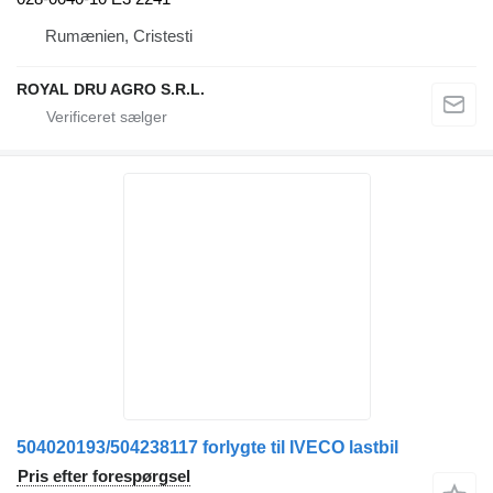
Rumænien, Cristesti
ROYAL DRU AGRO S.R.L.
504020193/504238117 forlygte til IVECO lastbil
Pris efter forespørgsel