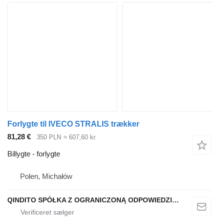
Forlygte til IVECO STRALIS trækker
81,28 €
350 PLN
≈ 607,60 kr.
Billygte - forlygte
Polen, Michałów
QINDITO SPÓŁKA Z OGRANICZONĄ ODPOWIEDZIALNOŚCIĄ