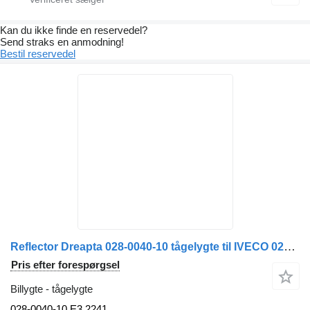
Kan du ikke finde en reservedel?
Send straks en anmodning!
Bestil reservedel
Reflector Dreapta 028-0040-10 tågelygte til IVECO 028 0040 10 (E3) 2241 lastbil
Pris efter forespørgsel
Billygte - tågelygte
028-0040-10 E3 2241