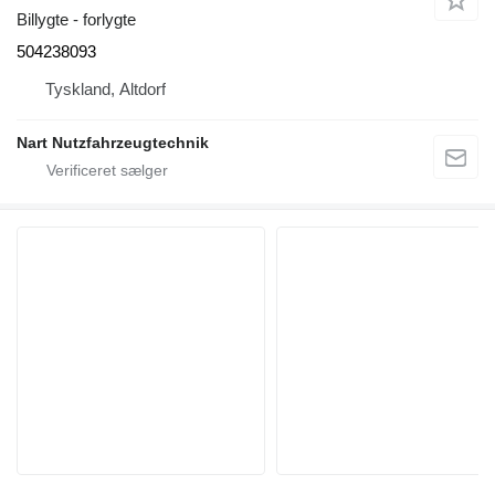
Billygte - forlygte
504238093
Tyskland, Altdorf
Nart Nutzfahrzeugtechnik