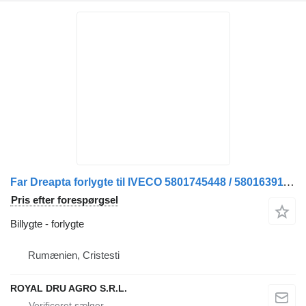
Far Dreapta forlygte til IVECO 5801745448 / 5801639114 lastbil
Pris efter forespørgsel
Billygte - forlygte
Rumænien, Cristesti
ROYAL DRU AGRO S.R.L.