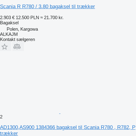
Scania R R780 / 3.80 bagaksel til trækker
2.903 €
12.500 PLN
≈ 21.700 kr.
Bagaksel
Polen, Kargowa
ALKAJM
Kontakt sælgeren
2
AD1300,AS900 1384366 bagaksel til Scania R780 , R782, P
trækker