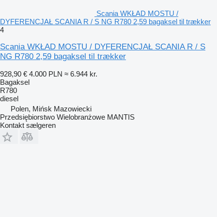
Scania WKŁAD MOSTU /
DYFERENCJAŁ SCANIA R / S NG R780 2,59 bagaksel til trækker
4
Scania WKŁAD MOSTU / DYFERENCJAŁ SCANIA R / S
NG R780 2,59 bagaksel til trækker
928,90 €
4.000 PLN
≈ 6.944 kr.
Bagaksel
R780
diesel
Polen, Mińsk Mazowiecki
Przedsiębiorstwo Wielobranżowe MANTIS
Kontakt sælgeren