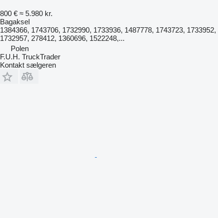
800 €
≈ 5.980 kr.
Bagaksel
1384366, 1743706, 1732990, 1733936, 1487778, 1743723, 1733952,
1732957, 278412, 1360696, 1522248,...
Polen
F.U.H. TruckTrader
Kontakt sælgeren