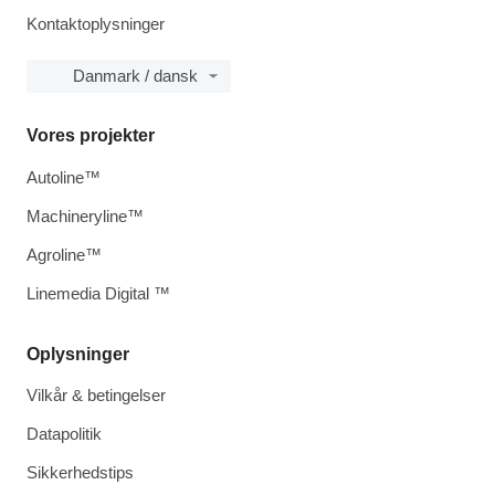
Kontaktoplysninger
Danmark / dansk
Vores projekter
Autoline™
Machineryline™
Agroline™
Linemedia Digital ™
Oplysninger
Vilkår & betingelser
Datapolitik
Sikkerhedstips