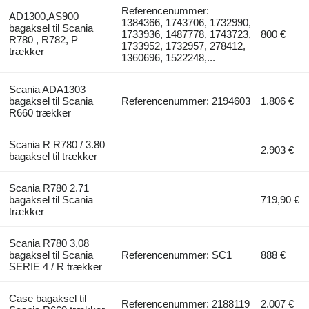
Referencenummer:
AD1300,AS900
1384366, 1743706, 1732990,
bagaksel til Scania
1733936, 1487778, 1743723,
800 €
R780 , R782, P
1733952, 1732957, 278412,
trækker
1360696, 1522248,...
Scania ADA1303
bagaksel til Scania
Referencenummer: 2194603
1.806 €
R660 trækker
Scania R R780 / 3.80
2.903 €
bagaksel til trækker
Scania R780 2.71
bagaksel til Scania
719,90 €
trækker
Scania R780 3,08
bagaksel til Scania
Referencenummer: SC1
888 €
SERIE 4 / R trækker
Case bagaksel til
Referencenummer: 2188119
2.007 €