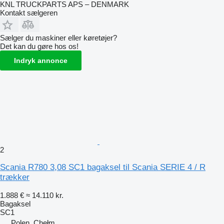
KNL TRUCKPARTS APS – DENMARK
Kontakt sælgeren
Sælger du maskiner eller køretøjer?
Det kan du gøre hos os!
Indryk annonce
2
Scania R780 3,08 SC1 bagaksel til Scania SERIE 4 / R
trækker
1.888 €
≈ 14.110 kr.
Bagaksel
SC1
Polen, Chełm