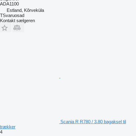
ADA1100
Estland, Kõrveküla
TSvaruosad
Kontakt sælgeren
Scania R R780 / 3.80 bagaksel til
trækker
4