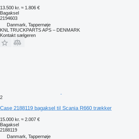
13.500 kr.
≈ 1.806 €
Bagaksel
2194603
Danmark, Tappernøje
KNL TRUCKPARTS APS – DENMARK
Kontakt sælgeren
2
Case 2188119 bagaksel til Scania R660 trækker
15.000 kr.
≈ 2.007 €
Bagaksel
2188119
Danmark, Tappernøje