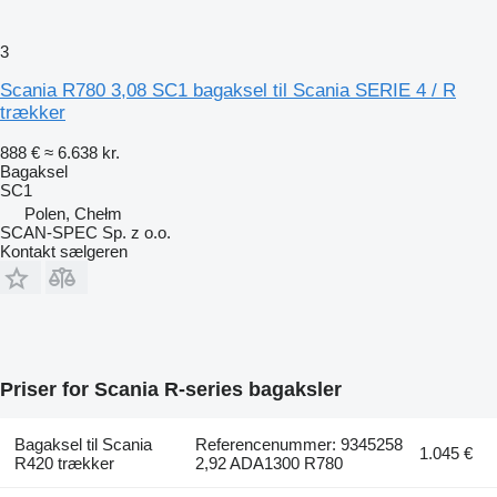
3
Scania R780 3,08 SC1 bagaksel til Scania SERIE 4 / R
trækker
888 €
≈ 6.638 kr.
Bagaksel
SC1
Polen, Chełm
SCAN-SPEC Sp. z o.o.
Kontakt sælgeren
Priser for Scania R-series bagaksler
Bagaksel til Scania
Referencenummer: 9345258
1.045 €
R420 trækker
2,92 ADA1300 R780