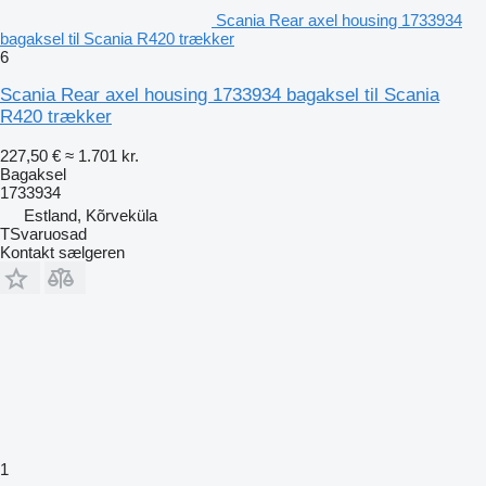
Scania Rear axel housing 1733934
bagaksel til Scania R420 trækker
6
Scania Rear axel housing 1733934 bagaksel til Scania
R420 trækker
227,50 €
≈ 1.701 kr.
Bagaksel
1733934
Estland, Kõrveküla
TSvaruosad
Kontakt sælgeren
1