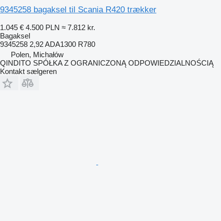
9345258 bagaksel til Scania R420 trækker
1.045 €
4.500 PLN
≈ 7.812 kr.
Bagaksel
9345258 2,92 ADA1300 R780
Polen, Michałów
QINDITO SPÓŁKA Z OGRANICZONĄ ODPOWIEDZIALNOŚCIĄ
Kontakt sælgeren