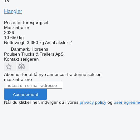
15
Hangler
Pris efter forespørgsel
Maskintrailer
2026
10.650 kg
Nettovægt
3.350 kg
Antal aksler
2
Danmark, Horsens
Poulsen Trucks & Trailers ApS
Kontakt sælgeren
Abonner for at få nye annoncer fra denne sektion
maskintrailere
Abonnement
Når du klikker her, indvilger du i vores
privacy policy
og
user agreem