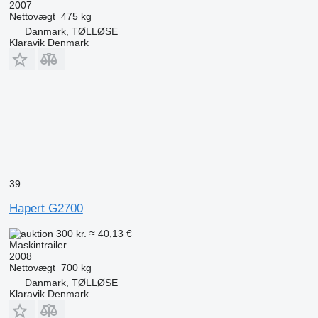
2007
Nettovægt
475 kg
Danmark, TØLLØSE
Klaravik Denmark
39
Hapert G2700
300 kr.
≈ 40,13 €
Maskintrailer
2008
Nettovægt
700 kg
Danmark, TØLLØSE
Klaravik Denmark