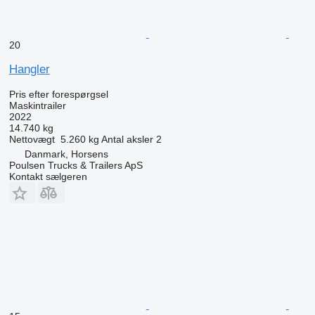
20
Hangler
Pris efter forespørgsel
Maskintrailer
2022
14.740 kg
Nettovægt
5.260 kg
Antal aksler
2
Danmark, Horsens
Poulsen Trucks & Trailers ApS
Kontakt sælgeren