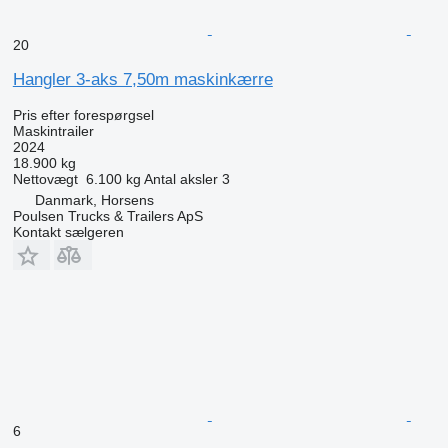
20
Hangler 3-aks 7,50m maskinkærre
Pris efter forespørgsel
Maskintrailer
2024
18.900 kg
Nettovægt
6.100 kg
Antal aksler
3
Danmark, Horsens
Poulsen Trucks & Trailers ApS
Kontakt sælgeren
6