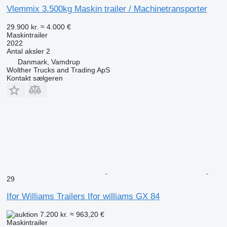
Vlemmix 3.500kg Maskin trailer / Machinetransporter
29.900 kr.
≈ 4.000 €
Maskintrailer
2022
Antal aksler
2
Danmark, Vamdrup
Wolther Trucks and Trading ApS
Kontakt sælgeren
29
Ifor Williams Trailers Ifor williams GX 84
7.200 kr.
≈ 963,20 €
Maskintrailer