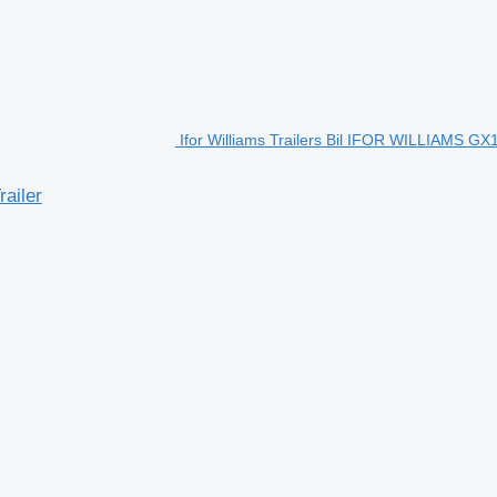
Ifor Williams Trailers Bil IFOR WILLIAMS GX1
ailer