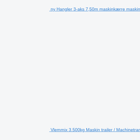
ny Hangler 3-aks 7,50m maskinkærre maskint
Vlemmix 3.500kg Maskin trailer / Machinetran