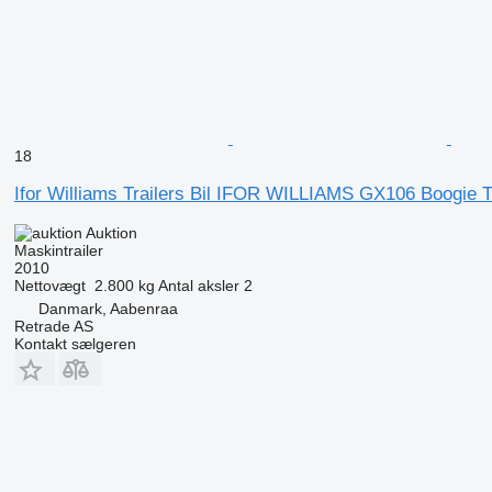
18
Ifor Williams Trailers Bil IFOR WILLIAMS GX106 Boogie Tr
Auktion
Maskintrailer
2010
Nettovægt
2.800 kg
Antal aksler
2
Danmark, Aabenraa
Retrade AS
Kontakt sælgeren