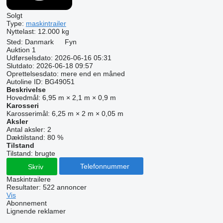
Solgt
Type:
maskintrailer
Nyttelast:
12.000 kg
Sted:
Danmark
Fyn
Auktion
1
Udførselsdato:
2026-06-16 05:31
Slutdato:
2026-06-18 09:57
Oprettelsesdato:
mere end en måned
Autoline ID:
BG49051
Beskrivelse
Hovedmål:
6,95 m × 2,1 m × 0,9 m
Karosseri
Karosserimål:
6,25 m × 2 m × 0,05 m
Aksler
Antal aksler:
2
Dæktilstand:
80 %
Tilstand
Tilstand:
brugte
Telefonnummer
Skriv
Maskintrailere
Resultater:
522 annoncer
Vis
Abonnement
Lignende reklamer