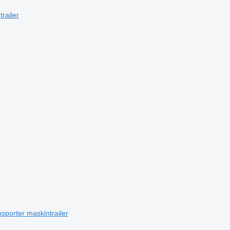
railer
sporter maskintrailer