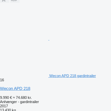
Wecon APD 218 gardintrailer
16
Wecon APD 218
9.990 €
≈ 74.680 kr.
Anhænger - gardintrailer
2017
13.430 kg