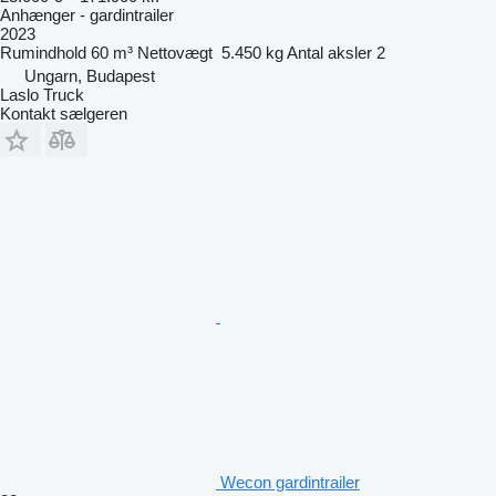
Anhænger - gardintrailer
2023
Rumindhold
60 m³
Nettovægt
5.450 kg
Antal aksler
2
Ungarn, Budapest
Laslo Truck
Kontakt sælgeren
Wecon gardintrailer