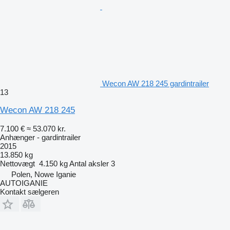
Wecon AW 218 245 gardintrailer
13
Wecon AW 218 245
7.100 €
≈ 53.070 kr.
Anhænger - gardintrailer
2015
13.850 kg
Nettovægt
4.150 kg
Antal aksler
3
Polen, Nowe Iganie
AUTOIGANIE
Kontakt sælgeren