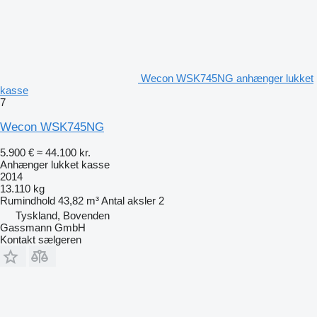
Wecon WSK745NG anhænger lukket
kasse
7
Wecon WSK745NG
5.900 €
≈ 44.100 kr.
Anhænger lukket kasse
2014
13.110 kg
Rumindhold
43,82 m³
Antal aksler
2
Tyskland, Bovenden
Gassmann GmbH
Kontakt sælgeren