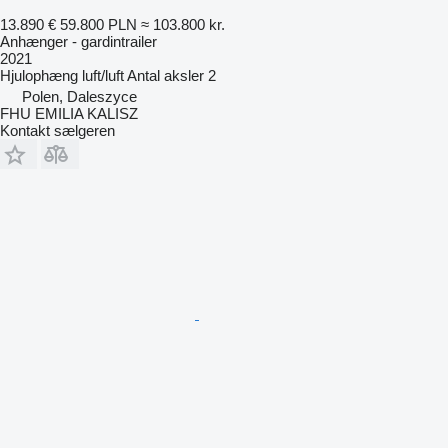
13.890 €
59.800 PLN
≈ 103.800 kr.
Anhænger - gardintrailer
2021
Hjulophæng
luft/luft
Antal aksler
2
Polen, Daleszyce
FHU EMILIA KALISZ
Kontakt sælgeren