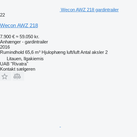
Wecon AWZ 218 gardintrailer
22
Wecon AWZ 218
7.900 €
≈ 59.050 kr.
Anhænger - gardintrailer
2016
Rumindhold
65,6 m³
Hjulophæng
luft/luft
Antal aksler
2
Litauen, Ilgakiemis
UAB "Rivatra"
Kontakt sælgeren