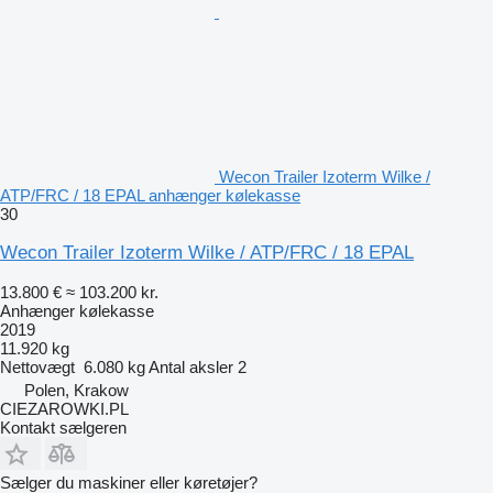
Wecon Trailer Izoterm Wilke /
ATP/FRC / 18 EPAL anhænger kølekasse
30
Wecon Trailer Izoterm Wilke / ATP/FRC / 18 EPAL
13.800 €
≈ 103.200 kr.
Anhænger kølekasse
2019
11.920 kg
Nettovægt
6.080 kg
Antal aksler
2
Polen, Krakow
CIEZAROWKI.PL
Kontakt sælgeren
Sælger du maskiner eller køretøjer?