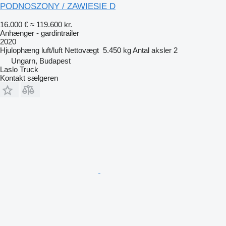
PODNOSZONY / ZAWIESIE D
16.000 €
≈ 119.600 kr.
Anhænger - gardintrailer
2020
Hjulophæng
luft/luft
Nettovægt
5.450 kg
Antal aksler
2
Ungarn, Budapest
Laslo Truck
Kontakt sælgeren