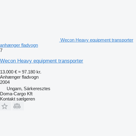
Wecon Heavy equipment transporter
anhænger fladvogn
7
Wecon Heavy equipment transporter
13.000 €
≈ 97.180 kr.
Anhænger fladvogn
2004
Ungarn, Sárkeresztes
Doma-Cargo Kft
Kontakt sælgeren