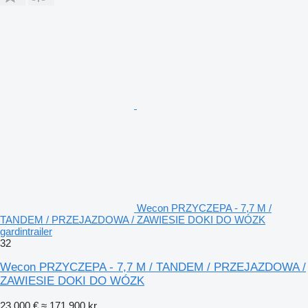
Wecon PRZYCZEPA - 7,7 M /
TANDEM / PRZEJAZDOWA / ZAWIESIE DOKI DO WÓZK
gardintrailer
32
Wecon PRZYCZEPA - 7,7 M / TANDEM / PRZEJAZDOWA /
ZAWIESIE DOKI DO WÓZK
23.000 €
≈ 171.900 kr.