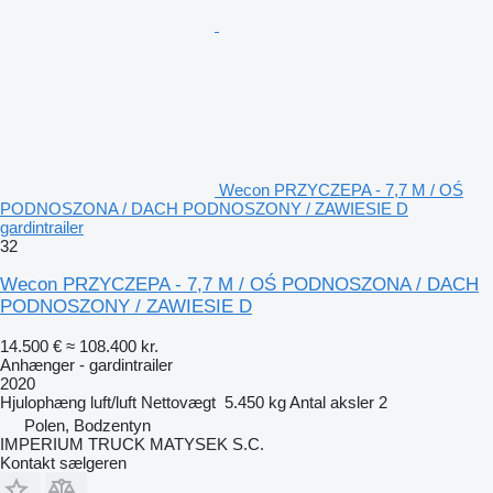
Wecon PRZYCZEPA - 7,7 M / OŚ
PODNOSZONA / DACH PODNOSZONY / ZAWIESIE D
gardintrailer
32
Wecon PRZYCZEPA - 7,7 M / OŚ PODNOSZONA / DACH
PODNOSZONY / ZAWIESIE D
14.500 €
≈ 108.400 kr.
Anhænger - gardintrailer
2020
Hjulophæng
luft/luft
Nettovægt
5.450 kg
Antal aksler
2
Polen, Bodzentyn
IMPERIUM TRUCK MATYSEK S.C.
Kontakt sælgeren