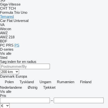
SG
Giga-Vitesse
CHT
TCH
Formula
Trio
Uno
Temared
Car Flat
Universal
VA
Wecon
AWZ
AWZ 218
BDF
PC
PRS
PS
D-series
Vis alle
Sted
Søg inden for en radius
Danmark
Europa
Polen
Tyskland
Ungarn
Rumænien
Finland
Nederlandene
Østrig
Tjekkiet
Vis alle
Pris
–