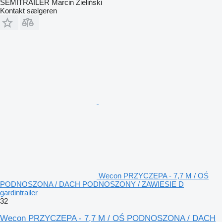
SEMITRAILER Marcin Zieliński
Kontakt sælgeren
Wecon PRZYCZEPA - 7,7 M / OŚ
PODNOSZONA / DACH PODNOSZONY / ZAWIESIE D
gardintrailer
32
Wecon PRZYCZEPA - 7,7 M / OŚ PODNOSZONA / DACH