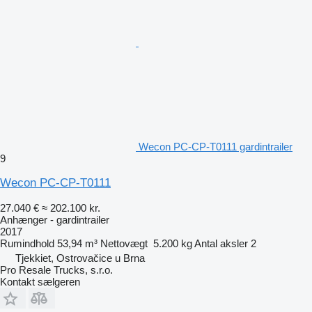
Wecon PC-CP-T0111 gardintrailer
9
Wecon PC-CP-T0111
27.040 €
≈ 202.100 kr.
Anhænger - gardintrailer
2017
Rumindhold
53,94 m³
Nettovægt
5.200 kg
Antal aksler
2
Tjekkiet, Ostrovačice u Brna
Pro Resale Trucks, s.r.o.
Kontakt sælgeren