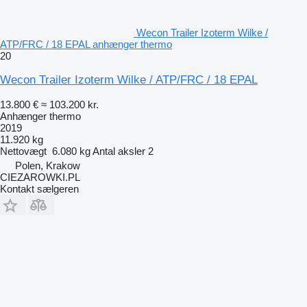
Wecon Trailer Izoterm Wilke /
ATP/FRC / 18 EPAL anhænger thermo
20
Wecon Trailer Izoterm Wilke / ATP/FRC / 18 EPAL
13.800 €
≈ 103.200 kr.
Anhænger thermo
2019
11.920 kg
Nettovægt
6.080 kg
Antal aksler
2
Polen, Krakow
CIEZAROWKI.PL
Kontakt sælgeren