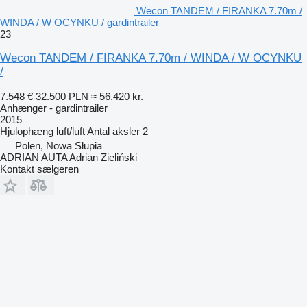
Wecon TANDEM / FIRANKA 7.70m /
WINDA / W OCYNKU / gardintrailer
23
Wecon TANDEM / FIRANKA 7.70m / WINDA / W OCYNKU
/
7.548 €
32.500 PLN
≈ 56.420 kr.
Anhænger - gardintrailer
2015
Hjulophæng
luft/luft
Antal aksler
2
Polen, Nowa Słupia
ADRIAN AUTA Adrian Zieliński
Kontakt sælgeren