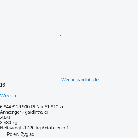
Wecon gardintrailer
16
Wecon
6.944 €
29.900 PLN
≈ 51.910 kr.
Anhænger - gardintrailer
2020
3.980 kg
Nettovægt
3.420 kg
Antal aksler
1
Polen, Żygląd