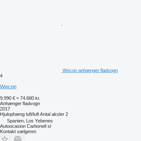
Wecon anhænger fladvogn
4
Wecon
9.990 €
≈ 74.680 kr.
Anhænger fladvogn
2017
Hjulophæng
luft/luft
Antal aksler
2
Spanien, Los Yebenes
Autoocasion Carbonell sl
Kontakt sælgeren