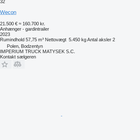
32
Wecon
21.500 €
≈ 160.700 kr.
Anhænger - gardintrailer
2023
Rumindhold
57,75 m³
Nettovægt
5.450 kg
Antal aksler
2
Polen, Bodzentyn
IMPERIUM TRUCK MATYSEK S.C.
Kontakt sælgeren