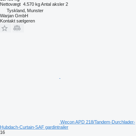
Nettovægt
4.570 kg
Antal aksler
2
Tyskland, Munster
Warjan GmbH
Kontakt sælgeren
Wecon APD 218/Tandem-Durchlader-
Hubdach-Curtain-SAF gardintrailer
16