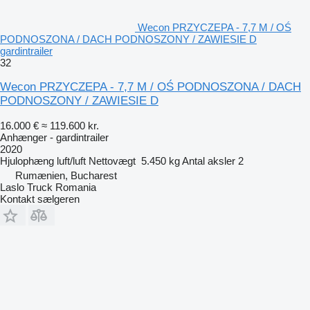
Wecon PRZYCZEPA - 7,7 M / OŚ
PODNOSZONA / DACH PODNOSZONY / ZAWIESIE D
gardintrailer
32
Wecon PRZYCZEPA - 7,7 M / OŚ PODNOSZONA / DACH
PODNOSZONY / ZAWIESIE D
16.000 €
≈ 119.600 kr.
Anhænger - gardintrailer
2020
Hjulophæng
luft/luft
Nettovægt
5.450 kg
Antal aksler
2
Rumænien, Bucharest
Laslo Truck Romania
Kontakt sælgeren