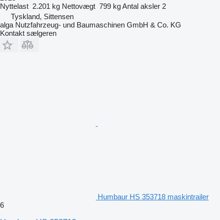
Nyttelast
2.201 kg
Nettovægt
799 kg
Antal aksler
2
Tyskland, Sittensen
alga Nutzfahrzeug- und Baumaschinen GmbH & Co. KG
Kontakt sælgeren
Humbaur HS 353718 maskintrailer
6