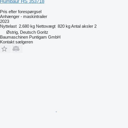
Humbaur HS 353718
Pris efter forespørgsel
Anhænger - maskintrailer
2023
Nyttelast
2.680 kg
Nettovægt
820 kg
Antal aksler
2
Østrig, Deutsch Goritz
Baumaschinen Puntigam GmbH
Kontakt sælgeren