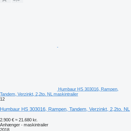
Humbaur HS 303016, Rampen,
Tandem, Verzinkt, 2,2to. NL maskintrailer
12
Humbaur HS 303016, Rampen, Tandem, Verzinkt, 2,2to. NL
2.900 €
≈ 21.680 kr.
Anhænger - maskintrailer
2018