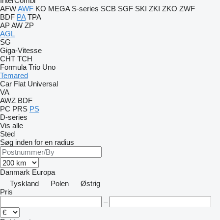
InterCombi
AFW
AWF
KO
MEGA
S-series
SCB
SGF
SKI
ZKI
ZKO
ZWF
BDF
PA
TPA
AP
AW
ZP
AGL
SG
Giga-Vitesse
CHT
TCH
Formula
Trio
Uno
Temared
Car Flat
Universal
VA
AWZ
BDF
PC
PRS
PS
D-series
Vis alle
Sted
Søg inden for en radius
Danmark
Europa
Tyskland
Polen
Østrig
Pris
–