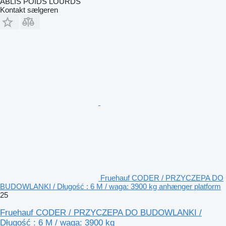
ABLIS POIDS LOURDS
Kontakt sælgeren
Fruehauf CODER / PRZYCZEPA DO
BUDOWLANKI / Długość : 6 M / waga: 3900 kg anhænger platform
25
Fruehauf CODER / PRZYCZEPA DO BUDOWLANKI /
Długość : 6 M / waga: 3900 kg