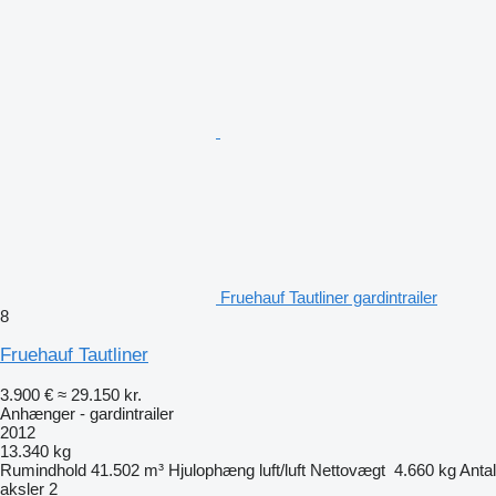
Fruehauf Tautliner gardintrailer
8
Fruehauf Tautliner
3.900 €
≈ 29.150 kr.
Anhænger - gardintrailer
2012
13.340 kg
Rumindhold
41.502 m³
Hjulophæng
luft/luft
Nettovægt
4.660 kg
Antal
aksler
2