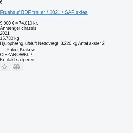
6
Fruehauf BDF trailer / 2021 / SAF axles
9.900 €
≈ 74.010 kr.
Anhænger chassis
2021
15.780 kg
Hjulophæng
luft/luft
Nettovægt
3.220 kg
Antal aksler
2
Polen, Krakow
CIEZAROWKI.PL
Kontakt sælgeren