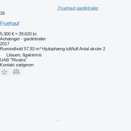
Fruehauf gardintrailer
16
Fruehauf
5.300 €
≈ 39.620 kr.
Anhænger - gardintrailer
2017
Rumindhold
57,93 m³
Hjulophæng
luft/luft
Antal aksler
2
Litauen, Ilgakiemis
UAB "Rivatra"
Kontakt sælgeren