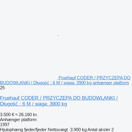
Fruehauf CODER / PRZYCZEPA DO
BUDOWLANKI / Długość : 6 M / waga: 3900 kg anhænger platform
25
Fruehauf CODER / PRZYCZEPA DO BUDOWLANKI /
Długość : 6 M / waga: 3900 kg
3.500 €
≈ 26.160 kr.
Anhænger platform
1997
Hjulophæng
fjeder/fjeder
Nettovægt
3.900 kg
Antal aksler
2