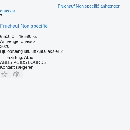
Fruehauf Non spécifié anhænger
chassis
7
Fruehauf Non spécifié
6.500 €
≈ 48.590 kr.
Anhænger chassis
2020
Hjulophæng
luft/luft
Antal aksler
2
Frankrig, Ablis
ABLIS POIDS LOURDS
Kontakt sælgeren