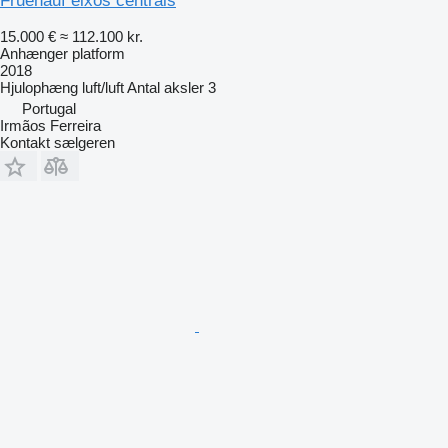
Fruehauf eixos centrais
15.000 €
≈ 112.100 kr.
Anhænger platform
2018
Hjulophæng
luft/luft
Antal aksler
3
Portugal
Irmãos Ferreira
Kontakt sælgeren