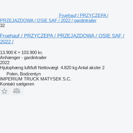
Fruehauf / PRZYCZEPA /
PRZEJAZDOWA / OSIE SAF / 2022 / gardintrailer
32
Fruehauf / PRZYCZEPA / PRZEJAZDOWA / OSIE SAF /
2022 /
13.900 €
≈ 103.900 kr.
Anhænger - gardintrailer
2022
Hjulophæng
luft/luft
Nettovægt
4.820 kg
Antal aksler
2
Polen, Bodzentyn
IMPERIUM TRUCK MATYSEK S.C.
Kontakt sælgeren