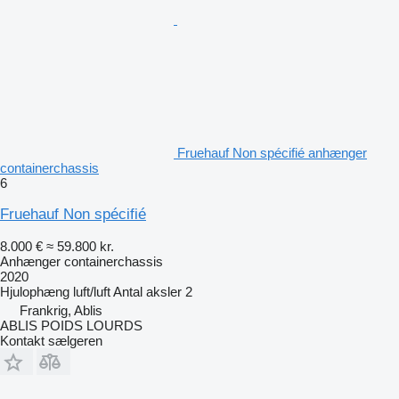
Fruehauf Non spécifié anhænger
containerchassis
6
Fruehauf Non spécifié
8.000 €
≈ 59.800 kr.
Anhænger containerchassis
2020
Hjulophæng
luft/luft
Antal aksler
2
Frankrig, Ablis
ABLIS POIDS LOURDS
Kontakt sælgeren