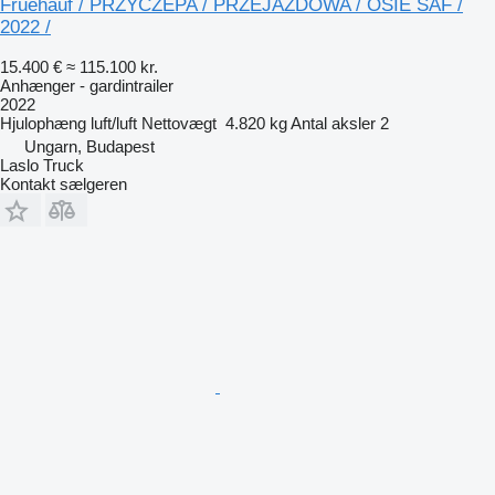
Fruehauf / PRZYCZEPA / PRZEJAZDOWA / OSIE SAF /
2022 /
15.400 €
≈ 115.100 kr.
Anhænger - gardintrailer
2022
Hjulophæng
luft/luft
Nettovægt
4.820 kg
Antal aksler
2
Ungarn, Budapest
Laslo Truck
Kontakt sælgeren