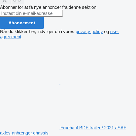
Abonner for at få nye annoncer fra denne sektion
Abonnement
Når du klikker her, indvilger du i vores
privacy policy
og
user
agreement
.
Fruehauf BDF trailer / 2021 / SAF
axles anhænger chassis