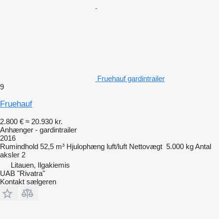
Fruehauf gardintrailer
9
Fruehauf
2.800 €
≈ 20.930 kr.
Anhænger - gardintrailer
2016
Rumindhold
52,5 m³
Hjulophæng
luft/luft
Nettovægt
5.000 kg
Antal
aksler
2
Litauen, Ilgakiemis
UAB "Rivatra"
Kontakt sælgeren