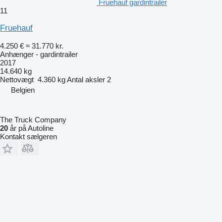
Fruehauf gardintrailer
11
Fruehauf
4.250 €
≈ 31.770 kr.
Anhænger - gardintrailer
2017
14.640 kg
Nettovægt
4.360 kg
Antal aksler
2
Belgien
The Truck Company
20
år på Autoline
Kontakt sælgeren