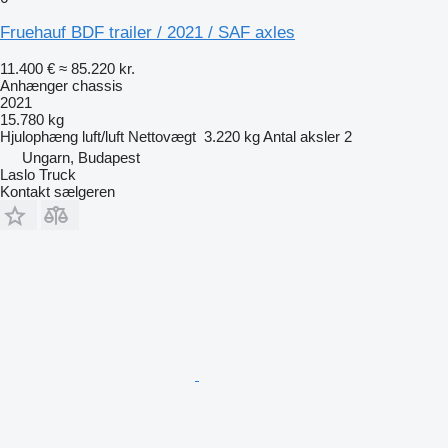
Fruehauf BDF trailer / 2021 / SAF axles
11.400 €
≈ 85.220 kr.
Anhænger chassis
2021
15.780 kg
Hjulophæng
luft/luft
Nettovægt
3.220 kg
Antal aksler
2
Ungarn, Budapest
Laslo Truck
Kontakt sælgeren