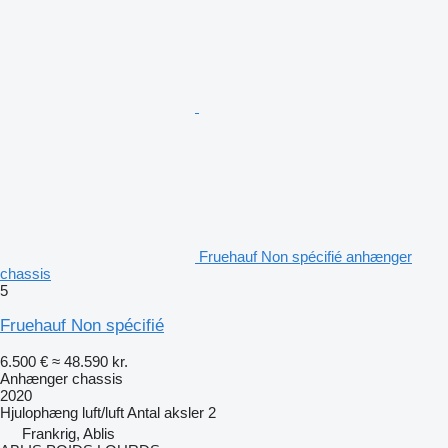
Fruehauf Non spécifié anhænger
chassis
5
Fruehauf Non spécifié
6.500 €
≈ 48.590 kr.
Anhænger chassis
2020
Hjulophæng
luft/luft
Antal aksler
2
Frankrig, Ablis