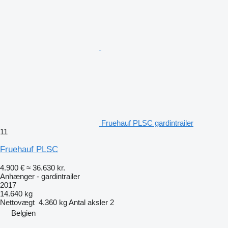
Fruehauf PLSC gardintrailer
11
Fruehauf PLSC
4.900 €
≈ 36.630 kr.
Anhænger - gardintrailer
2017
14.640 kg
Nettovægt
4.360 kg
Antal aksler
2
Belgien