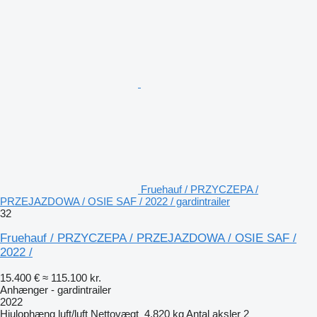
Fruehauf / PRZYCZEPA /
PRZEJAZDOWA / OSIE SAF / 2022 / gardintrailer
32
Fruehauf / PRZYCZEPA / PRZEJAZDOWA / OSIE SAF /
2022 /
15.400 €
≈ 115.100 kr.
Anhænger - gardintrailer
2022
Hjulophæng
luft/luft
Nettovægt
4.820 kg
Antal aksler
2