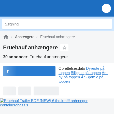
Anhængere
Fruehauf anhængere
Fruehauf anhængere
30 annoncer:
Fruehauf anhængere
Oprettelsesdato
Dyreste på
toppen
Billigste på toppen
År -
ny på toppen
År - gamle på
toppen