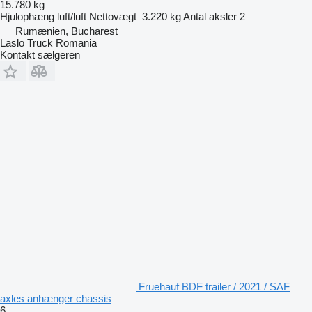
15.780 kg
Hjulophæng
luft/luft
Nettovægt
3.220 kg
Antal aksler
2
Rumænien, Bucharest
Laslo Truck Romania
Kontakt sælgeren
Fruehauf BDF trailer / 2021 / SAF
axles anhænger chassis
6