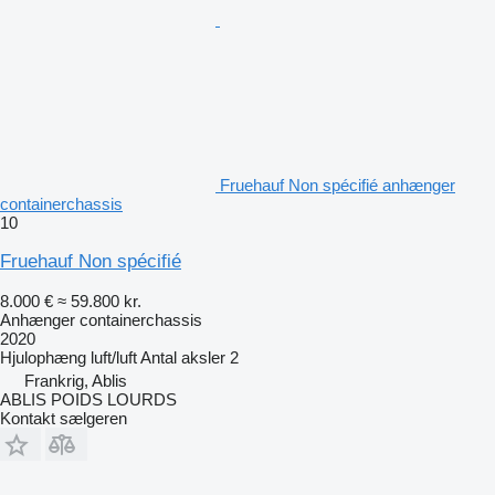
Fruehauf Non spécifié anhænger
containerchassis
10
Fruehauf Non spécifié
8.000 €
≈ 59.800 kr.
Anhænger containerchassis
2020
Hjulophæng
luft/luft
Antal aksler
2
Frankrig, Ablis
ABLIS POIDS LOURDS
Kontakt sælgeren