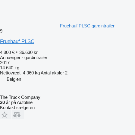
Fruehauf PLSC gardintrailer
9
Fruehauf PLSC
4.900 €
≈ 36.630 kr.
Anhænger - gardintrailer
2017
14.640 kg
Nettovægt
4.360 kg
Antal aksler
2
Belgien
The Truck Company
20
år på Autoline
Kontakt sælgeren