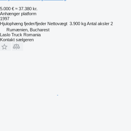
5.000 €
≈ 37.380 kr.
Anhænger platform
1997
Hjulophæng
fjeder/fjeder
Nettovægt
3.900 kg
Antal aksler
2
Rumænien, Bucharest
Laslo Truck Romania
Kontakt sælgeren