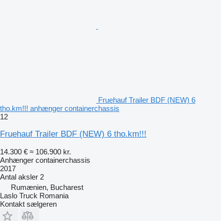
Fruehauf Trailer BDF (NEW) 6
tho.km!!! anhænger containerchassis
12
Fruehauf Trailer BDF (NEW) 6 tho.km!!!
14.300 €
≈ 106.900 kr.
Anhænger containerchassis
2017
Antal aksler
2
Rumænien, Bucharest
Laslo Truck Romania
Kontakt sælgeren