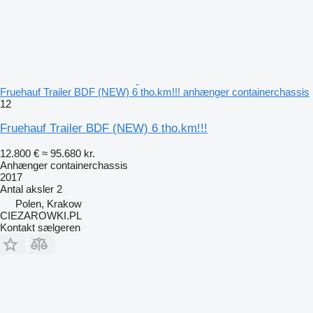
Fruehauf Trailer BDF (NEW) 6 tho.km!!! anhænger containerchassis
12
Fruehauf Trailer BDF (NEW) 6 tho.km!!!
12.800 €
≈ 95.680 kr.
Anhænger containerchassis
2017
Antal aksler
2
Polen, Krakow
CIEZAROWKI.PL
Kontakt sælgeren