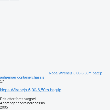
Nopa Wirehejs 6,00-6,50m bagtip
anhænger containerchassis
17
Nopa Wirehejs 6,00-6,50m bagtip
Pris efter forespørgsel
Anhænger containerchassis
2005