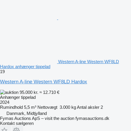
Western A-line Western WF8LD
Hardox anhænger tippelad
19
Western A-line Western WF8LD Hardox
95.000 kr.
≈ 12.710 €
Anhænger tippelad
2024
Rumindhold
5,5 m³
Nettovægt
3.000 kg
Antal aksler
2
Danmark, Midtjylland
Fymas Auctions ApS – visit the auction fymasauctions.dk
Kontakt sælgeren