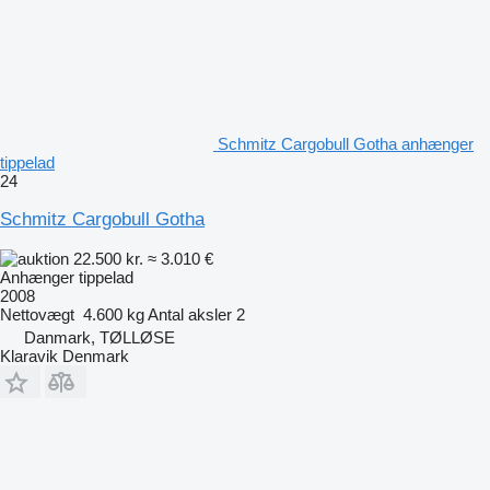
Schmitz Cargobull Gotha anhænger
tippelad
24
Schmitz Cargobull Gotha
22.500 kr.
≈ 3.010 €
Anhænger tippelad
2008
Nettovægt
4.600 kg
Antal aksler
2
Danmark, TØLLØSE
Klaravik Denmark