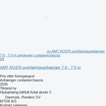
ny AMT AO370 overføringsanhænger
7,0 - 7,5 m anhænger containerchassis
13
AMT AO370 overføringsanhænger 7,0 - 7,5 m
Pris efter forespørgsel
Anhænger containerchassis
2026
Tilstand
ny
Hjulophæng
luft/luft
Antal aksler
3
Danmark, Randers SV
MTDK A/S
Kontakt sælgeren