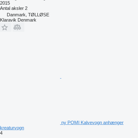
2015
Antal aksler
2
Danmark, TØLLØSE
Klaravik Denmark
ny POMI Kalvevogn anhænger
kreaturvogn
4