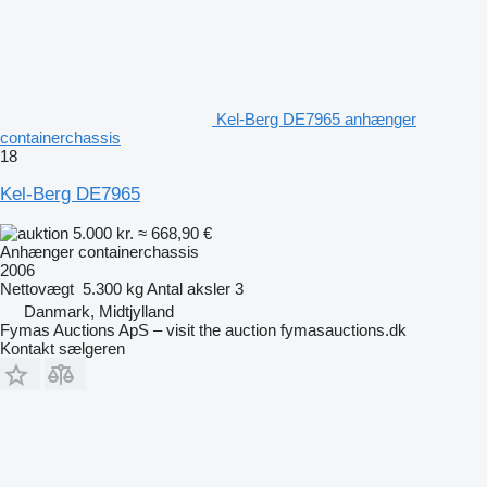
Kel-Berg DE7965 anhænger
containerchassis
18
Kel-Berg DE7965
5.000 kr.
≈ 668,90 €
Anhænger containerchassis
2006
Nettovægt
5.300 kg
Antal aksler
3
Danmark, Midtjylland
Fymas Auctions ApS – visit the auction fymasauctions.dk
Kontakt sælgeren