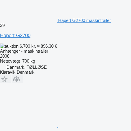
Hapert G2700 maskintrailer
39
Hapert G2700
6.700 kr.
≈ 896,30 €
Anhænger - maskintrailer
2008
Nettovægt
700 kg
Danmark, TØLLØSE
Klaravik Denmark