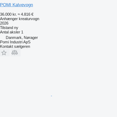
POMI Kalvevogn
36.000 kr.
≈ 4.816 €
Anhænger kreaturvogn
2026
Tilstand
ny
Antal aksler
1
Danmark, Nørager
Pomi Industri ApS
Kontakt sælgeren