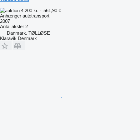
4.200 kr.
≈ 561,90 €
Anhænger autotransport
2007
Antal aksler
2
Danmark, TØLLØSE
Klaravik Denmark