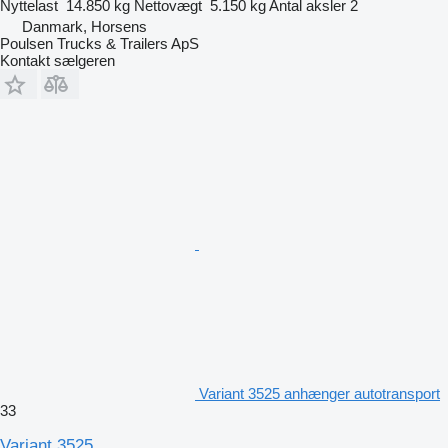
Nyttelast
14.850 kg
Nettovægt
5.150 kg
Antal aksler
2
Danmark, Horsens
Poulsen Trucks & Trailers ApS
Kontakt sælgeren
Variant 3525 anhænger autotransport
33
Variant 3525