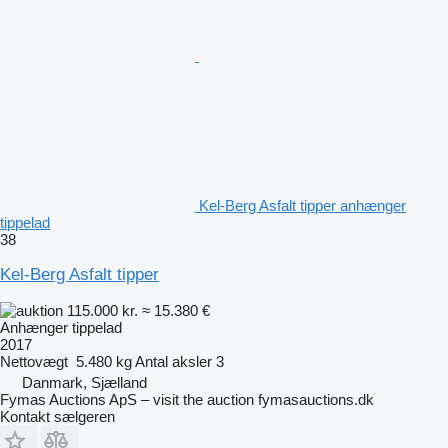
Kel-Berg Asfalt tipper anhænger
tippelad
38
Kel-Berg Asfalt tipper
115.000 kr.
≈ 15.380 €
Anhænger tippelad
2017
Nettovægt
5.480 kg
Antal aksler
3
Danmark, Sjælland
Fymas Auctions ApS – visit the auction fymasauctions.dk
Kontakt sælgeren