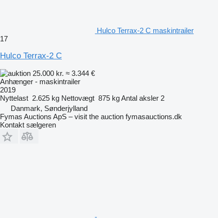
Hulco Terrax-2 C maskintrailer
17
Hulco Terrax-2 C
25.000 kr.
≈ 3.344 €
Anhænger - maskintrailer
2019
Nyttelast
2.625 kg
Nettovægt
875 kg
Antal aksler
2
Danmark, Sønderjylland
Fymas Auctions ApS – visit the auction fymasauctions.dk
Kontakt sælgeren