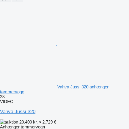
Vahva Jussi 320 anhænger
tømmervogn
28
VIDEO
Vahva Jussi 320
20.400 kr.
≈ 2.729 €
Anhænger tømmervogn