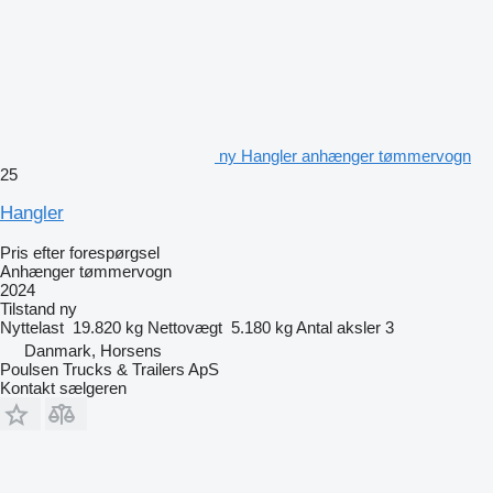
ny Hangler anhænger tømmervogn
25
Hangler
Pris efter forespørgsel
Anhænger tømmervogn
2024
Tilstand
ny
Nyttelast
19.820 kg
Nettovægt
5.180 kg
Antal aksler
3
Danmark, Horsens
Poulsen Trucks & Trailers ApS
Kontakt sælgeren