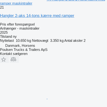
ramper maskintrailer
21
Hangler 2-aks 14-tons kærre med ramper
Pris efter forespørgsel
Anhænger - maskintrailer
2025
Tilstand
ny
Nyttelast
10.650 kg
Nettovægt
3.350 kg
Antal aksler
2
Danmark, Horsens
Poulsen Trucks & Trailers ApS
Kontakt sælgeren