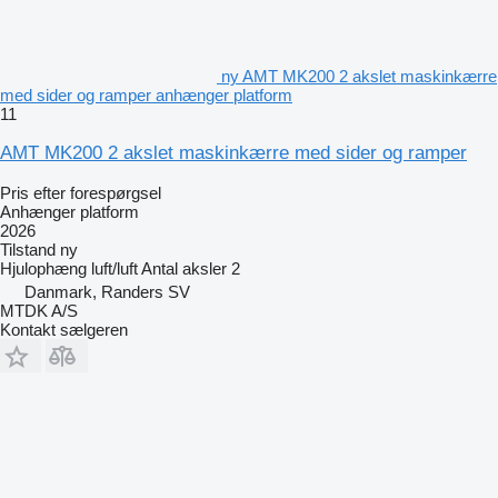
ny AMT MK200 2 akslet maskinkærre
med sider og ramper anhænger platform
11
AMT MK200 2 akslet maskinkærre med sider og ramper
Pris efter forespørgsel
Anhænger platform
2026
Tilstand
ny
Hjulophæng
luft/luft
Antal aksler
2
Danmark, Randers SV
MTDK A/S
Kontakt sælgeren