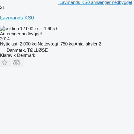
Lavmands KS0 anhænger nedbygget
31
Lavmands KS0
12.000 kr.
≈ 1.605 €
Anhænger nedbygget
2014
Nyttelast
2.000 kg
Nettovægt
750 kg
Antal aksler
2
Danmark, TØLLØSE
Klaravik Denmark