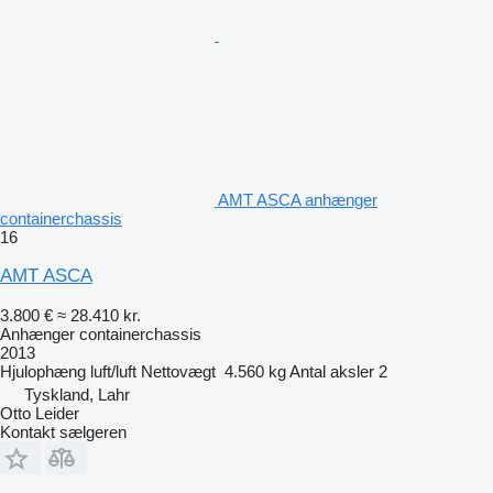
AMT ASCA anhænger
containerchassis
16
AMT ASCA
3.800 €
≈ 28.410 kr.
Anhænger containerchassis
2013
Hjulophæng
luft/luft
Nettovægt
4.560 kg
Antal aksler
2
Tyskland, Lahr
Otto Leider
Kontakt sælgeren