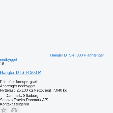
Hangler DTS-H 300 P anhænger
nedbygget
18
Hangler DTS-H 300 P
Pris efter forespørgsel
Anhænger nedbygget
Nyttelast
25.100 kg
Nettovægt
7.040 kg
Danmark, Silkeborg
Scanvo Trucks Danmark A/S
Kontakt sælgeren