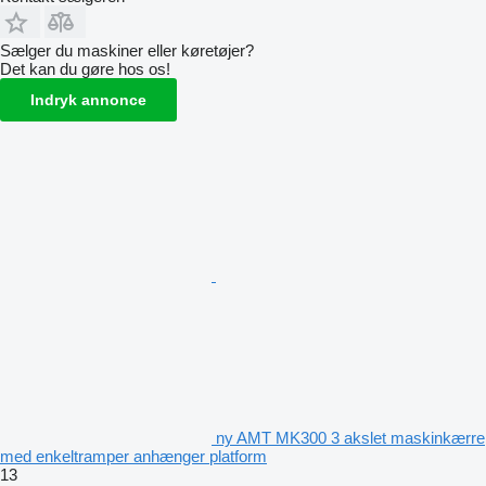
Sælger du maskiner eller køretøjer?
Det kan du gøre hos os!
Indryk annonce
ny AMT MK300 3 akslet maskinkærre
med enkeltramper anhænger platform
13