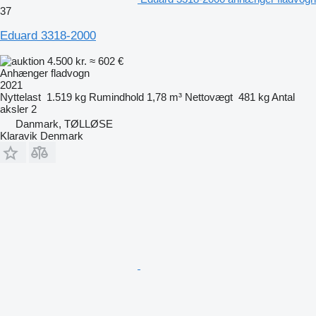
37
Eduard 3318-2000
4.500 kr.
≈ 602 €
Anhænger fladvogn
2021
Nyttelast
1.519 kg
Rumindhold
1,78 m³
Nettovægt
481 kg
Antal
aksler
2
Danmark, TØLLØSE
Klaravik Denmark