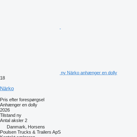
ny Närko anhænger en dolly
18
Närko
Pris efter forespørgsel
Anhænger en dolly
2026
Tilstand
ny
Antal aksler
2
Danmark, Horsens
Poulsen Trucks & Trailers ApS