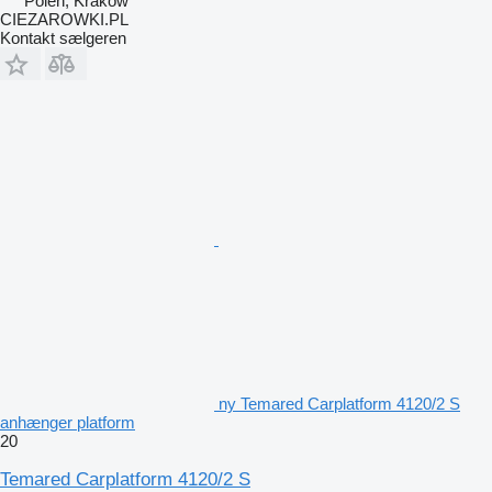
Polen, Krakow
CIEZAROWKI.PL
Kontakt sælgeren
ny Temared Carplatform 4120/2 S
anhænger platform
20
Temared Carplatform 4120/2 S