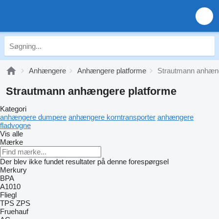
Anhængere
Anhængere platforme
Strautmann anhæng
Strautmann anhængere platforme
Kategori
anhængere dumpere
anhængere korntransporter
anhængere
fladvogne
Vis alle
Mærke
Der blev ikke fundet resultater på denne forespørgsel
Merkury
BPA
A1010
Fliegl
TPS
ZPS
Fruehauf