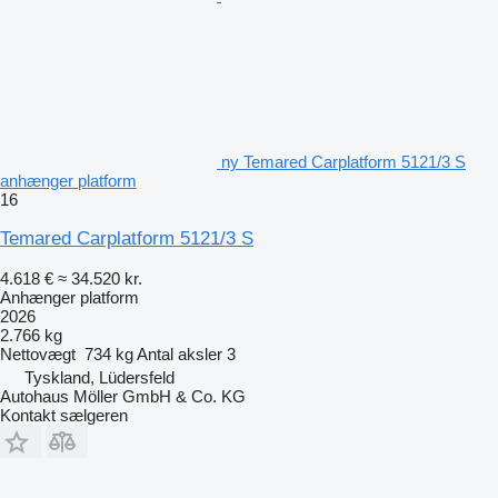
ny Temared Carplatform 5121/3 S
anhænger platform
16
Temared Carplatform 5121/3 S
4.618 €
≈ 34.520 kr.
Anhænger platform
2026
2.766 kg
Nettovægt
734 kg
Antal aksler
3
Tyskland, Lüdersfeld
Autohaus Möller GmbH & Co. KG
Kontakt sælgeren