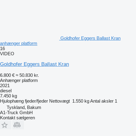
Goldhofer Eggers Ballast Kran
anhænger platform
16
VIDEO
Goldhofer Eggers Ballast Kran
6.800 €
≈ 50.830 kr.
Anhænger platform
2021
diesel
7.450 kg
Hjulophæng
fjeder/fjeder
Nettovægt
1.550 kg
Antal aksler
1
Tyskland, Bakum
A1-Truck GmbH
Kontakt sælgeren