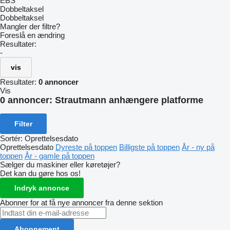
EBS
Dobbeltaksel
Dobbeltaksel
Mangler der filtre?
Foreslå en ændring
Resultater:
-
vis
Resultater:
0 annoncer
Vis
0 annoncer:
Strautmann anhængere platforme
Filter
Sortér
:
Oprettelsesdato
Oprettelsesdato
Dyreste på toppen
Billigste på toppen
År - ny på
toppen
År - gamle på toppen
Sælger du maskiner eller køretøjer?
Det kan du gøre hos os!
Indryk annonce
Abonner for at få nye annoncer fra denne sektion
Abonnement