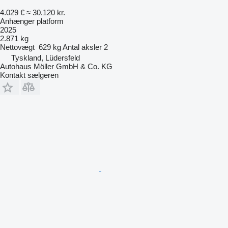
4.029 €
≈ 30.120 kr.
Anhænger platform
2025
2.871 kg
Nettovægt
629 kg
Antal aksler
2
Tyskland, Lüdersfeld
Autohaus Möller GmbH & Co. KG
Kontakt sælgeren