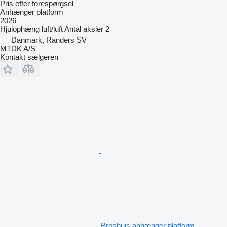
Pris efter forespørgsel
Anhænger platform
2026
Hjulophæng
luft/luft
Antal aksler
2
Danmark, Randers SV
MTDK A/S
Kontakt sælgeren
Broshuis anhænger platform