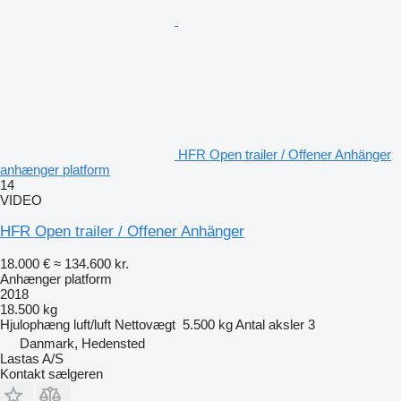
HFR Open trailer / Offener Anhänger
anhænger platform
14
VIDEO
HFR Open trailer / Offener Anhänger
18.000 €
≈ 134.600 kr.
Anhænger platform
2018
18.500 kg
Hjulophæng
luft/luft
Nettovægt
5.500 kg
Antal aksler
3
Danmark, Hedensted
Lastas A/S
Kontakt sælgeren