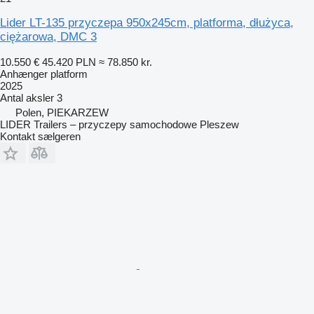
Lider LT-135 przyczepa 950x245cm, platforma, dłużyca,
ciężarowa, DMC 3
10.550 €
45.420 PLN
≈ 78.850 kr.
Anhænger platform
2025
Antal aksler
3
Polen, PIEKARZEW
LIDER Trailers – przyczepy samochodowe Pleszew
Kontakt sælgeren