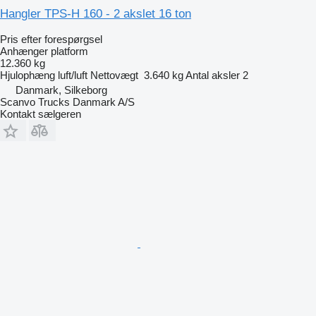
Hangler TPS-H 160 - 2 akslet 16 ton
Pris efter forespørgsel
Anhænger platform
12.360 kg
Hjulophæng
luft/luft
Nettovægt
3.640 kg
Antal aksler
2
Danmark, Silkeborg
Scanvo Trucks Danmark A/S
Kontakt sælgeren