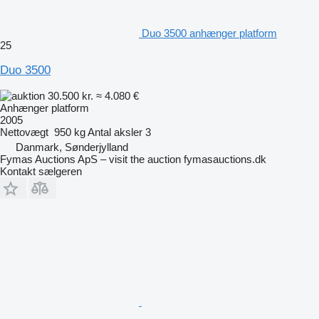
Duo 3500 anhænger platform
25
Duo 3500
30.500 kr.
≈ 4.080 €
Anhænger platform
2005
Nettovægt
950 kg
Antal aksler
3
Danmark, Sønderjylland
Fymas Auctions ApS – visit the auction fymasauctions.dk
Kontakt sælgeren