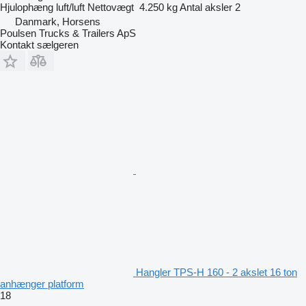
Hjulophæng
luft/luft
Nettovægt
4.250 kg
Antal aksler
2
Danmark, Horsens
Poulsen Trucks & Trailers ApS
Kontakt sælgeren
Hangler TPS-H 160 - 2 akslet 16 ton
anhænger platform
18