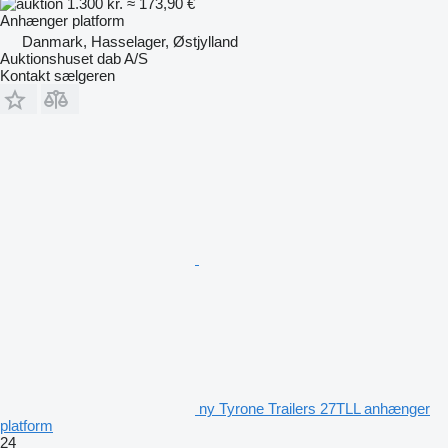
1.300 kr.
≈ 173,90 €
Anhænger platform
Danmark, Hasselager, Østjylland
Auktionshuset dab A/S
Kontakt sælgeren
ny Tyrone Trailers 27TLL anhænger
platform
24