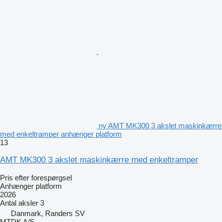
ny AMT MK300 3 akslet maskinkærre
med enkeltramper anhænger platform
13
AMT MK300 3 akslet maskinkærre med enkeltramper
Pris efter forespørgsel
Anhænger platform
2026
Antal aksler
3
Danmark, Randers SV
MTDK A/S