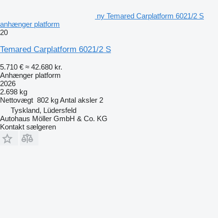
ny Temared Carplatform 6021/2 S
anhænger platform
20
Temared Carplatform 6021/2 S
5.710 €
≈ 42.680 kr.
Anhænger platform
2026
2.698 kg
Nettovægt
802 kg
Antal aksler
2
Tyskland, Lüdersfeld
Autohaus Möller GmbH & Co. KG
Kontakt sælgeren