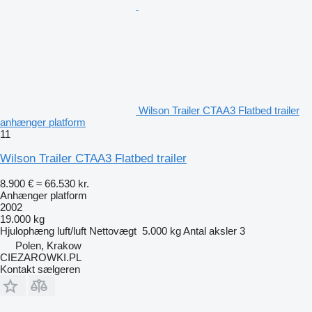
Wilson Trailer CTAA3 Flatbed trailer
anhænger platform
11
Wilson Trailer CTAA3 Flatbed trailer
8.900 €
≈ 66.530 kr.
Anhænger platform
2002
19.000 kg
Hjulophæng
luft/luft
Nettovægt
5.000 kg
Antal aksler
3
Polen, Krakow
CIEZAROWKI.PL
Kontakt sælgeren