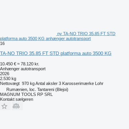
ny TA-NO TRIO 35.85 FT STD
platforma auto 3500 KG anhænger autotransport
16
TA-NO TRIO 35.85 FT STD platforma auto 3500 KG
10.450 €
≈ 78.120 kr.
Anhænger autotransport
2026
2.530 kg
Nettovægt
970 kg
Antal aksler
3
Karosserimærke
Lohr
Rumænien, loc. Tantareni (Blejoi)
MAGNUM TOOLS RP SRL
Kontakt sælgeren