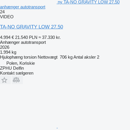
ny TA-NO GRAVITY LOW 27.50
anhænger autotransport
24
VIDEO
TA-NO GRAVITY LOW 27.50
4.994 €
21.540 PLN
≈ 37.330 kr.
Anhænger autotransport
2026
1.994 kg
Hjulophæng
torsion
Nettovægt
706 kg
Antal aksler
2
Polen, Końskie
ZPHU Delfin
Kontakt sælgeren