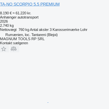
TA-NO SCORPIO 5.5 PREMIUM
8.190 €
≈ 61.220 kr.
Anhænger autotransport
2026
2.740 kg
Nettovægt
760 kg
Antal aksler
3
Karosserimærke
Lohr
Rumænien, loc. Tantareni (Blejoi)
MAGNUM TOOLS RP SRL
Kontakt sælgeren