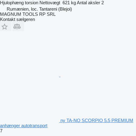
Hjulophæng
torsion
Nettovægt
621 kg
Antal aksler
2
Rumænien, loc. Tantareni (Blejoi)
MAGNUM TOOLS RP SRL
Kontakt sælgeren
ny TA-NO SCORPIO 5.5 PREMIUM
anhænger autotransport
7