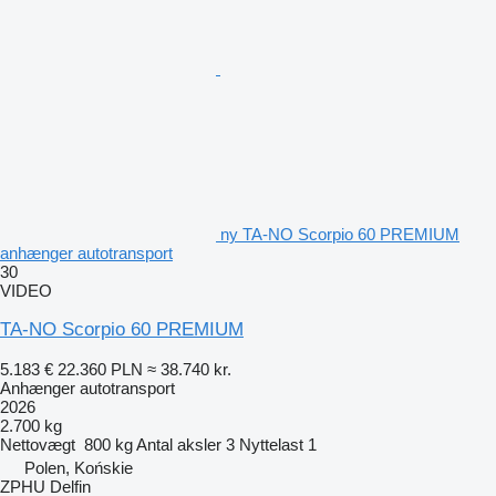
ny TA-NO Scorpio 60 PREMIUM
anhænger autotransport
30
VIDEO
TA-NO Scorpio 60 PREMIUM
5.183 €
22.360 PLN
≈ 38.740 kr.
Anhænger autotransport
2026
2.700 kg
Nettovægt
800 kg
Antal aksler
3
Nyttelast
1
Polen, Końskie
ZPHU Delfin