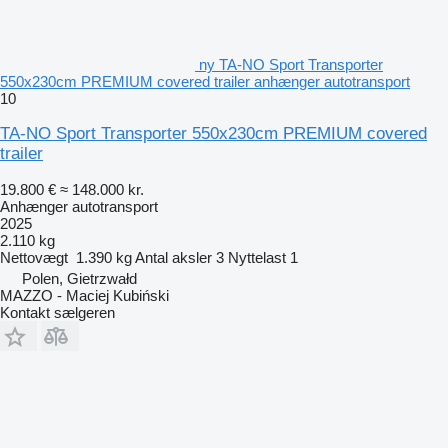
ny TA-NO Sport Transporter
550x230cm PREMIUM covered trailer anhænger autotransport
10
TA-NO Sport Transporter 550x230cm PREMIUM covered
trailer
19.800 €
≈ 148.000 kr.
Anhænger autotransport
2025
2.110 kg
Nettovægt
1.390 kg
Antal aksler
3
Nyttelast
1
Polen, Gietrzwałd
MAZZO - Maciej Kubiński
Kontakt sælgeren