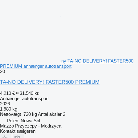
ny TA-NO DELIVERY! FASTER500
PREMIUM anhænger autotransport
20
TA-NO DELIVERY! FASTER500 PREMIUM
4.219 €
≈ 31.540 kr.
Anhænger autotransport
2026
1.980 kg
Nettovægt
720 kg
Antal aksler
2
Polen, Nowa Sól
Mazzo Przyczepy - Modrzyca
Kontakt sælgeren