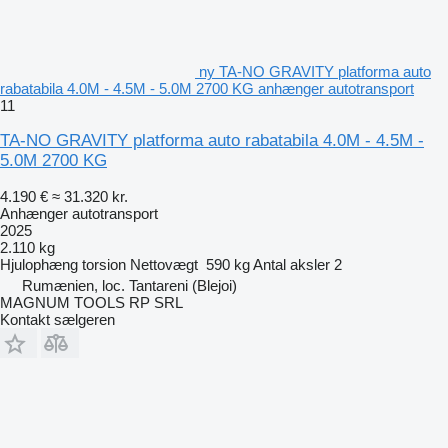
ny TA-NO GRAVITY platforma auto
rabatabila 4.0M - 4.5M - 5.0M 2700 KG anhænger autotransport
11
TA-NO GRAVITY platforma auto rabatabila 4.0M - 4.5M -
5.0M 2700 KG
4.190 €
≈ 31.320 kr.
Anhænger autotransport
2025
2.110 kg
Hjulophæng
torsion
Nettovægt
590 kg
Antal aksler
2
Rumænien, loc. Tantareni (Blejoi)
MAGNUM TOOLS RP SRL
Kontakt sælgeren