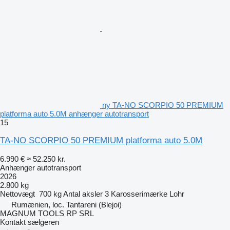
ny TA-NO SCORPIO 50 PREMIUM
platforma auto 5.0M anhænger autotransport
15
TA-NO SCORPIO 50 PREMIUM platforma auto 5.0M
6.990 €
≈ 52.250 kr.
Anhænger autotransport
2026
2.800 kg
Nettovægt
700 kg
Antal aksler
3
Karosserimærke
Lohr
Rumænien, loc. Tantareni (Blejoi)
MAGNUM TOOLS RP SRL
Kontakt sælgeren