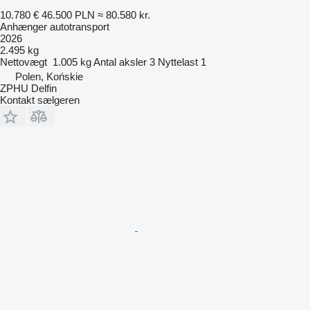
10.780 €
46.500 PLN
≈ 80.580 kr.
Anhænger autotransport
2026
2.495 kg
Nettovægt
1.005 kg
Antal aksler
3
Nyttelast
1
Polen, Końskie
ZPHU Delfin
Kontakt sælgeren