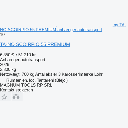
ny TA-
NO SCOIRPIO 55 PREMIUM anhænger autotransport
10
TA-NO SCOIRPIO 55 PREMIUM
6.850 €
≈ 51.210 kr.
Anhænger autotransport
2026
2.800 kg
Nettovægt
700 kg
Antal aksler
3
Karosserimærke
Lohr
Rumænien, loc. Tantareni (Blejoi)
MAGNUM TOOLS RP SRL
Kontakt sælgeren