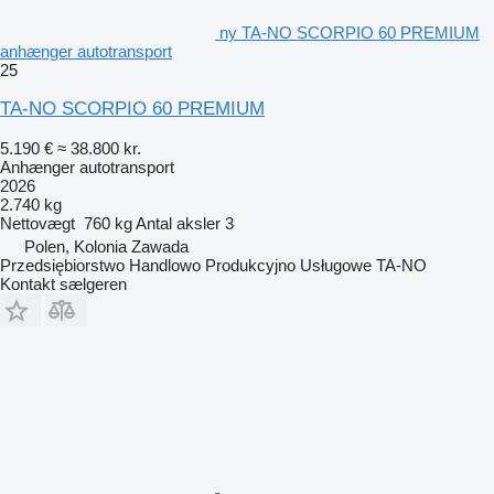
ny TA-NO SCORPIO 60 PREMIUM
anhænger autotransport
25
TA-NO SCORPIO 60 PREMIUM
5.190 €
≈ 38.800 kr.
Anhænger autotransport
2026
2.740 kg
Nettovægt
760 kg
Antal aksler
3
Polen, Kolonia Zawada
Przedsiębiorstwo Handlowo Produkcyjno Usługowe TA-NO
Kontakt sælgeren