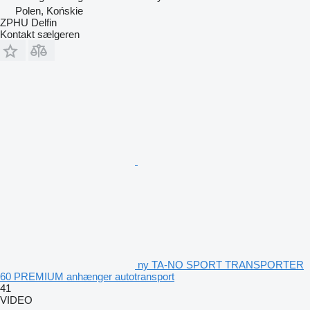
Polen, Końskie
ZPHU Delfin
Kontakt sælgeren
ny TA-NO SPORT TRANSPORTER
60 PREMIUM anhænger autotransport
41
VIDEO