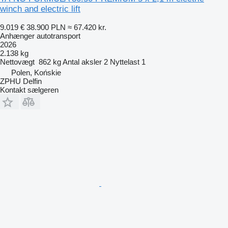
winch and electric lift
9.019 €
38.900 PLN
≈ 67.420 kr.
Anhænger autotransport
2026
2.138 kg
Nettovægt
862 kg
Antal aksler
2
Nyttelast
1
Polen, Końskie
ZPHU Delfin
Kontakt sælgeren