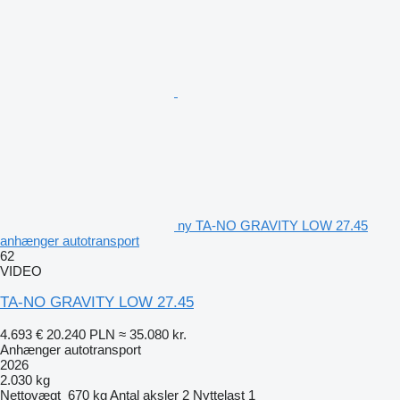
ny TA-NO GRAVITY LOW 27.45
anhænger autotransport
62
VIDEO
TA-NO GRAVITY LOW 27.45
4.693 €
20.240 PLN
≈ 35.080 kr.
Anhænger autotransport
2026
2.030 kg
Nettovægt
670 kg
Antal aksler
2
Nyttelast
1