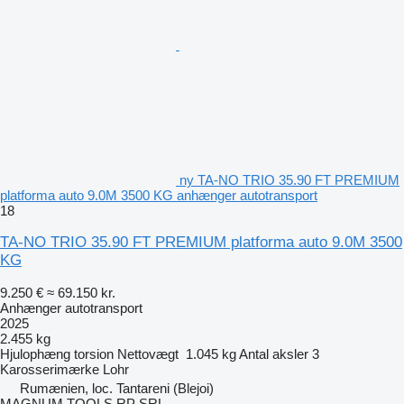
ny TA-NO TRIO 35.90 FT PREMIUM
platforma auto 9.0M 3500 KG anhænger autotransport
18
TA-NO TRIO 35.90 FT PREMIUM platforma auto 9.0M 3500
KG
9.250 €
≈ 69.150 kr.
Anhænger autotransport
2025
2.455 kg
Hjulophæng
torsion
Nettovægt
1.045 kg
Antal aksler
3
Karosserimærke
Lohr
Rumænien, loc. Tantareni (Blejoi)
MAGNUM TOOLS RP SRL