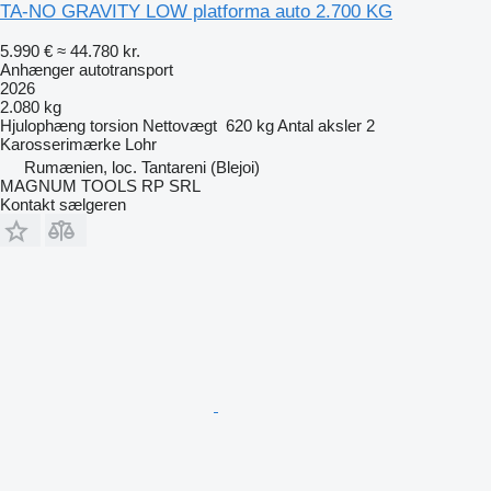
TA-NO GRAVITY LOW platforma auto 2.700 KG
5.990 €
≈ 44.780 kr.
Anhænger autotransport
2026
2.080 kg
Hjulophæng
torsion
Nettovægt
620 kg
Antal aksler
2
Karosserimærke
Lohr
Rumænien, loc. Tantareni (Blejoi)
MAGNUM TOOLS RP SRL
Kontakt sælgeren