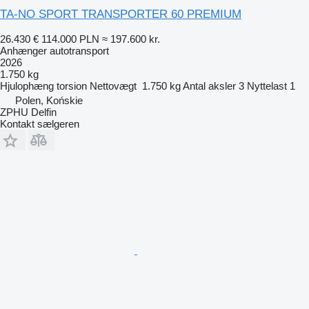
TA-NO SPORT TRANSPORTER 60 PREMIUM
26.430 €
114.000 PLN
≈ 197.600 kr.
Anhænger autotransport
2026
1.750 kg
Hjulophæng
torsion
Nettovægt
1.750 kg
Antal aksler
3
Nyttelast
1
Polen, Końskie
ZPHU Delfin
Kontakt sælgeren