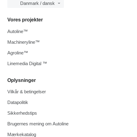
Danmark / dansk
Vores projekter
Autoline™
Machineryline™
Agroline™
Linemedia Digital ™
Oplysninger
Vilkår & betingelser
Datapolitik
Sikkerhedstips
Brugernes mening om Autoline
Mærkekatalog