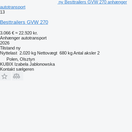
ny Besttrailers GVW 270 anhænger
autotransport
13
Besttrailers GVW 270
3.066 €
≈ 22.920 kr.
Anhænger autotransport
2026
Tilstand
ny
Nyttelast
2.020 kg
Nettovægt
680 kg
Antal aksler
2
Polen, Olsztyn
KUBIX Izabela Jablonowska
Kontakt sælgeren