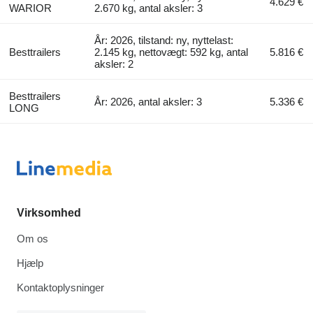
4.629 €
WARIOR
2.670 kg, antal aksler: 3
År: 2026, tilstand: ny, nyttelast:
Besttrailers
2.145 kg, nettovægt: 592 kg, antal
5.816 €
aksler: 2
Besttrailers
År: 2026, antal aksler: 3
5.336 €
LONG
Virksomhed
Om os
Hjælp
Kontaktoplysninger