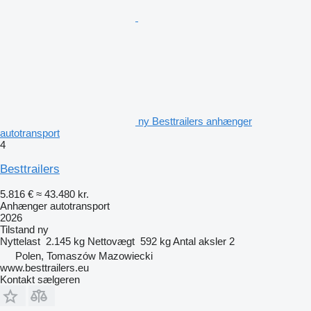
ny Besttrailers anhænger
autotransport
4
Besttrailers
5.816 €
≈ 43.480 kr.
Anhænger autotransport
2026
Tilstand
ny
Nyttelast
2.145 kg
Nettovægt
592 kg
Antal aksler
2
Polen, Tomaszów Mazowiecki
www.besttrailers.eu
Kontakt sælgeren