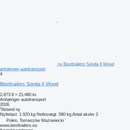
ny Besttrailers Sonda II Wood
anhænger autotransport
4
Besttrailers Sonda II Wood
2.873 €
≈ 21.480 kr.
Anhænger autotransport
2026
Tilstand
ny
Nyttelast
1.920 kg
Nettovægt
580 kg
Antal aksler
2
Polen, Tomaszów Mazowiecki
www.besttrailers.eu