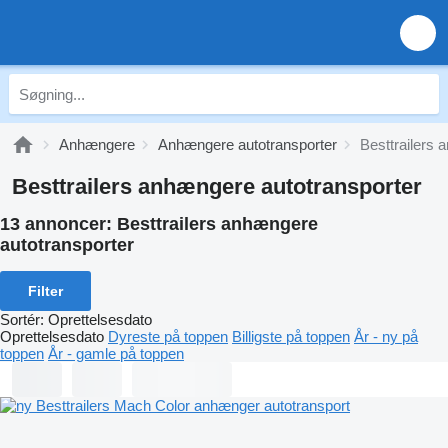
Anhængere
Anhængere autotransporter
Besttrailers 
Besttrailers anhængere autotransporter
13 annoncer:
Besttrailers anhængere
autotransporter
Filter
Sortér
:
Oprettelsesdato
Oprettelsesdato
Dyreste på toppen
Billigste på toppen
År - ny på
toppen
År - gamle på toppen