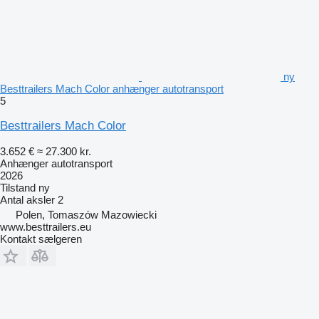
ny
Besttrailers Mach Color anhænger autotransport
5
Besttrailers Mach Color
3.652 €
≈ 27.300 kr.
Anhænger autotransport
2026
Tilstand
ny
Antal aksler
2
Polen, Tomaszów Mazowiecki
www.besttrailers.eu
Kontakt sælgeren