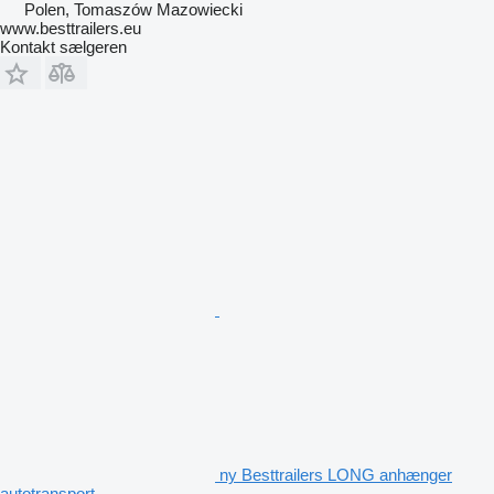
Polen, Tomaszów Mazowiecki
www.besttrailers.eu
Kontakt sælgeren
ny Besttrailers LONG anhænger
autotransport