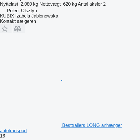
Nyttelast
2.080 kg
Nettovægt
620 kg
Antal aksler
2
Polen, Olsztyn
KUBIX Izabela Jablonowska
Kontakt sælgeren
Besttrailers LONG anhænger
autotransport
16