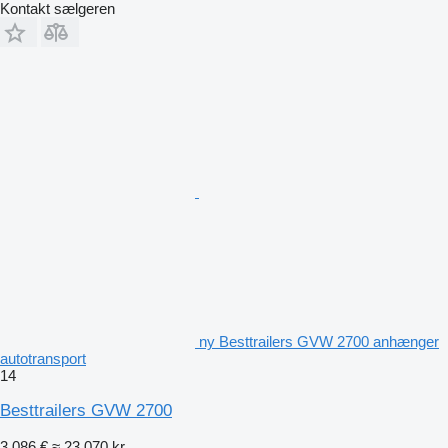
Kontakt sælgeren
ny Besttrailers GVW 2700 anhænger
autotransport
14
Besttrailers GVW 2700
3.086 €
≈ 23.070 kr.