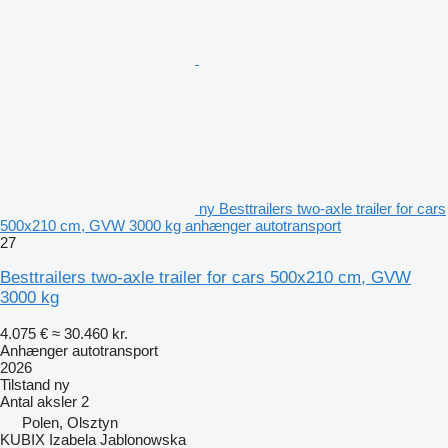
ny Besttrailers two-axle trailer for cars
500x210 cm, GVW 3000 kg anhænger autotransport
27
Besttrailers two-axle trailer for cars 500x210 cm, GVW
3000 kg
4.075 €
≈ 30.460 kr.
Anhænger autotransport
2026
Tilstand
ny
Antal aksler
2
Polen, Olsztyn
KUBIX Izabela Jablonowska