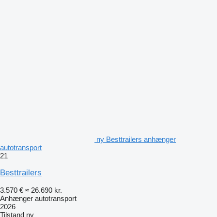
ny Besttrailers anhænger
autotransport
21
Besttrailers
3.570 €
≈ 26.690 kr.
Anhænger autotransport
2026
Tilstand
ny