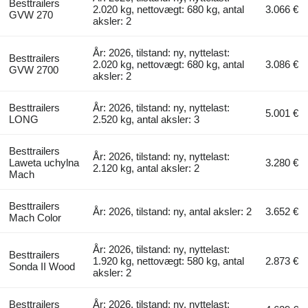
Besttrailers
2.020 kg, nettovægt: 680 kg, antal
3.066 €
GVW 270
aksler: 2
År: 2026, tilstand: ny, nyttelast:
Besttrailers
2.020 kg, nettovægt: 680 kg, antal
3.086 €
GVW 2700
aksler: 2
Besttrailers
År: 2026, tilstand: ny, nyttelast:
5.001 €
LONG
2.520 kg, antal aksler: 3
Besttrailers
År: 2026, tilstand: ny, nyttelast:
Laweta uchylna
3.280 €
2.120 kg, antal aksler: 2
Mach
Besttrailers
År: 2026, tilstand: ny, antal aksler: 2
3.652 €
Mach Color
År: 2026, tilstand: ny, nyttelast:
Besttrailers
1.920 kg, nettovægt: 580 kg, antal
2.873 €
Sonda II Wood
aksler: 2
Besttrailers
År: 2026, tilstand: ny, nyttelast: