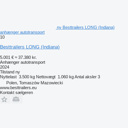
ny Besttrailers LONG (Indiana)
anhænger autotransport
10
Besttrailers LONG (Indiana)
5.001 €
≈ 37.380 kr.
Anhænger autotransport
2024
Tilstand
ny
Nyttelast
3.500 kg
Nettovægt
1.060 kg
Antal aksler
3
Polen, Tomaszów Mazowiecki
www.besttrailers.eu
Kontakt sælgeren