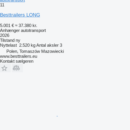
11
Besttrailers LONG
5.001 €
≈ 37.380 kr.
Anhænger autotransport
2026
Tilstand
ny
Nyttelast
2.520 kg
Antal aksler
3
Polen, Tomaszów Mazowiecki
www.besttrailers.eu
Kontakt sælgeren