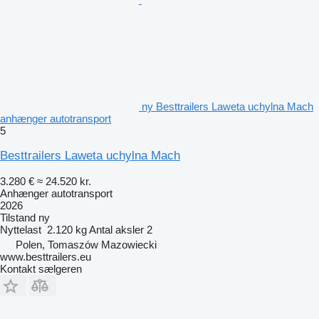
ny Besttrailers Laweta uchylna Mach
anhænger autotransport
5
Besttrailers Laweta uchylna Mach
3.280 €
≈ 24.520 kr.
Anhænger autotransport
2026
Tilstand
ny
Nyttelast
2.120 kg
Antal aksler
2
Polen, Tomaszów Mazowiecki
www.besttrailers.eu
Kontakt sælgeren