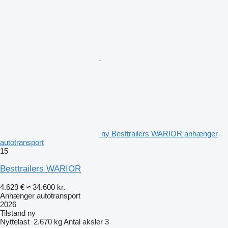
ny Besttrailers WARIOR anhænger
autotransport
15
Besttrailers WARIOR
4.629 €
≈ 34.600 kr.
Anhænger autotransport
2026
Tilstand
ny
Nyttelast
2.670 kg
Antal aksler
3