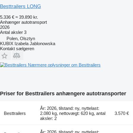
Besttrailers LONG
5.336 €
≈ 39.890 kr.
Anhænger autotransport
2026
Antal aksler
3
Polen, Olsztyn
KUBIX Izabela Jablonowska
Kontakt sælgeren
Nærmere oplysninger om Besttrailers
Priser for Besttrailers anhængere autotransporter
År: 2026, tilstand: ny, nyttelast:
Besttrailers
2.080 kg, nettovægt: 620 kg, antal
3.570 €
aksler: 2
År: 2026, tilstand: ny, nyttelast: