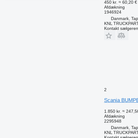
450 kr.
≈ 60,20 €
Afdækning
1946924
Danmark, Tap
KNL TRUCKPAR
Kontakt sælgere
2
Scania BUMPER
1.850 kr.
≈ 247,5
Afdækning
2295948
Danmark, Tap
KNL TRUCKPAR
Kontakt sælgere