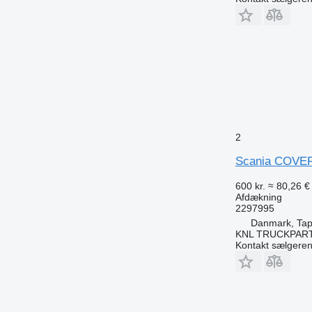
2
Scania COVER 
600 kr.
≈ 80,26 €
Afdækning
2297995
Danmark, Tap
KNL TRUCKPAR
Kontakt sælgere