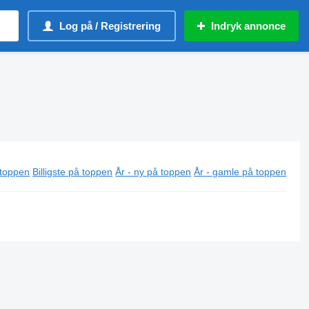
Log på / Registrering
Indryk annonce
 toppen
Billigste på toppen
År - ny på toppen
År - gamle på toppen