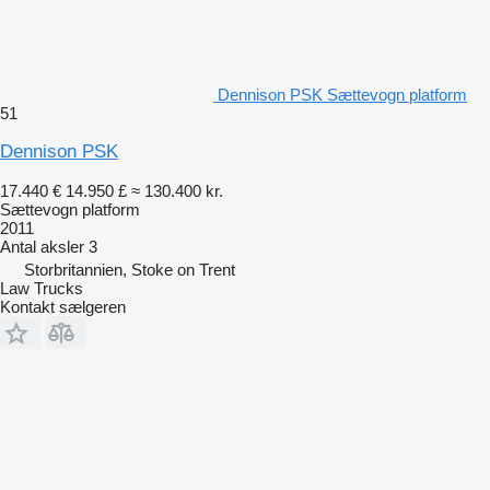
Dennison PSK Sættevogn platform
51
Dennison PSK
17.440 €
14.950 £
≈ 130.400 kr.
Sættevogn platform
2011
Antal aksler
3
Storbritannien, Stoke on Trent
Law Trucks
Kontakt sælgeren