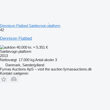
Dennison Flatbed Sættevogn platform
42
Dennison Flatbed
40.000 kr.
≈ 5.351 €
Sættevogn platform
2013
Nettovægt
17.000 kg
Antal aksler
3
Danmark, Sønderjylland
Fymas Auctions ApS – visit the auction fymasauctions.dk
Kontakt sælgeren