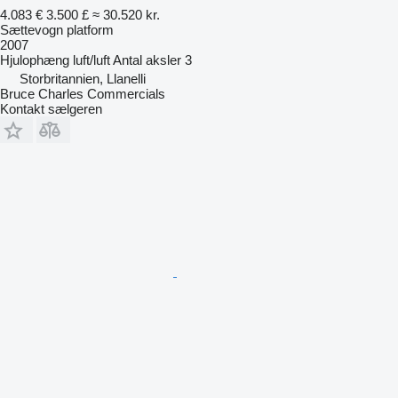
4.083 €
3.500 £
≈ 30.520 kr.
Sættevogn platform
2007
Hjulophæng
luft/luft
Antal aksler
3
Storbritannien, Llanelli
Bruce Charles Commercials
Kontakt sælgeren