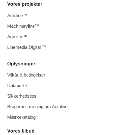
Vores projekter
Autoline™
Machineryline™
Agroline™
Linemedia Digital ™
Oplysninger
Vilkår & betingelser
Datapolitik
Sikkerhedstips
Brugernes mening om Autoline
Mærkekatalog
Vores tilbud