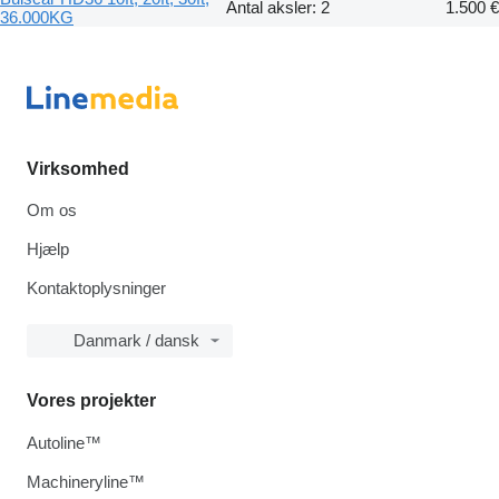
Antal aksler: 2
1.500 €
36.000KG
Virksomhed
Om os
Hjælp
Kontaktoplysninger
Danmark / dansk
Vores projekter
Autoline™
Machineryline™