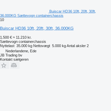
Buiscar HD36 10ft, 20ft, 30ft,
36.000KG Sættevogn containerchassis
10
Buiscar HD36 10ft, 20ft, 30ft, 36.000KG
1.500 €
≈ 11.210 kr.
Sættevogn containerchassis
Nyttelast
35.000 kg
Nettovægt
5.000 kg
Antal aksler
2
Nederlandene, Ede
JB Trading bv
Kontakt sælgeren