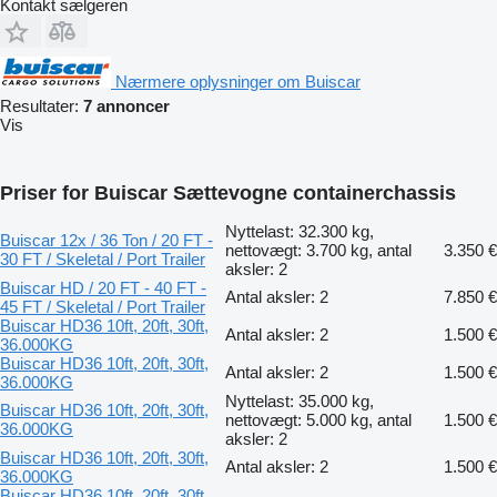
Kontakt sælgeren
Nærmere oplysninger om Buiscar
Resultater:
7 annoncer
Vis
Priser for Buiscar Sættevogne containerchassis
Nyttelast: 32.300 kg,
Buiscar 12x / 36 Ton / 20 FT -
nettovægt: 3.700 kg, antal
3.350 €
30 FT / Skeletal / Port Trailer
aksler: 2
Buiscar HD / 20 FT - 40 FT -
Antal aksler: 2
7.850 €
45 FT / Skeletal / Port Trailer
Buiscar HD36 10ft, 20ft, 30ft,
Antal aksler: 2
1.500 €
36.000KG
Buiscar HD36 10ft, 20ft, 30ft,
Antal aksler: 2
1.500 €
36.000KG
Nyttelast: 35.000 kg,
Buiscar HD36 10ft, 20ft, 30ft,
nettovægt: 5.000 kg, antal
1.500 €
36.000KG
aksler: 2
Buiscar HD36 10ft, 20ft, 30ft,
Antal aksler: 2
1.500 €
36.000KG
Buiscar HD36 10ft, 20ft, 30ft,