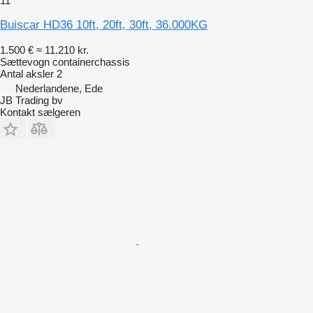
11
Buiscar HD36 10ft, 20ft, 30ft, 36.000KG
1.500 €
≈ 11.210 kr.
Sættevogn containerchassis
Antal aksler
2
Nederlandene, Ede
JB Trading bv
Kontakt sælgeren