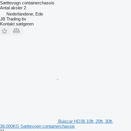
Sættevogn containerchassis
Antal aksler
2
Nederlandene, Ede
JB Trading bv
Kontakt sælgeren
Buiscar HD36 10ft, 20ft, 30ft,
36.000KG Sættevogn containerchassis