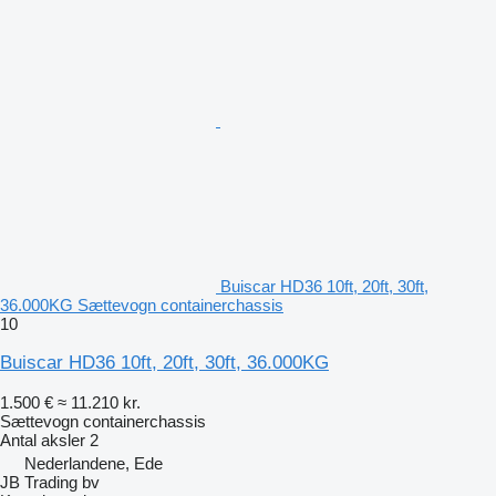
Buiscar HD36 10ft, 20ft, 30ft,
36.000KG Sættevogn containerchassis
10
Buiscar HD36 10ft, 20ft, 30ft, 36.000KG
1.500 €
≈ 11.210 kr.
Sættevogn containerchassis
Antal aksler
2
Nederlandene, Ede
JB Trading bv