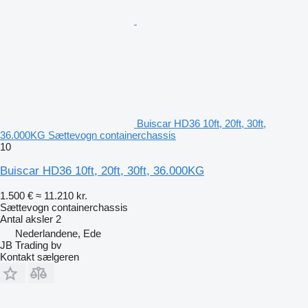
Buiscar HD36 10ft, 20ft, 30ft,
36.000KG Sættevogn containerchassis
10
Buiscar HD36 10ft, 20ft, 30ft, 36.000KG
1.500 €
≈ 11.210 kr.
Sættevogn containerchassis
Antal aksler
2
Nederlandene, Ede
JB Trading bv
Kontakt sælgeren