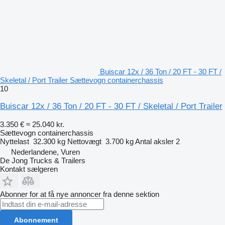
Buiscar 12x / 36 Ton / 20 FT - 30 FT /
Skeletal / Port Trailer Sættevogn containerchassis
10
Buiscar 12x / 36 Ton / 20 FT - 30 FT / Skeletal / Port Trailer
3.350 €
≈ 25.040 kr.
Sættevogn containerchassis
Nyttelast
32.300 kg
Nettovægt
3.700 kg
Antal aksler
2
Nederlandene, Vuren
De Jong Trucks & Trailers
Kontakt sælgeren
Abonner for at få nye annoncer fra denne sektion
Abonnement