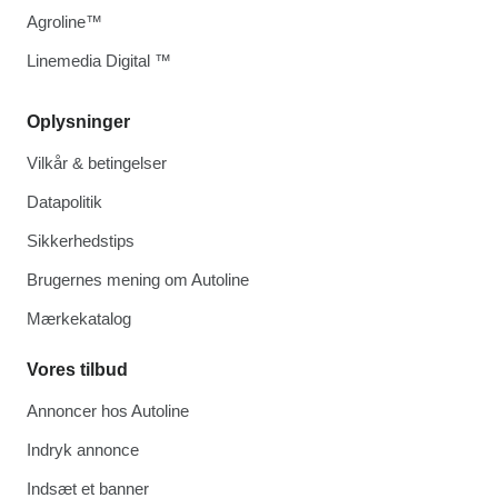
Agroline™
Linemedia Digital ™
Oplysninger
Vilkår & betingelser
Datapolitik
Sikkerhedstips
Brugernes mening om Autoline
Mærkekatalog
Vores tilbud
Annoncer hos Autoline
Indryk annonce
Indsæt et banner