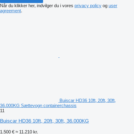
Når du klikker her, indvilger du i vores
privacy policy
og
user
agreement
.
Buiscar HD36 10ft, 20ft, 30ft,
36.000KG Sættevogn containerchassis
11
Buiscar HD36 10ft, 20ft, 30ft, 36.000KG
1.500 €
≈ 11.210 kr.